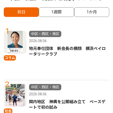
前日
1週間
1か月
1
中区・西区・南区
2026.08.06
地元奉仕団体 新会長の横顔 横浜ベイロ
ータリークラブ
コラム
2
中区・西区・南区
2026.08.06
関内地区 神輿を公開組み立て ベースゲ
ートで初の試み
社会