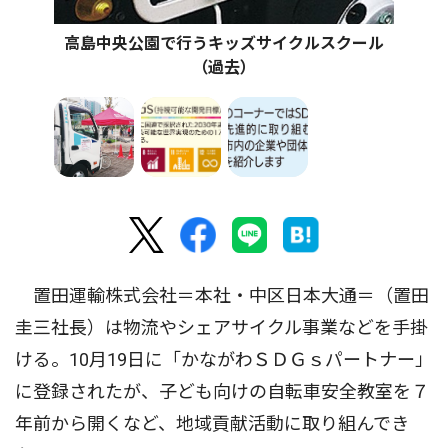
高島中央公園で行うキッズサイクルスクール
（過去）
置田運輸株式会社＝本社・中区日本大通＝（置田
圭三社長）は物流やシェアサイクル事業などを手掛
ける。10月19日に「かながわＳＤＧｓパートナー」
に登録されたが、子ども向けの自転車安全教室を７
年前から開くなど、地域貢献活動に取り組んでき