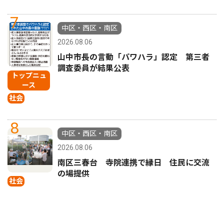
7
中区・西区・南区
2026.08.06
山中市長の言動「パワハラ」認定 第三者
調査委員が結果公表
トップニュ
ース
社会
8
中区・西区・南区
2026.08.06
南区三春台 寺院連携で縁日 住民に交流
の場提供
社会