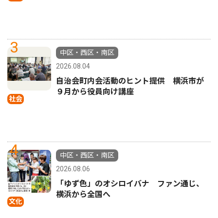
3
中区・西区・南区
2026.08.04
自治会町内会活動のヒント提供 横浜市が
９月から役員向け講座
社会
4
中区・西区・南区
2026.08.06
「ゆず色」のオシロイバナ ファン通じ、
横浜から全国へ
文化