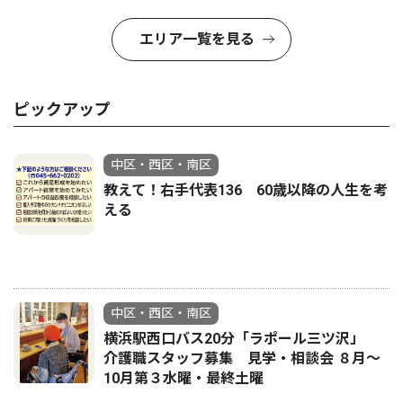
エリア一覧を見る
ピックアップ
中区・西区・南区
教えて！右手代表136 60歳以降の人生を考
える
中区・西区・南区
横浜駅西口バス20分「ラポール三ツ沢」
介護職スタッフ募集 見学・相談会 ８月〜
10月第３水曜・最終土曜