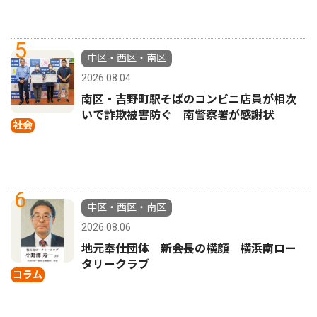
5
中区・西区・南区
2026.08.04
南区・吉野町駅そばのコンビニ店員が相次
いで詐欺被害防ぐ 南警察署が感謝状
社会
6
中区・西区・南区
2026.08.06
地元奉仕団体 新会長の横顔 横浜南ロー
タリークラブ
コラム