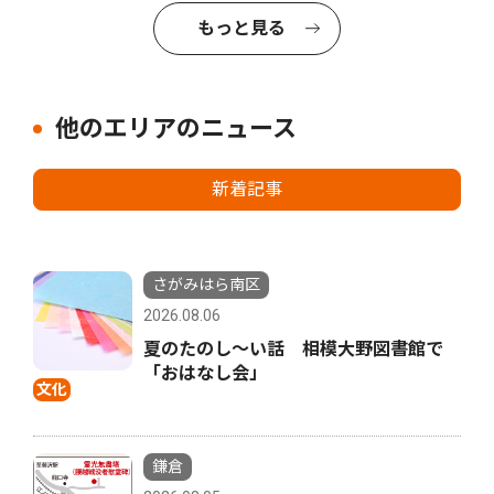
もっと見る
他のエリアのニュース
新着記事
さがみはら南区
2026.08.06
夏のたのし〜い話 相模大野図書館で
「おはなし会」
文化
鎌倉