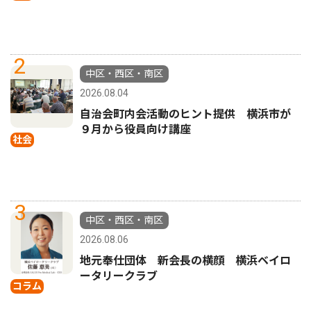
2
中区・西区・南区
2026.08.04
自治会町内会活動のヒント提供 横浜市が
９月から役員向け講座
社会
3
中区・西区・南区
2026.08.06
地元奉仕団体 新会長の横顔 横浜ベイロ
ータリークラブ
コラム