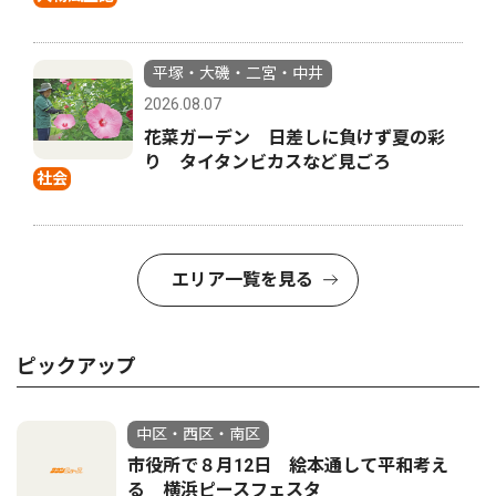
平塚・大磯・二宮・中井
2026.08.07
花菜ガーデン 日差しに負けず夏の彩
り タイタンビカスなど見ごろ
社会
エリア一覧を見る
ピックアップ
中区・西区・南区
市役所で８月12日 絵本通して平和考え
る 横浜ピースフェスタ