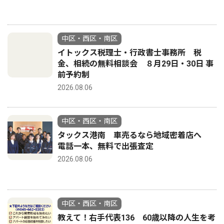
中区・西区・南区
イトックス税理士・行政書士事務所 税
金、相続の無料相談会 ８月29日・30日 事
前予約制
2026.08.06
中区・西区・南区
タックス港南 車売るなら地域密着店へ
電話一本、無料で出張査定
2026.08.06
中区・西区・南区
教えて！右手代表136 60歳以降の人生を考