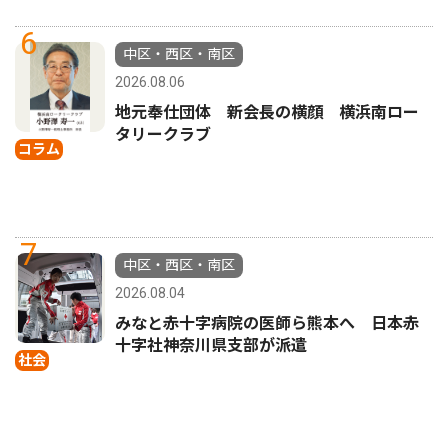
6
中区・西区・南区
2026.08.06
地元奉仕団体 新会長の横顔 横浜南ロー
タリークラブ
コラム
7
中区・西区・南区
2026.08.04
みなと赤十字病院の医師ら熊本へ 日本赤
十字社神奈川県支部が派遣
社会