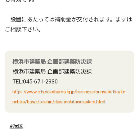
設置にあたっては補助金が交付されます。まずは
ご相談下さい。
横浜市建築局 企画部建築防災課
横浜市建築局 企画部建築防災課
TEL:045-671-2930
https://www.city.yokohama.lg.jp/business/bunyabetsu/ke
nchiku/bosai/taishin/daisannkitaisokuiken.html
#緑区