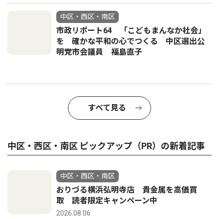
中区・西区・南区
市政リポート64 「こどもまんなか社会」
を 確かな平和の心でつくる 中区選出公
明党市会議員 福島直子
すべて見る
中区・西区・南区 ピックアップ（PR）の新着記事
中区・西区・南区
おりづる横浜弘明寺店 貴金属を高価買
取 読者限定キャンペーン中
2026.08.06