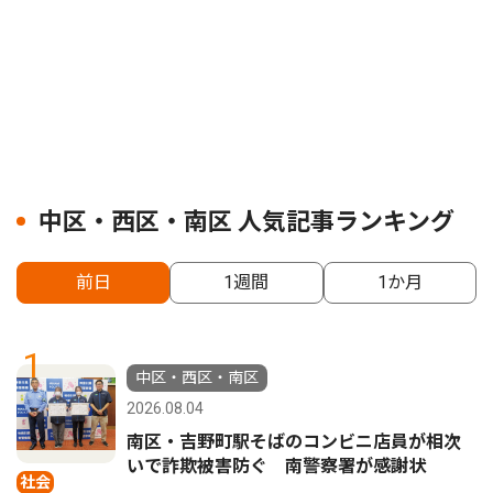
中区・西区・南区 人気記事ランキング
前日
1週間
1か月
1
中区・西区・南区
2026.08.04
南区・吉野町駅そばのコンビニ店員が相次
いで詐欺被害防ぐ 南警察署が感謝状
社会