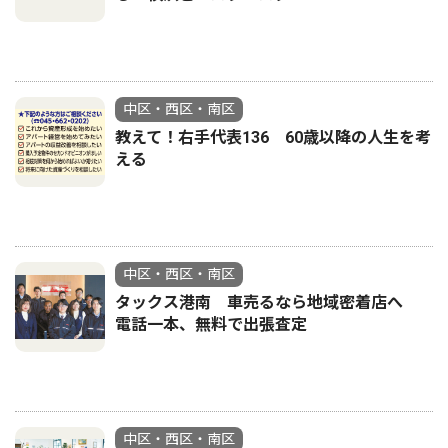
中区・西区・南区
教えて！右手代表136 60歳以降の人生を考
える
中区・西区・南区
タックス港南 車売るなら地域密着店へ
電話一本、無料で出張査定
中区・西区・南区