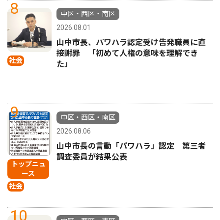
8
中区・西区・南区
2026.08.01
山中市長、パワハラ認定受け告発職員に直
接謝罪 「初めて人権の意味を理解でき
社会
た」
9
中区・西区・南区
2026.08.06
山中市長の言動「パワハラ」認定 第三者
調査委員が結果公表
トップニュ
ース
社会
10