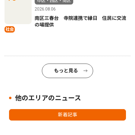
中区・西区・南区
2026.08.06
南区三春台 寺院連携で縁日 住民に交流
の場提供
社会
もっと見る
他のエリアのニュース
新着記事