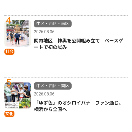
4
中区・西区・南区
2026.08.06
関内地区 神輿を公開組み立て ベースゲ
ートで初の試み
社会
5
中区・西区・南区
2026.08.06
「ゆず色」のオシロイバナ ファン通じ、
横浜から全国へ
文化