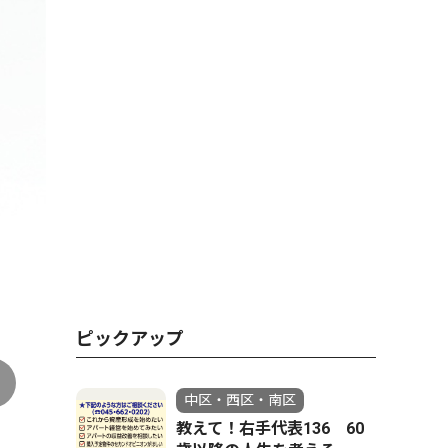
ピックアップ
中区・西区・南区
教えて！右手代表136 60