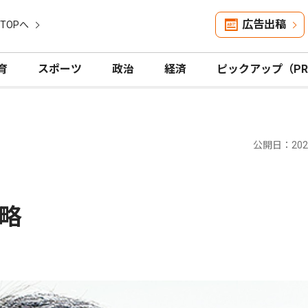
広告出稿
TOPへ
育
スポーツ
政治
経済
ピックアップ（P
公開日：2025
略