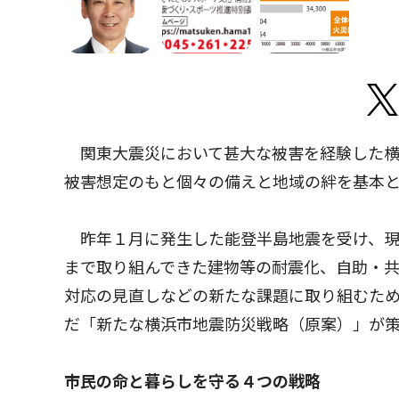
関東大震災において甚大な被害を経験した横
被害想定のもと個々の備えと地域の絆を基本
昨年１月に発生した能登半島地震を受け、現
まで取り組んできた建物等の耐震化、自助・
対応の見直しなどの新たな課題に取り組むため
だ「新たな横浜市地震防災戦略（原案）」が
市民の命と暮らしを守る４つの戦略