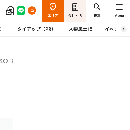
エリア
会社・IR
検索
Menu
R）
タイアップ（PR）
人物風土記
イベント
.03.13