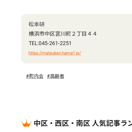
松本研
横浜市中区宮川町２丁目４４
TEL:045-261-2251
https://matsuken.hama1.jp/
#町内会
#高齢者
中区・西区・南区 人気記事ラ