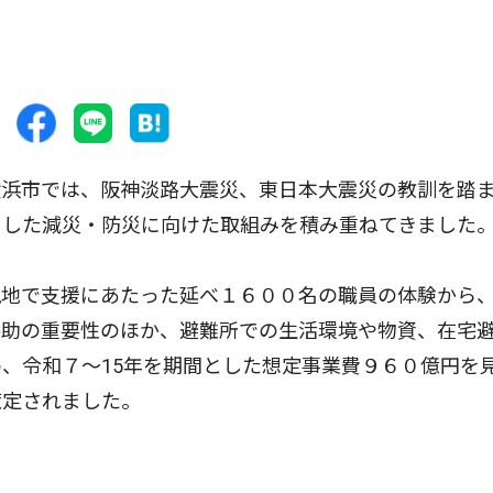
浜市では、阪神淡路大震災、東日本大震災の教訓を踏
とした減災・防災に向けた取組みを積み重ねてきました
地で支援にあたった延べ１６００名の職員の体験から
共助の重要性のほか、避難所での生活環境や物資、在宅
、令和７〜15年を期間とした想定事業費９６０億円を
策定されました。