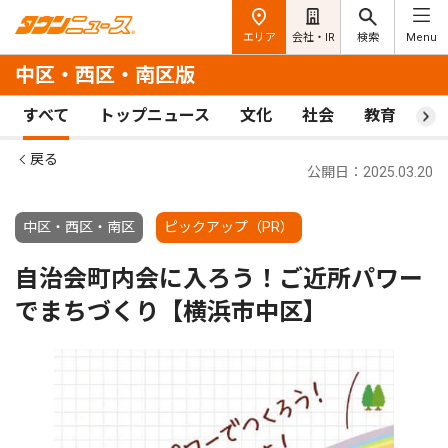
エリア
会社・IR
検索
Menu
中区・西区・南区版
すべて
トップニュース
文化
社会
教育
ス
戻る
公開日：2025.03.20
中区・西区・南区
ピックアップ（PR）
自治会町内会に入ろう！ご近所パワー
でまちづくり【横浜市中区】