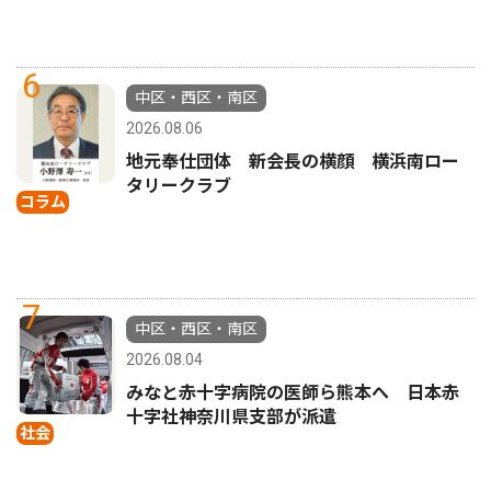
6
中区・西区・南区
2026.08.06
地元奉仕団体 新会長の横顔 横浜南ロー
タリークラブ
コラム
7
中区・西区・南区
2026.08.04
みなと赤十字病院の医師ら熊本へ 日本赤
十字社神奈川県支部が派遣
社会