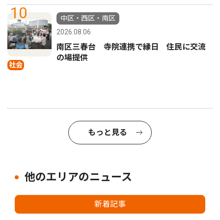
10
中区・西区・南区
2026.08.06
南区三春台 寺院連携で縁日 住民に交流
の場提供
社会
もっと見る
他のエリアのニュース
新着記事