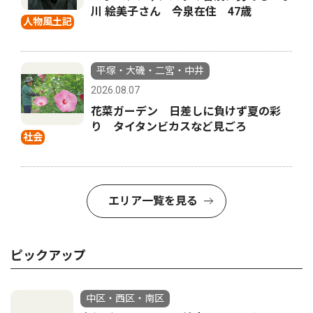
川 絵美子さん 今泉在住 47歳
人物風土記
平塚・大磯・二宮・中井
2026.08.07
花菜ガーデン 日差しに負けず夏の彩
り タイタンビカスなど見ごろ
社会
エリア一覧を見る
ピックアップ
中区・西区・南区