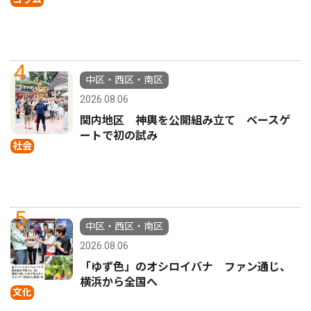
4
中区・西区・南区
2026.08.06
関内地区 神輿を公開組み立て ベースゲ
ートで初の試み
社会
5
中区・西区・南区
2026.08.06
「ゆず色」のオシロイバナ ファン通じ、
横浜から全国へ
文化