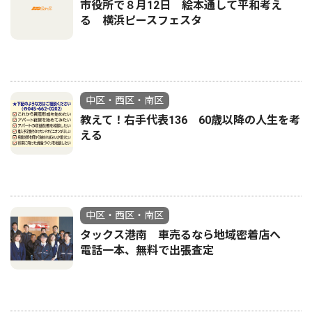
市役所で８月12日 絵本通して平和考え
る 横浜ピースフェスタ
中区・西区・南区
教えて！右手代表136 60歳以降の人生を考
える
中区・西区・南区
タックス港南 車売るなら地域密着店へ
電話一本、無料で出張査定