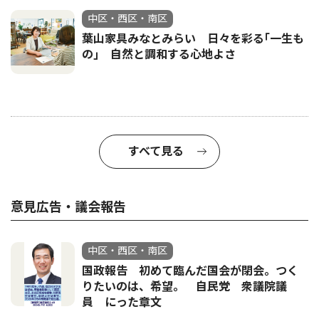
中区・西区・南区
葉山家具みなとみらい 日々を彩る｢一生も
の｣ 自然と調和する心地よさ
すべて見る
意見広告・議会報告
中区・西区・南区
国政報告 初めて臨んだ国会が閉会。つく
りたいのは、希望。 自民党 衆議院議
員 にった章文