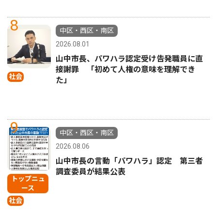
8
中区・西区・南区
2026.08.01
山中市長、パワハラ認定受け告発職員に直
接謝罪 「初めて人権の意味を理解でき
社会
た」
9
中区・西区・南区
2026.08.06
山中市長の言動「パワハラ」認定 第三者
調査委員が結果公表
トップニュ
ース
社会