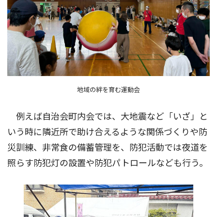
地域の絆を育む運動会
例えば自治会町内会では、大地震など「いざ」と
いう時に隣近所で助け合えるような関係づくりや防
災訓練、非常食の備蓄管理を、防犯活動では夜道を
照らす防犯灯の設置や防犯パトロールなども行う。