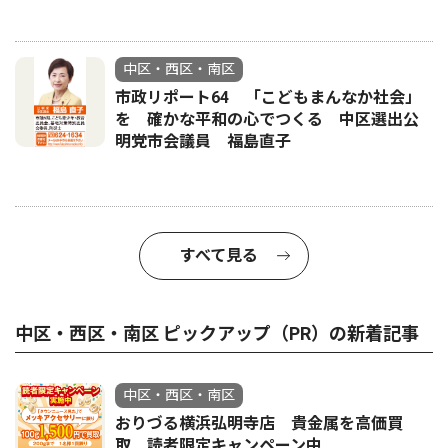
中区・西区・南区
市政リポート64 「こどもまんなか社会」
を 確かな平和の心でつくる 中区選出公
明党市会議員 福島直子
すべて見る
中区・西区・南区 ピックアップ（PR）の新着記事
中区・西区・南区
おりづる横浜弘明寺店 貴金属を高価買
取 読者限定キャンペーン中