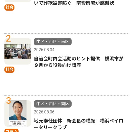
いで詐欺被害防ぐ 南警察署が感謝状
社会
2
中区・西区・南区
2026.08.04
自治会町内会活動のヒント提供 横浜市が
９月から役員向け講座
社会
3
中区・西区・南区
2026.08.06
地元奉仕団体 新会長の横顔 横浜ベイロ
ータリークラブ
コラム