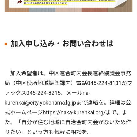
加入申し込み・お問い合わせは
加入希望者は、中区連合町内会長連絡協議会事務
局（中区役所地域振興課内）電話045-224-8131かフ
ァックス045-224-8215、メールna-
kurenkai@city.yokohama.lg.jpまで連絡を。詳細は公
式ホームページhttps://naka-kurenkai.org/まで。ま
た、「自分が住む地域に自治会町内会がないため作
りたい」という方も気軽に相談を。