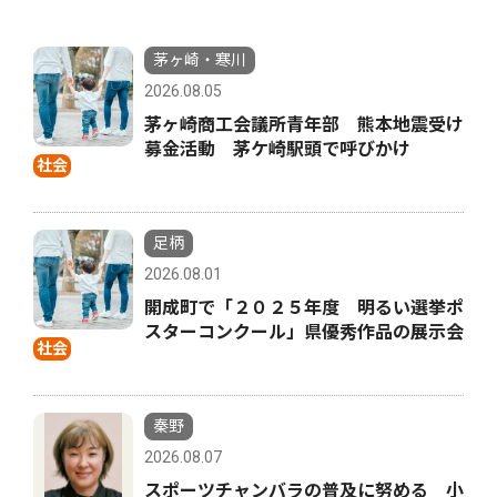
茅ヶ崎・寒川
2026.08.05
茅ヶ崎商工会議所青年部 熊本地震受け
募金活動 茅ケ崎駅頭で呼びかけ
社会
足柄
2026.08.01
開成町で「２０２５年度 明るい選挙ポ
スターコンクール」県優秀作品の展示会
社会
秦野
2026.08.07
スポーツチャンバラの普及に努める 小