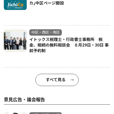
カ｣中区ページ開設
中区・西区・南区
イトックス税理士・行政書士事務所 税
金、相続の無料相談会 ８月29日・30日 事
前予約制
すべて見る
意見広告・議会報告