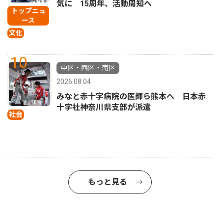
気に 15周年、活動周知へ
トップニュ
ース
文化
10
中区・西区・南区
2026.08.04
みなと赤十字病院の医師ら熊本へ 日本赤
十字社神奈川県支部が派遣
社会
もっと見る