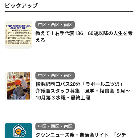
ピックアップ
中区・西区・南区
教えて！右手代表136 60歳以降の人生を考
える
中区・西区・南区
横浜駅西口バス20分「ラポール三ツ沢」
介護職スタッフ募集 見学・相談会 ８月〜
10月第３水曜・最終土曜
中区・西区・南区
タウンニュース発・自治会サイト ｢ジチ