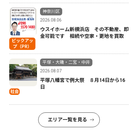
神奈川区
2026.08.06
ウスイホーム新横浜店 その不動産、即
金可能です 相続や空家・更地を買取
ピックアッ
プ（PR）
平塚・大磯・二宮・中井
2026.08.07
平塚八幡宮で例大祭 ８月14日から16
日
社会
エリア一覧を見る