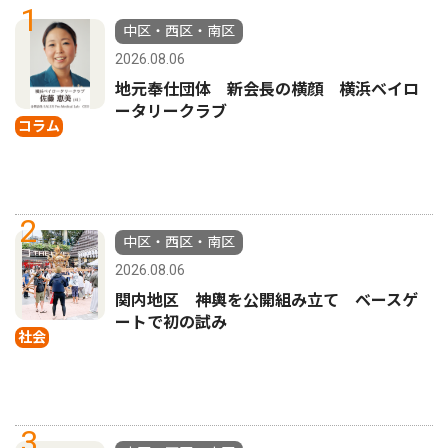
1
中区・西区・南区
2026.08.06
地元奉仕団体 新会長の横顔 横浜ベイロ
ータリークラブ
コラム
2
中区・西区・南区
2026.08.06
関内地区 神輿を公開組み立て ベースゲ
ートで初の試み
社会
3