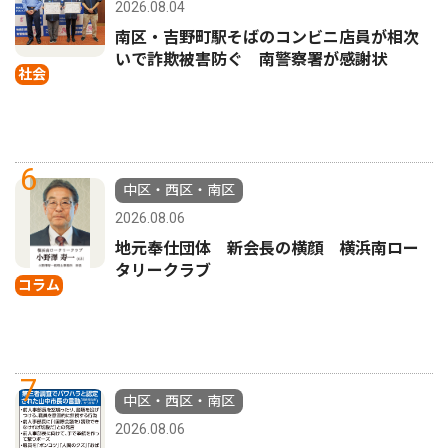
2026.08.04
南区・吉野町駅そばのコンビニ店員が相次
いで詐欺被害防ぐ 南警察署が感謝状
社会
6
中区・西区・南区
2026.08.06
地元奉仕団体 新会長の横顔 横浜南ロー
タリークラブ
コラム
7
中区・西区・南区
2026.08.06