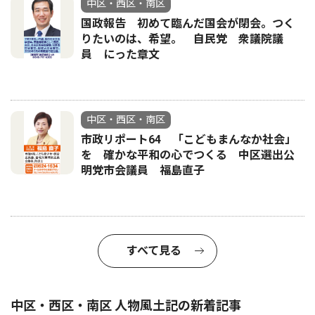
中区・西区・南区
国政報告 初めて臨んだ国会が閉会。つく
りたいのは、希望。 自民党 衆議院議
員 にった章文
中区・西区・南区
市政リポート64 「こどもまんなか社会」
を 確かな平和の心でつくる 中区選出公
明党市会議員 福島直子
すべて見る
中区・西区・南区 人物風土記の新着記事