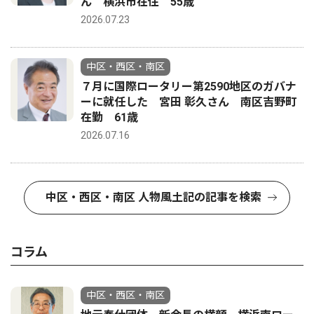
ん 横浜市在住 55歳
2026.07.23
中区・西区・南区
７月に国際ロータリー第2590地区のガバナ
ーに就任した 宮田 彰久さん 南区吉野町
在勤 61歳
2026.07.16
中区・西区・南区 人物風土記の記事を検索
コラム
中区・西区・南区