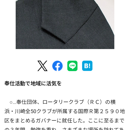
奉仕活動で地域に活気を
○…奉仕団体、ロータリークラブ（ＲＣ）の横
浜・川崎全50クラブが所属する国際Ｒ第２５９０地
区をまとめるガバナーに就任した。ここに至るまで
の３年間、勉強を重ね、さまざまな場所を訪れてあ