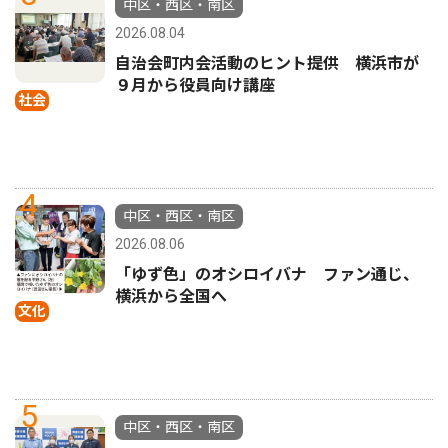
中区・西区・南区
2026.08.04
自治会町内会活動のヒント提供 横浜市が
９月から役員向け講座
社会
4
中区・西区・南区
2026.08.06
「ゆず色」のオシロイバナ ファン通じ、
横浜から全国へ
文化
5
中区・西区・南区