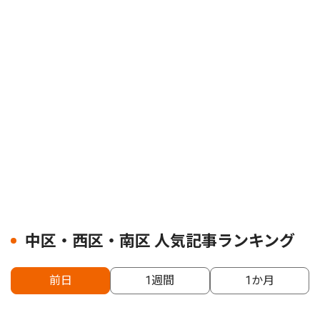
中区・西区・南区 人気記事ランキング
前日
1週間
1か月