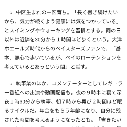
○…中区生まれの中区育ち。「長く書き続けたい
から、気力が続くよう健康には気をつかっている」
とスイミングやウォーキングを習慣とする。雨の日
以外は近隣を30分から１時間ほど歩くという。大洋
ホエールズ時代からのベイスターズファンで、「基
本、無心で歩いているが、ベイのローテンションを
考えているとあっという間」と話す。
○…執筆業のほか、コメンテーターとしてレギュラ
ー番組への出演や動画配信も。夜の９時半に寝て深
夜１時30分から執筆、朝７時から再び２時間ほど眠
るサイクルだ。年金をもらう年齢になり、自分に残
された時間を考えるようになったとも。「書きたい