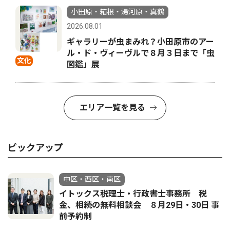
小田原・箱根・湯河原・真鶴
2026.08.01
ギャラリーが虫まみれ？小田原市のアー
ル・ド・ヴィーヴルで８月３日まで「虫
文化
図鑑」展
エリア一覧を見る
ピックアップ
中区・西区・南区
イトックス税理士・行政書士事務所 税
金、相続の無料相談会 ８月29日・30日 事
前予約制