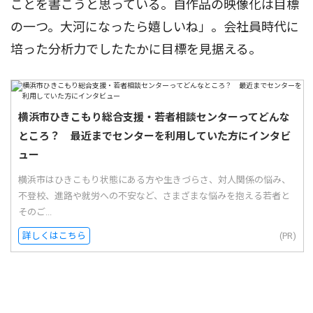
ことを書こうと思っている。自作品の映像化は目標
の一つ。大河になったら嬉しいね」。会社員時代に
培った分析力でしたたかに目標を見据える。
横浜市ひきこもり総合支援・若者相談センターってどんな
ところ？ 最近までセンターを利用していた方にインタビ
ュー
横浜市はひきこもり状態にある方や生きづらさ、対人関係の悩み、
不登校、進路や就労への不安など、さまざまな悩みを抱える若者と
そのご...
詳しくはこちら
(PR)