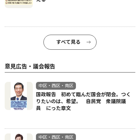
すべて見る
意見広告・議会報告
中区・西区・南区
国政報告 初めて臨んだ国会が閉会。つく
りたいのは、希望。 自民党 衆議院議
員 にった章文
中区・西区・南区