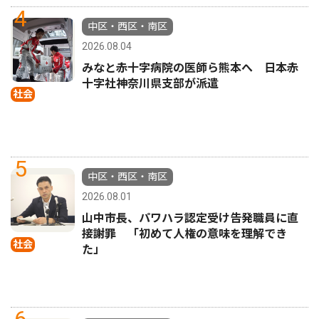
4
中区・西区・南区
2026.08.04
みなと赤十字病院の医師ら熊本へ 日本赤
十字社神奈川県支部が派遣
社会
5
中区・西区・南区
2026.08.01
山中市長、パワハラ認定受け告発職員に直
接謝罪 「初めて人権の意味を理解でき
社会
た」