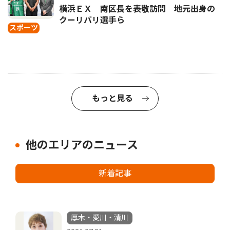
横浜ＥＸ 南区長を表敬訪問 地元出身の
クーリバリ選手ら
スポーツ
もっと見る
他のエリアのニュース
新着記事
厚木・愛川・清川