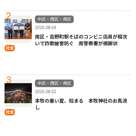
2
中区・西区・南区
2026.08.04
南区・吉野町駅そばのコンビニ店員が相次
いで詐欺被害防ぐ 南警察署が感謝状
社会
3
中区・西区・南区
2026.08.02
本牧の暑い夏、始まる 本牧神社のお馬流
し
社会