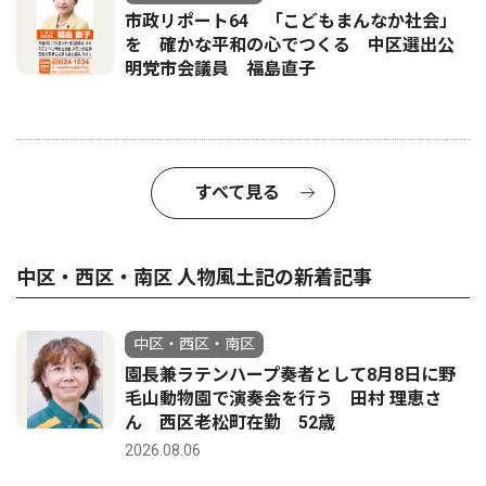
市政リポート64 「こどもまんなか社会」
を 確かな平和の心でつくる 中区選出公
明党市会議員 福島直子
すべて見る
中区・西区・南区 人物風土記の新着記事
中区・西区・南区
園長兼ラテンハープ奏者として8月8日に野
毛山動物園で演奏会を行う 田村 理恵さ
ん 西区老松町在勤 52歳
2026.08.06