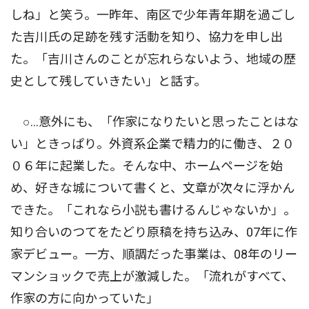
しね」と笑う。一昨年、南区で少年青年期を過ごし
た吉川氏の足跡を残す活動を知り、協力を申し出
た。「吉川さんのことが忘れらないよう、地域の歴
史として残していきたい」と話す。
○…意外にも、「作家になりたいと思ったことはな
い」ときっぱり。外資系企業で精力的に働き、２０
０６年に起業した。そんな中、ホームページを始
め、好きな城について書くと、文章が次々に浮かん
できた。「これなら小説も書けるんじゃないか」。
知り合いのつてをたどり原稿を持ち込み、07年に作
家デビュー。一方、順調だった事業は、08年のリー
マンショックで売上が激減した。「流れがすべて、
作家の方に向かっていた」