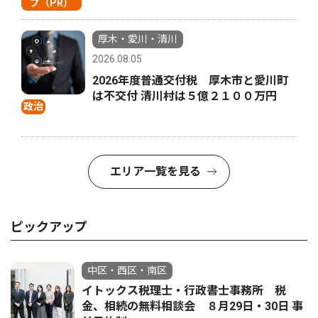
プ（PR）
厚木・愛川・清川
2026.08.05
2026年度普通交付税 厚木市と愛川町
は不交付 清川村は５億２１００万円
政治
エリア一覧を見る
ピックアップ
中区・西区・南区
イトックス税理士・行政書士事務所 税
金、相続の無料相談会 ８月29日・30日 事