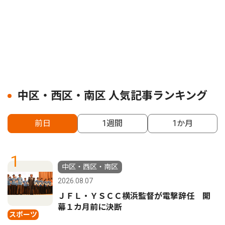
中区・西区・南区 人気記事ランキング
前日
1週間
1か月
1
中区・西区・南区
2026.08.07
ＪＦＬ・ＹＳＣＣ横浜監督が電撃辞任 開
幕１カ月前に決断
スポーツ