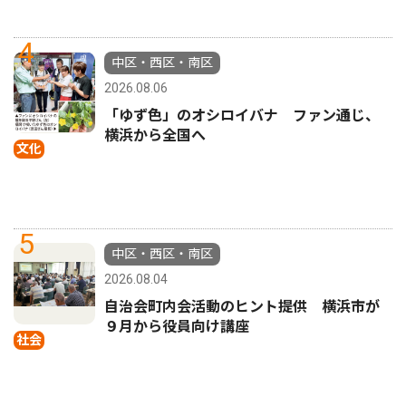
4
中区・西区・南区
2026.08.06
「ゆず色」のオシロイバナ ファン通じ、
横浜から全国へ
文化
5
中区・西区・南区
2026.08.04
自治会町内会活動のヒント提供 横浜市が
９月から役員向け講座
社会