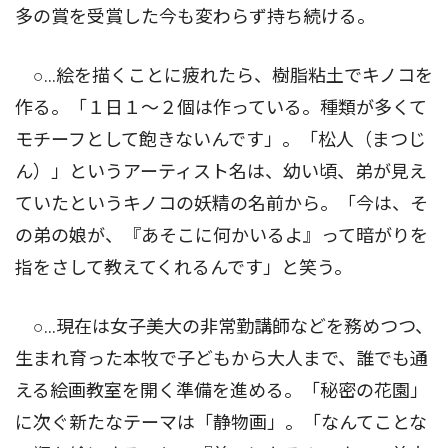
多の賞を受賞した今も変わらず持ち続ける。
○...絵を描くことに疲れたら、樹脂粘土でキノコを
作る。「１日１〜２個は作っている。種類が多くて
モチーフとして飽きないんです」。「松人（まつじ
ん）」というアーティスト名は、幼い頃、弟が見え
ていたというキノコの妖精の名前から。「今は、そ
の弟の娘が、『あそこに何かいるよ』って暗がりを
指をさして教えてくれるんです」と笑う。
○...現在は女子美大の非常勤講師などを務めつつ、
生まれ育った本牧で子どもから大人まで、誰でも通
える絵画教室を開く準備を進める。「秘密の花園」
に次ぐ新たなテーマは「静物画」。「なんてことな