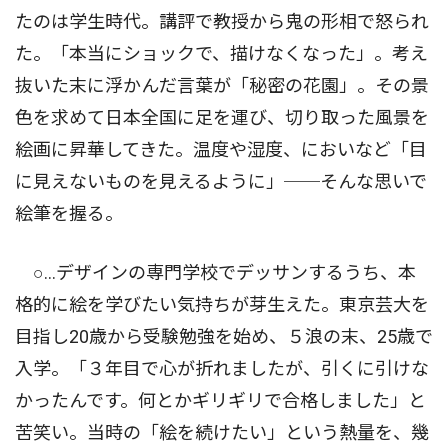
たのは学生時代。講評で教授から鬼の形相で怒られ
た。「本当にショックで、描けなくなった」。考え
抜いた末に浮かんだ言葉が「秘密の花園」。その景
色を求めて日本全国に足を運び、切り取った風景を
絵画に昇華してきた。温度や湿度、においなど「目
に見えないものを見えるように」──そんな思いで
絵筆を握る。
○...デザインの専門学校でデッサンするうち、本
格的に絵を学びたい気持ちが芽生えた。東京芸大を
目指し20歳から受験勉強を始め、５浪の末、25歳で
入学。「３年目で心が折れましたが、引くに引けな
かったんです。何とかギリギリで合格しました」と
苦笑い。当時の「絵を続けたい」という熱量を、幾