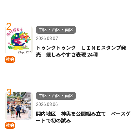
2
中区・西区・南区
2026.08.07
トゥンクトゥンク ＬＩＮＥスタンプ発
売 親しみやすさ表現 24種
社会
3
中区・西区・南区
2026.08.06
関内地区 神輿を公開組み立て ベースゲ
ートで初の試み
社会