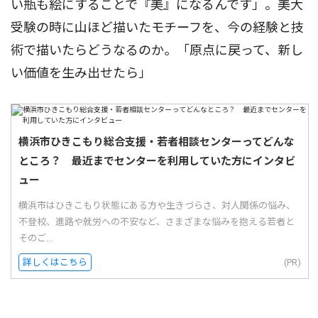
い瓶も絵にすることで『美』になるんです」。美大
受験の時に山ほど描いたモチーフを、今の経験と技
術で描いたらどうなるのか。「原点に戻って、新し
い価値を生み出せたら」
横浜市ひきこもり総合支援・若者相談センターってどんな
ところ？ 最近までセンターを利用していた方にインタビ
ュー
横浜市はひきこもり状態にある方や生きづらさ、対人関係の悩み、
不登校、進路や就労への不安など、さまざまな悩みを抱える若者と
そのご...
詳しくはこちら
(PR)