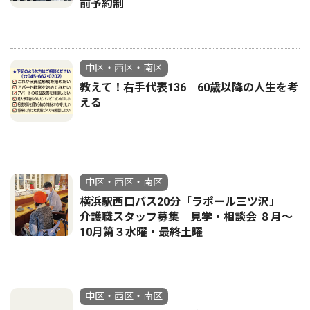
前予約制
中区・西区・南区
教えて！右手代表136 60歳以降の人生を考
える
中区・西区・南区
横浜駅西口バス20分「ラポール三ツ沢」
介護職スタッフ募集 見学・相談会 ８月〜
10月第３水曜・最終土曜
中区・西区・南区