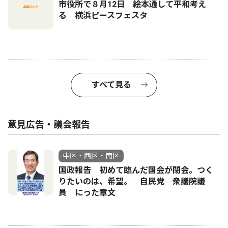
市役所で８月12日 絵本通して平和考え
る 横浜ピースフェスタ
すべて見る
意見広告・議会報告
中区・西区・南区
国政報告 初めて臨んだ国会が閉会。つく
りたいのは、希望。 自民党 衆議院議
員 にった章文