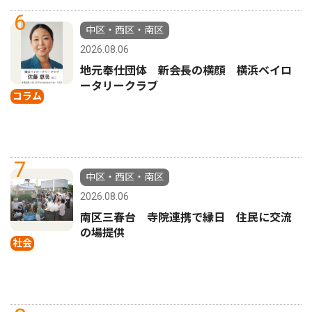
6
中区・西区・南区
2026.08.06
地元奉仕団体 新会長の横顔 横浜ベイロ
ータリークラブ
コラム
7
中区・西区・南区
2026.08.06
南区三春台 寺院連携で縁日 住民に交流
の場提供
社会