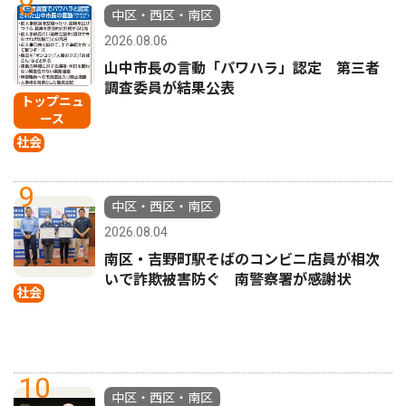
8
中区・西区・南区
2026.08.06
山中市長の言動「パワハラ」認定 第三者
調査委員が結果公表
トップニュ
ース
社会
9
中区・西区・南区
2026.08.04
南区・吉野町駅そばのコンビニ店員が相次
いで詐欺被害防ぐ 南警察署が感謝状
社会
10
中区・西区・南区