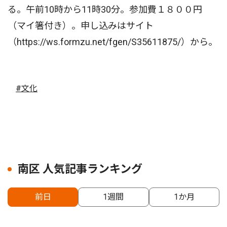
る。午前10時から11時30分。参加費１８００円
（マイ箸付き）。申し込みはサイト
（https://ws.formzu.net/fgen/S35611875/）から。
#文化
南区 人気記事ランキング
前日
1週間
1か月