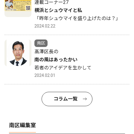
連載コーナー27
横浜とシュウマイと私
「昨年シュウマイを盛り上げたのは？」
2024.02.22
南区
髙澤区長の
南の風はあったかい
若者のアイデアを生かして
2024.02.01
コラム一覧
南区編集室