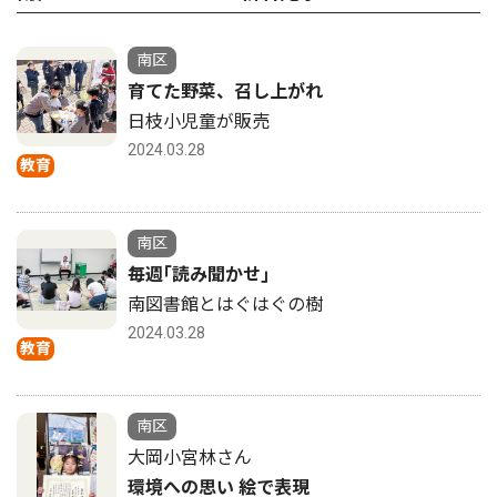
南区
育てた野菜、召し上がれ
日枝小児童が販売
2024.03.28
教育
南区
毎週｢読み聞かせ｣
南図書館とはぐはぐの樹
2024.03.28
教育
南区
大岡小宮林さん
環境への思い 絵で表現