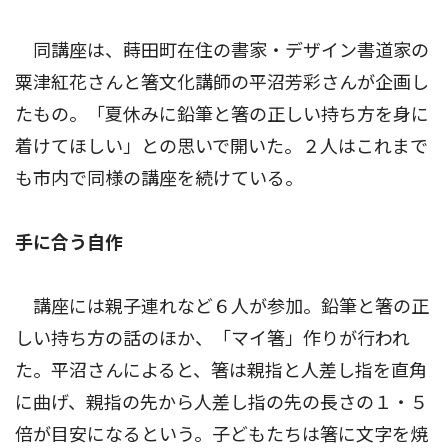
同講座は、蒔田町在住の書家・デザイン書道家の
粟津紅花さんと箸文化講師の平沼芳彩さんが企画し
たもの。「夏休みに鉛筆と箸の正しい持ち方を身に
着けてほしい」との思いで開いた。２人はこれまで
も市内で同様の講座を続けている。
手に合う自作
講座には親子連れなど６人が参加。鉛筆と箸の正
しい持ち方の話のほか、「マイ箸」作りが行われ
た。平沼さんによると、箸は親指と人差し指を直角
に曲げ、親指の先から人差し指の先の長さの１・５
倍が目安になるという。子どもたちは箸に文字を焼