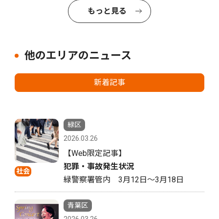
もっと見る
他のエリアのニュース
新着記事
緑区
2026.03.26
【Web限定記事】
犯罪・事故発生状況
社会
緑警察署管内 3月12日〜3月18日
青葉区