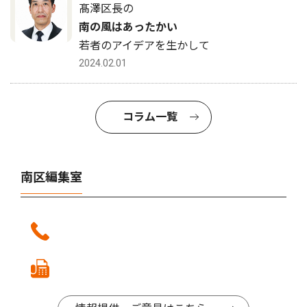
髙澤区長の
南の風はあったかい
若者のアイデアを生かして
2024.02.01
コラム一覧
南区編集室