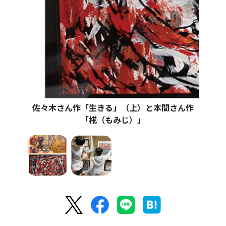
佐々木さん作「生きる」（上）と本間さん作
「椛（もみじ）」