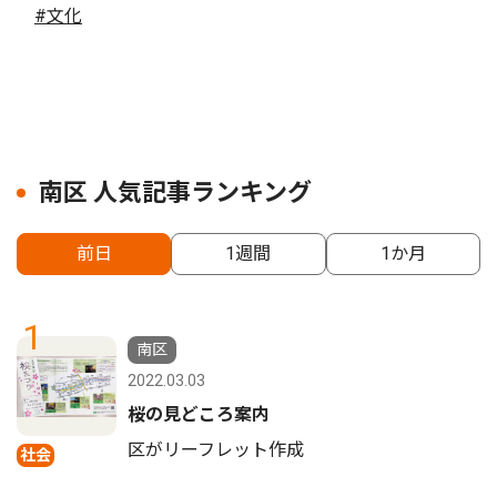
#文化
南区 人気記事ランキング
前日
1週間
1か月
1
南区
2022.03.03
桜の見どころ案内
区がリーフレット作成
社会