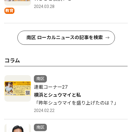
2024.03.28
教育
南区 ローカルニュースの記事を検索
コラム
南区
連載コーナー27
横浜とシュウマイと私
「昨年シュウマイを盛り上げたのは？」
2024.02.22
南区