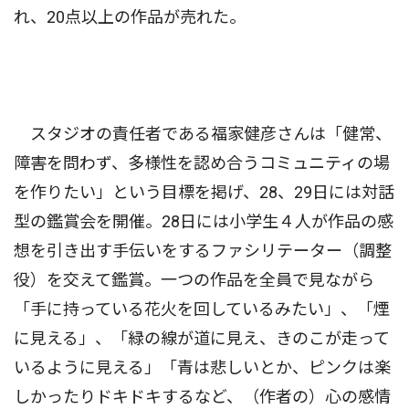
れ、20点以上の作品が売れた。
スタジオの責任者である福家健彦さんは「健常、
障害を問わず、多様性を認め合うコミュニティの場
を作りたい」という目標を掲げ、28、29日には対話
型の鑑賞会を開催。28日には小学生４人が作品の感
想を引き出す手伝いをするファシリテーター（調整
役）を交えて鑑賞。一つの作品を全員で見ながら
「手に持っている花火を回しているみたい」、「煙
に見える」、「緑の線が道に見え、きのこが走って
いるように見える」「青は悲しいとか、ピンクは楽
しかったりドキドキするなど、（作者の）心の感情