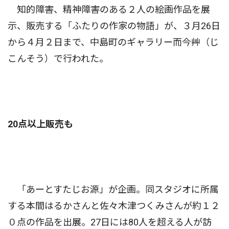
知的障害、精神障害のある２人の絵画作品を展
示、販売する「ふたりの作家の物語」が、３月26日
から４月２日まで、中島町のギャラリー而今艸（じ
こんそう）で行われた。
20点以上販売も
「あーとすたじお源」が企画。同スタジオに所属
する本間はるかさんと佐々木津つくみさんが約１２
０点の作品を出展。27日には80人を超える人が訪