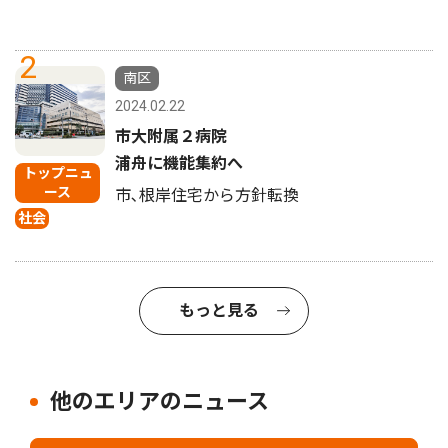
2
南区
2024.02.22
市大附属２病院
浦舟に機能集約へ
トップニュ
ース
市､根岸住宅から方針転換
社会
もっと見る
他のエリアのニュース