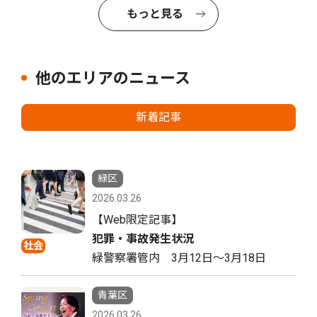
もっと見る
他のエリアのニュース
新着記事
緑区
2026.03.26
【Web限定記事】
犯罪・事故発生状況
社会
緑警察署管内 3月12日〜3月18日
青葉区
2026.03.26