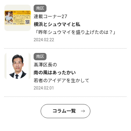
南区
連載コーナー27
横浜とシュウマイと私
「昨年シュウマイを盛り上げたのは？」
2024.02.22
南区
髙澤区長の
南の風はあったかい
若者のアイデアを生かして
2024.02.01
コラム一覧