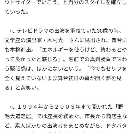
ウトサイダーでいこう」と自分のスタイルを確立し
ていった。
○…テレビドラマの出演を重ねていた30歳の時、
文学座の演出家・木村光一さんに見出され、舞台に
も本格進出。「エネルギーを使うけど、終わるとや
って良かったと感じる」。客前での真剣勝負で味わ
う緊張感は、ほかにないという。「今でもセリフを
全く覚えていないまま舞台初日の幕が開く夢を見
る」と苦笑い。
○…１９９４年から２００５年まで開かれた「野
毛大道芝居」では座長を務めた。市長から商店主な
ど、素人ばかりの出演者をまとめながら、ドタバタ