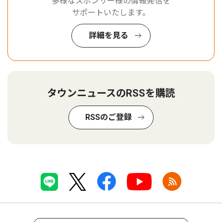
多様なスポンサー様の情報発信を
サポートいたします。
詳細を見る
タウンニュースのRSSを購読
RSSのご登録