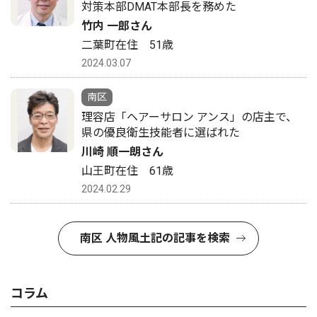
対策本部DMAT本部長を務めた
竹内 一郎さん
二葉町在住 51歳
2024.03.07
南区
理容店「ヘアーサロン アンス」の店主で、
県の優良衛生技能者に選ばれた
川崎 順一朗さん
山王町在住 61歳
2024.02.29
南区 人物風土記の記事を検索
コラム