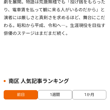
劇を展開。物語は荒唐無稽でも「投げ銭をもらった
り、電車賃を払って観に来る人がいるのだから」と
演者には厳しさと真剣さを求めるほど、舞台にこだ
わる。昭和から平成、令和へ―。生涯現役を目指す
俳優のステージはまだまだ続く。
南区 人気記事ランキング
前日
1週間
1か月