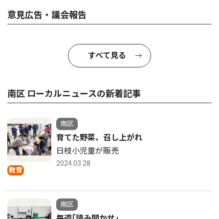
意見広告・議会報告
すべて見る
南区 ローカルニュースの新着記事
南区
育てた野菜、召し上がれ
日枝小児童が販売
2024.03.28
教育
南区
毎週｢読み聞かせ｣