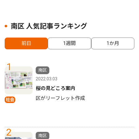
南区 人気記事ランキング
前日
1週間
1か月
1
南区
2022.03.03
桜の見どころ案内
区がリーフレット作成
社会
2
南区