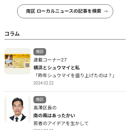
南区 ローカルニュースの記事を検索
コラム
南区
連載コーナー27
横浜とシュウマイと私
「昨年シュウマイを盛り上げたのは？」
2024.02.22
南区
髙澤区長の
南の風はあったかい
若者のアイデアを生かして