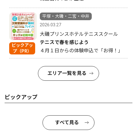
平塚・大磯・二宮・中井
2026.03.27
大磯プリンスホテルテニススクール
テニスで春を感じよう
ピックアッ
４月１日からの体験申込で「お得！」
プ（PR）
エリア一覧を見る
ピックアップ
すべて見る