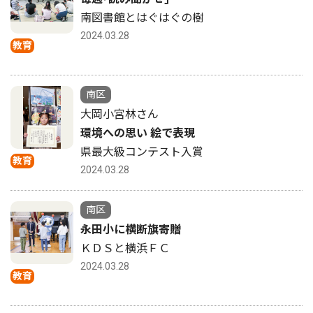
南図書館とはぐはぐの樹
2024.03.28
教育
南区
大岡小宮林さん
環境への思い 絵で表現
県最大級コンテスト入賞
教育
2024.03.28
南区
永田小に横断旗寄贈
ＫＤＳと横浜ＦＣ
2024.03.28
教育