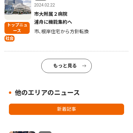
2024.02.22
市大附属２病院
浦舟に機能集約へ
トップニュ
ース
市､根岸住宅から方針転換
社会
もっと見る
他のエリアのニュース
新着記事