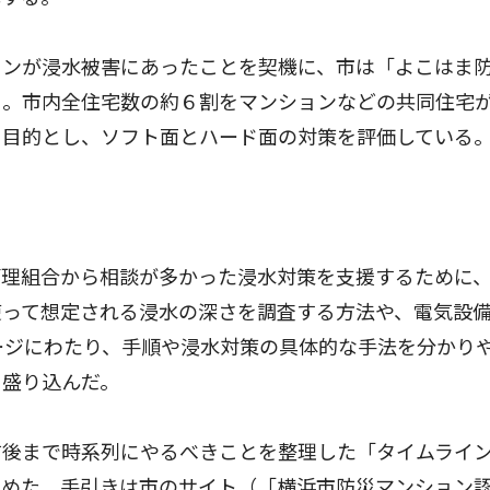
ンが浸水被害にあったことを契機に、市は「よこはま
ト。市内全住宅数の約６割をマンションなどの共同住宅
を目的とし、ソフト面とハード面の対策を評価している
理組合から相談が多かった浸水対策を支援するために
使って想定される浸水の深さを調査する方法や、電気設
ージにわたり、手順や浸水対策の具体的な手法を分かり
も盛り込んだ。
後まで時系列にやるべきことを整理した「タイムライ
とめた。手引きは市のサイト（「横浜市防災マンション