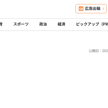
広告出稿
育
スポーツ
政治
経済
ピックアップ（P
公開日：2023