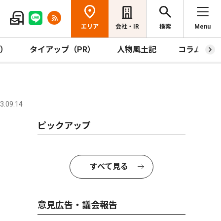
エリア
会社・IR
検索
Menu
R）
タイアップ（PR）
人物風土記
コラム
.09.14
ピックアップ
すべて見る
意見広告・議会報告