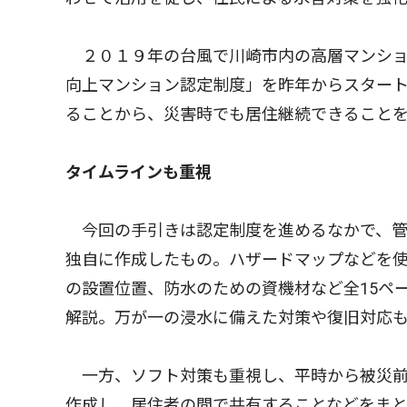
２０１９年の台風で川崎市内の高層マンショ
向上マンション認定制度」を昨年からスター
ることから、災害時でも居住継続できること
タイムラインも重視
今回の手引きは認定制度を進めるなかで、管
独自に作成したもの。ハザードマップなどを
の設置位置、防水のための資機材など全15ペ
解説。万が一の浸水に備えた対策や復旧対応
一方、ソフト対策も重視し、平時から被災前
作成し、居住者の間で共有することなどをま