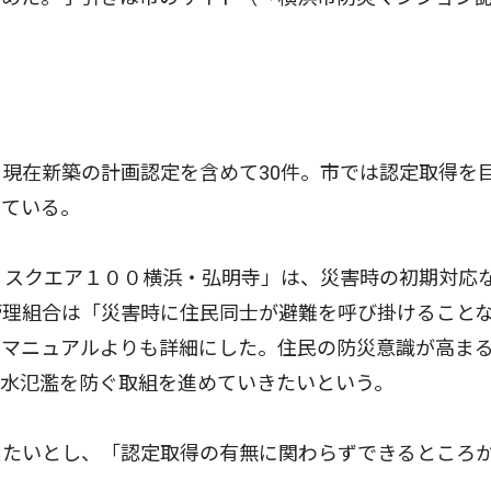
現在新築の計画認定を含めて30件。市では認定取得を
っている。
・スクエア１００横浜・弘明寺」は、災害時の初期対応
管理組合は「災害時に住民同士が避難を呼び掛けること
のマニュアルよりも詳細にした。住民の防災意識が高ま
内水氾濫を防ぐ取組を進めていきたいという。
たいとし、「認定取得の有無に関わらずできるところ