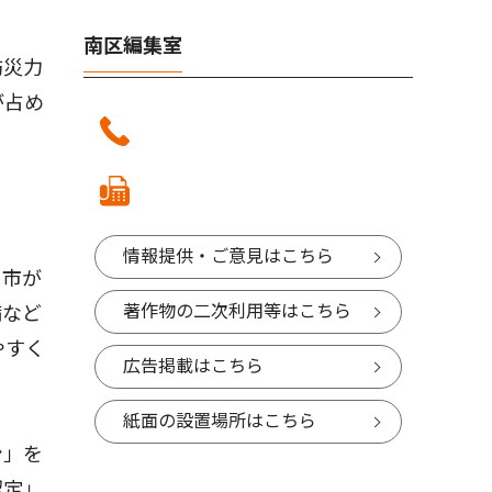
南区編集室
防災力
が占め
。
情報提供・ご意見はこちら
、市が
著作物の二次利用等はこちら
備など
やすく
広告掲載はこちら
紙面の設置場所はこちら
ン」を
認定」