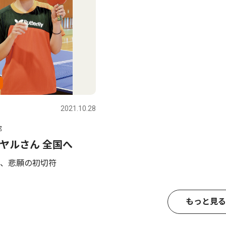
2021.10.28
部
ヤルさん 全国へ
、悲願の初切符
もっと見る