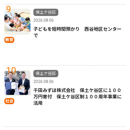
9
保土ケ谷区
2026.08.06
子どもを短時間預かり 西谷地区センター
で
教育
10
保土ケ谷区
2026.08.06
千田みずほ株式会社 保土ケ谷区に１００
万円寄付 保土ケ谷区制１００周年事業に
社会
活用