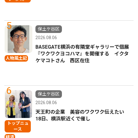
5
保土ケ谷区
2026.08.06
BASEGATE横浜の有隣堂ギャラリーで個展
『ワクワクヨコハマ』を開催する イクタ
人物風土記
ケマコトさん 西区在住
6
保土ケ谷区
2026.08.06
天王町の企業 美容のワクワク伝えたい
18日、横浜駅近くで催し
トップニュ
ース
経済