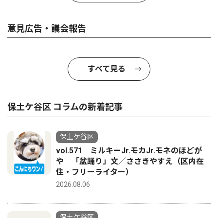
意見広告・議会報告
すべて見る
保土ケ谷区 コラムの新着記事
保土ケ谷区
vol.571 ミルキーJr.モカJr.モネのほどが
や 「盆踊り」文／ささきやすえ（区内在
住・フリーライター）
2026.08.06
保土ケ谷区