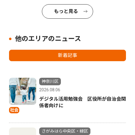
もっと見る
他のエリアのニュース
新着記事
神奈川区
2026.08.06
デジタル活用勉強会 区役所が自治会関
係者向けに
社会
さがみはら中央区・緑区