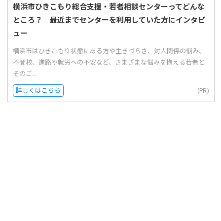
横浜市ひきこもり総合支援・若者相談センターってどんな
ところ？ 最近までセンターを利用していた方にインタビ
ュー
横浜市はひきこもり状態にある方や生きづらさ、対人関係の悩み、
不登校、進路や就労への不安など、さまざまな悩みを抱える若者と
そのご...
詳しくはこちら
(PR)