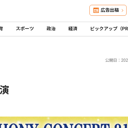
広告出稿
育
スポーツ
政治
経済
ピックアップ（P
公開日：2026
演