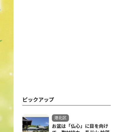
ピックアップ
港北区
お盆は「仏心」に目を向け