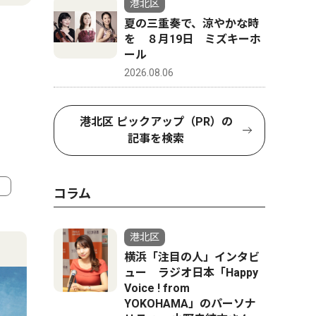
港北区
夏の三重奏で、涼やかな時
を ８月19日 ミズキーホ
ール
2026.08.06
港北区 ピックアップ（PR）の
記事を検索
コラム
4
5
港北区
横浜「注目の人」インタビ
ュー ラジオ日本「Happy
Voice ! from
YOKOHAMA」のパーソナ