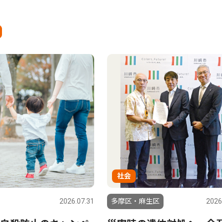
社会
2026.07.31
多摩区・麻生区
2026