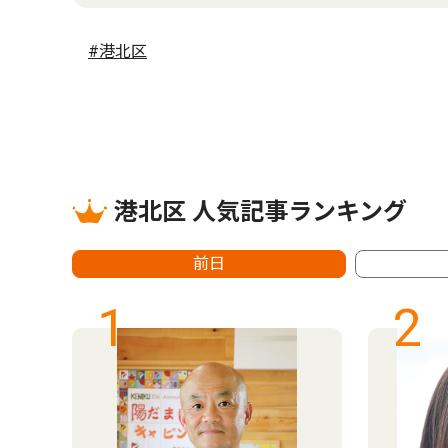
#港北区
港北区 人気記事ランキング
前日
1
2