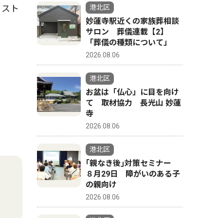
リスト
港北区
妙蓮寺駅近くの家族葬相談
サロン 葬儀連載【2】
「葬儀の種類について」
2026.08.06
港北区
お盆は「仏心」に目を向け
て 取材協力 長光山 妙蓮
寺
2026.08.06
港北区
｢親なき後｣対策セミナー
８月29日 障がいのある子
の親向け
2026.08.06