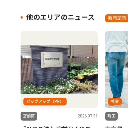
他のエリアのニュース
新着記事
ピックアップ（PR）
社会
宮前区
2026.07.31
町田