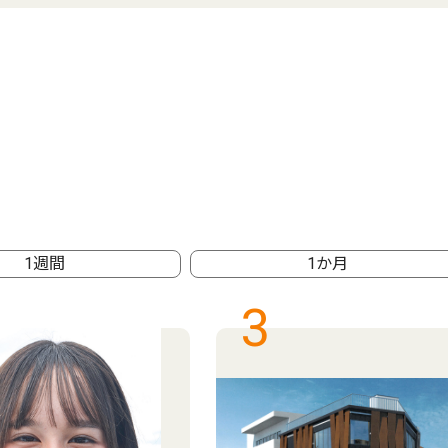
1週間
1か月
3