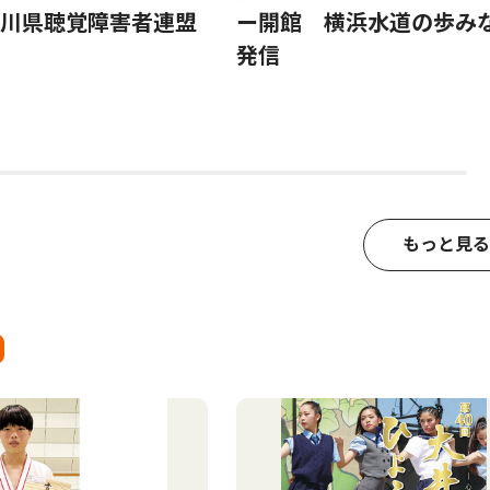
川県聴覚障害者連盟
ー開館 横浜水道の歩み
発信
もっと見る