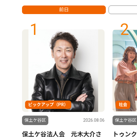
前日
1
2
ピックアップ（PR）
社会
6.08.06
保土ケ谷区
2026.08.06
保土ケ谷区
峰沢町
保土ケ谷法人会 元木大介さ
トゥンク