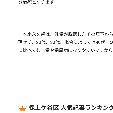
費治療となります。
本来永久歯は、乳歯が脱落したその真下から
落せず、20代、30代、場合によっては40代
に比べてむし歯や歯周病になりやすいですから
保土ケ谷区 人気記事ランキン