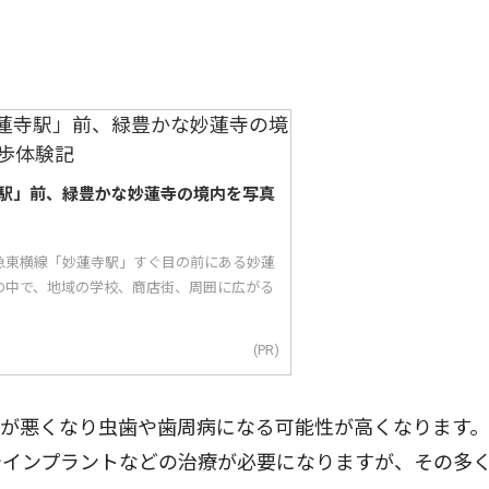
駅」前、緑豊かな妙蓮寺の境内を写真
急東横線「妙蓮寺駅」すぐ目の前にある妙蓮
の中で、地域の学校、商店街、周囲に広がる
(PR)
が悪くなり虫歯や歯周病になる可能性が高くなります。
やインプラントなどの治療が必要になりますが、その多