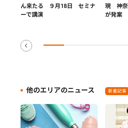
別れ
ん来たる ９月18日 セミナ
現 神奈
ーで講演
が発案
他のエリアのニュース
新着記事