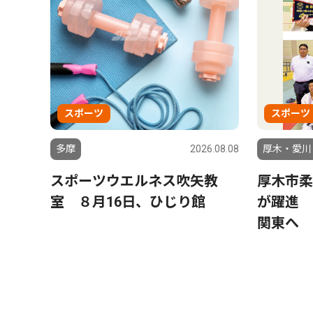
スポーツ
スポーツ
多摩
2026.08.08
厚木・愛川
スポーツウエルネス吹矢教
厚木市柔
室 ８月16日、ひじり館
が躍進 
関東へ