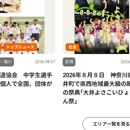
トップニュース
社会
・清川
2026.08.07
足柄
2026
道協会 中学生選手
2026年８月８日 神奈川
個人で全国、団体が
井町で県西地域最大級の
の祭典｢大井よさこいひょ
ん祭｣
エリア一覧を見る