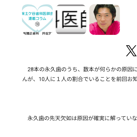
28本の永久歯のうち、数本が何らかの原因
んが、10人に１人の割合でいることを前回お
永久歯の先天欠如は原因が確実に解っていな