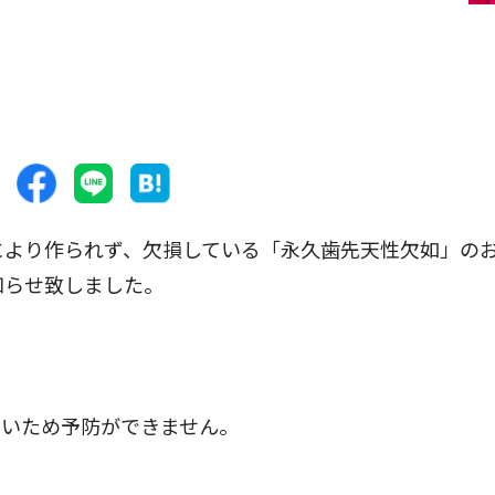
により作られず、欠損している「永久歯先天性欠如」の
知らせ致しました。
いため予防ができません。