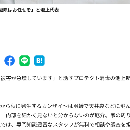
駆除はお任せを」と池上代表
被害が急増しています」と話すプロテクト消毒の池上
から秋に発生するカンザイ〜は羽蟻で天井裏などに飛
。「内部を細かく見ないと分からないのが厄介。家の周
社では、専門知識豊富なスタッフが無料で相談や調査を