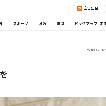
広告出稿
育
スポーツ
政治
経済
ピックアップ（P
公開日：2025
を