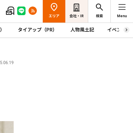
エリア
会社・IR
検索
Menu
R）
タイアップ（PR）
人物風土記
イベント
.06.19