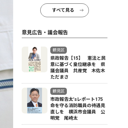
すべて見る
意見広告・議会報告
鶴見区
県政報告【15】 憲法と民
意に基づく皇位継承を 県
議会議員 共産党 木佐木
ただまさ
鶴見区
市政報告太'sレポート175
命を守る消防職員の待遇見
直しを 横浜市会議員 公
明党 尾崎太