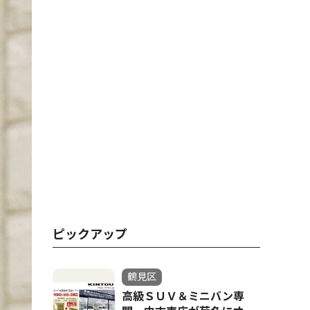
ピックアップ
鶴見区
高級ＳＵＶ＆ミニバン専