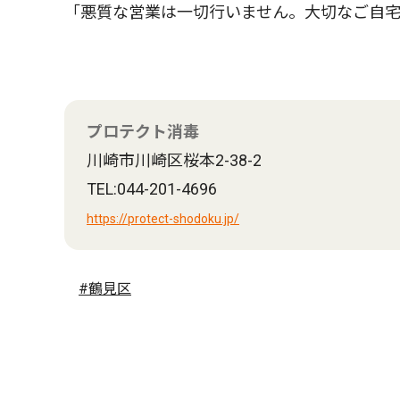
「悪質な営業は一切行いません。大切なご自
プロテクト消毒
川崎市川崎区桜本2-38-2
TEL:044-201-4696
https://protect-shodoku.jp/
#鶴見区