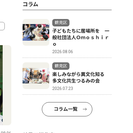
コラム
鶴見区
子どもたちに居場所を 一
般社団法人Ｏｍｏｓｈｉｒ
4
5
ｏ
2026.08.06
鶴見区
楽しみながら異文化知る
多文化共生つるみの会
2026.07.23
コラム一覧
社会
トップニ