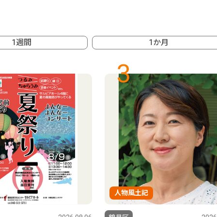
1週間
1か月
3
人物風土記