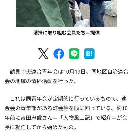
清掃に取り組む会員たち＝提供
鶴見中央連合青年会は10月19日、同地区自治連合
会の地域の清掃活動を行った。
これは同青年会が定期的に行っているもので、連
合会の青年部がある町会等を順に回っている。約10
年前に吉田忠俊さん＝「人物風土記」で紹介＝が会
長に就任してから始めたもの。