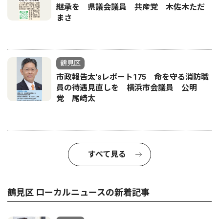
継承を 県議会議員 共産党 木佐木ただ
まさ
鶴見区
市政報告太'sレポート175 命を守る消防職
員の待遇見直しを 横浜市会議員 公明
党 尾崎太
すべて見る
鶴見区 ローカルニュースの新着記事