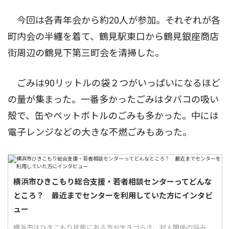
今回は各青年会から約20人が参加。それぞれが各
町内会の半纏を着て、鶴見駅東口から鶴見銀座商店
街周辺の鶴見下第三町会を清掃した。
ごみは90リットルの袋２つがいっぱいになるほど
の量が集まった。一番多かったごみはタバコの吸い
殻で、缶やペットボトルのごみも多かった。中には
電子レンジなどの大きな不燃ごみもあった。
横浜市ひきこもり総合支援・若者相談センターってどんな
ところ？ 最近までセンターを利用していた方にインタビ
ュー
横浜市はひきこもり状態にある方や生きづらさ、対人関係の悩み、