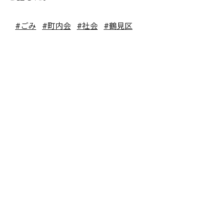
#ごみ
#町内会
#社会
#鶴見区