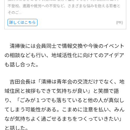
不登校、進路や就労への不安など、さまざまな悩みを抱える若者と
そのご...
詳しくはこちら
(PR)
清掃後には会員同士で情報交換や今後のイベント
の相談なども行い、地域活性化に向けてのアイデア
も話し合った。
吉田会長は「清掃は青年会の交流だけでなく、地
域住民と挨拶もできて気持ちが良い」と笑顔で語
り、「ごみが１つでも落ちていると他の人が真似し
てしまう可能性がある。こまめに注意を払い、みん
なが気持ちよく過ごせるまちをつくっていきたい」
と話した。