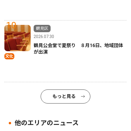
10
鶴見区
2026.07.30
鶴見公会堂で夏祭り ８月16日、地域団体
が出演
文化
もっと見る
他のエリアのニュース