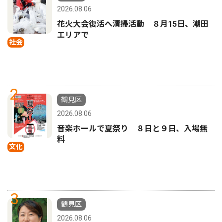
2026.08.06
花火大会復活へ清掃活動 ８月15日、潮田
エリアで
社会
2
鶴見区
2026.08.06
音楽ホールで夏祭り ８日と９日、入場無
料
文化
3
鶴見区
2026.08.06