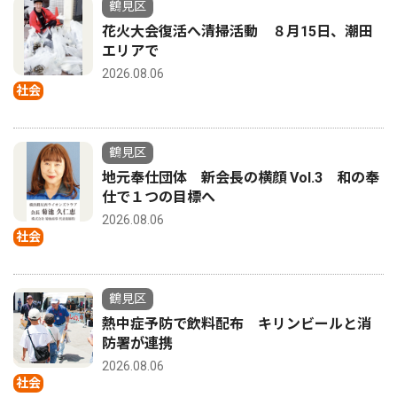
鶴見区
花火大会復活へ清掃活動 ８月15日、潮田
エリアで
2026.08.06
社会
鶴見区
地元奉仕団体 新会長の横顔 Vol.3 和の奉
仕で１つの目標へ
2026.08.06
社会
鶴見区
熱中症予防で飲料配布 キリンビールと消
防署が連携
2026.08.06
社会