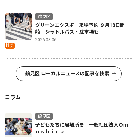
鶴見区
グリーンエクスポ 来場予約 ９月18日開
始 シャトルバス・駐車場も
2026.08.06
社会
鶴見区 ローカルニュースの記事を検索
コラム
鶴見区
子どもたちに居場所を 一般社団法人Ｏｍ
ｏｓｈｉｒｏ