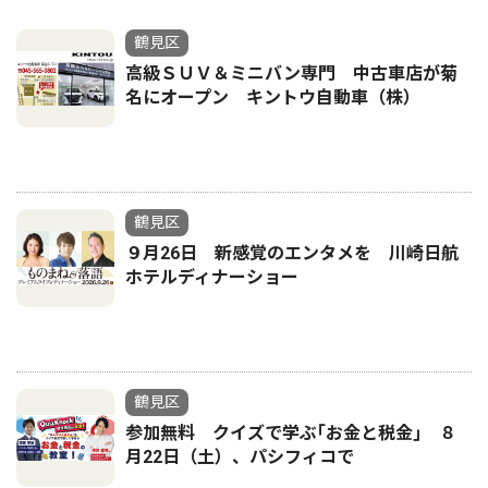
鶴見区
高級ＳＵＶ＆ミニバン専門 中古車店が菊
名にオープン キントウ自動車（株）
鶴見区
９月26日 新感覚のエンタメを 川崎日航
ホテルディナーショー
鶴見区
参加無料 クイズで学ぶ｢お金と税金｣ ８
月22日（土）、パシフィコで