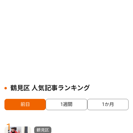
鶴見区 人気記事ランキング
前日
1週間
1か月
1
鶴見区