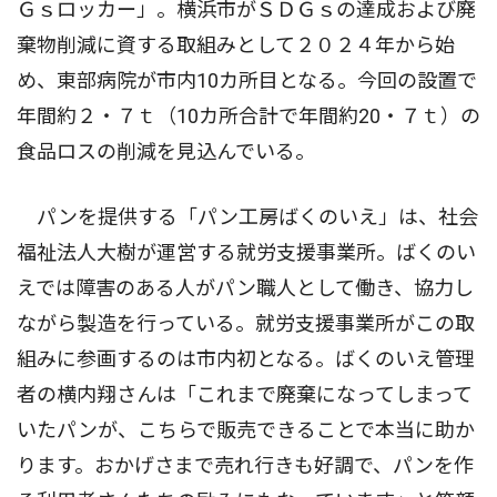
Ｇｓロッカー」。横浜市がＳＤＧｓの達成および廃
棄物削減に資する取組みとして２０２４年から始
め、東部病院が市内10カ所目となる。今回の設置で
年間約２・７ｔ（10カ所合計で年間約20・７ｔ）の
食品ロスの削減を見込んでいる。
パンを提供する「パン工房ばくのいえ」は、社会
福祉法人大樹が運営する就労支援事業所。ばくのい
えでは障害のある人がパン職人として働き、協力し
ながら製造を行っている。就労支援事業所がこの取
組みに参画するのは市内初となる。ばくのいえ管理
者の横内翔さんは「これまで廃棄になってしまって
いたパンが、こちらで販売できることで本当に助か
ります。おかげさまで売れ行きも好調で、パンを作