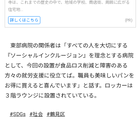
寺は、これまでの歴史の中で、地域の学校、商店街、周囲に広がる
住宅地...
詳しくはこちら
(PR)
東部病院の関係者は「すべての人を大切にする
『ソーシャルインクルージョン』を理念とする病院
として、今回の設置が食品ロス削減と障害のある
方々の就労支援に役立てば。職員も美味しいパンを
お得に買えると喜んでいます」と話す。ロッカーは
３階ラウンジに設置されていている。
#SDGs
#社会
#鶴見区