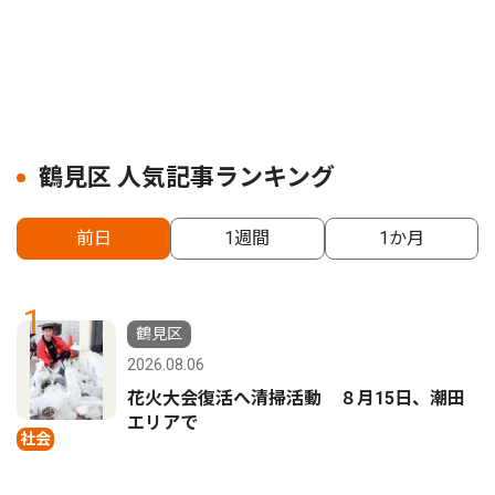
鶴見区 人気記事ランキング
前日
1週間
1か月
1
鶴見区
2026.08.06
花火大会復活へ清掃活動 ８月15日、潮田
エリアで
社会