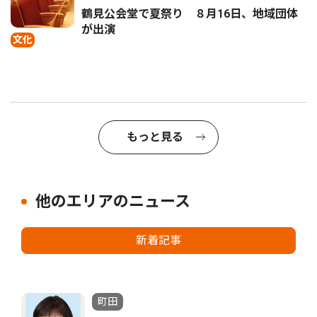
鶴見公会堂で夏祭り ８月16日、地域団体
が出演
文化
もっと見る
他のエリアのニュース
新着記事
町田