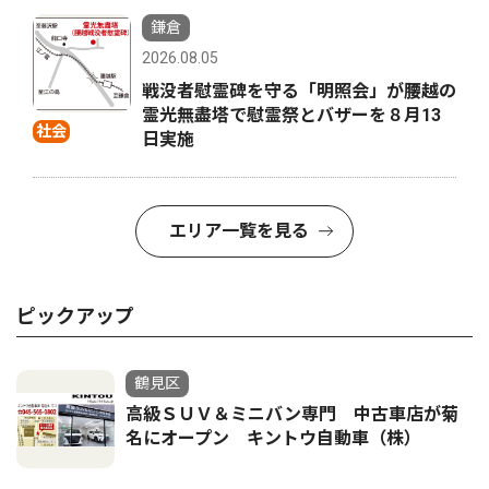
鎌倉
2026.08.05
戦没者慰霊碑を守る「明照会」が腰越の
霊光無盡塔で慰霊祭とバザーを８月13
社会
日実施
エリア一覧を見る
ピックアップ
鶴見区
高級ＳＵＶ＆ミニバン専門 中古車店が菊
名にオープン キントウ自動車（株）