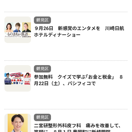
鶴見区
９月26日 新感覚のエンタメを 川崎日航
ホテルディナーショー
鶴見区
参加無料 クイズで学ぶ｢お金と税金｣ ８
月22日（土）、パシフィコで
鶴見区
二宮研整形外科皮フ科 痛みを改善して、