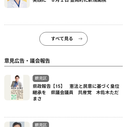
笑顔に ８月１日 豊岡町に新規開院
すべて見る
意見広告・議会報告
鶴見区
県政報告【15】 憲法と民意に基づく皇位
継承を 県議会議員 共産党 木佐木ただ
まさ
鶴見区