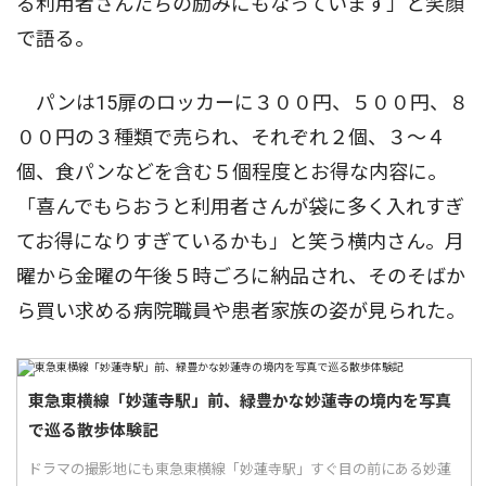
る利用者さんたちの励みにもなっています」と笑顔
で語る。
パンは15扉のロッカーに３００円、５００円、８
００円の３種類で売られ、それぞれ２個、３〜４
個、食パンなどを含む５個程度とお得な内容に。
「喜んでもらおうと利用者さんが袋に多く入れすぎ
てお得になりすぎているかも」と笑う横内さん。月
曜から金曜の午後５時ごろに納品され、そのそばか
ら買い求める病院職員や患者家族の姿が見られた。
東急東横線「妙蓮寺駅」前、緑豊かな妙蓮寺の境内を写真
で巡る散歩体験記
ドラマの撮影地にも東急東横線「妙蓮寺駅」すぐ目の前にある妙蓮