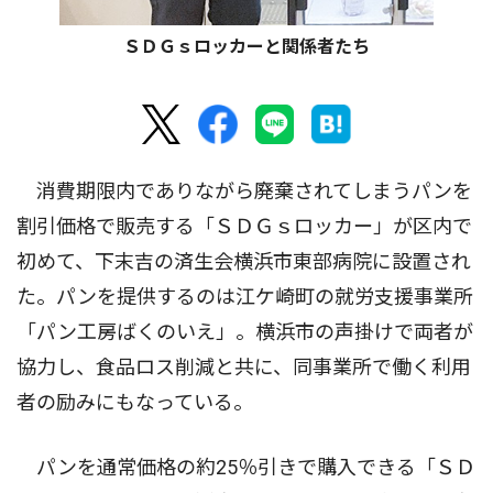
ＳＤＧｓロッカーと関係者たち
消費期限内でありながら廃棄されてしまうパンを
割引価格で販売する「ＳＤＧｓロッカー」が区内で
初めて、下末吉の済生会横浜市東部病院に設置され
た。パンを提供するのは江ケ崎町の就労支援事業所
「パン工房ばくのいえ」。横浜市の声掛けで両者が
協力し、食品ロス削減と共に、同事業所で働く利用
者の励みにもなっている。
パンを通常価格の約25％引きで購入できる「ＳＤ