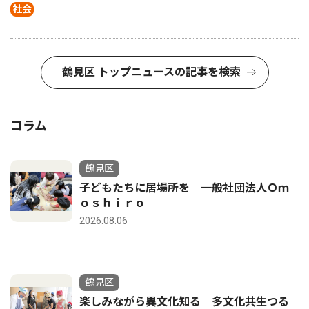
社会
鶴見区 トップニュースの記事を検索
コラム
鶴見区
子どもたちに居場所を 一般社団法人Ｏｍ
ｏｓｈｉｒｏ
2026.08.06
鶴見区
楽しみながら異文化知る 多文化共生つる