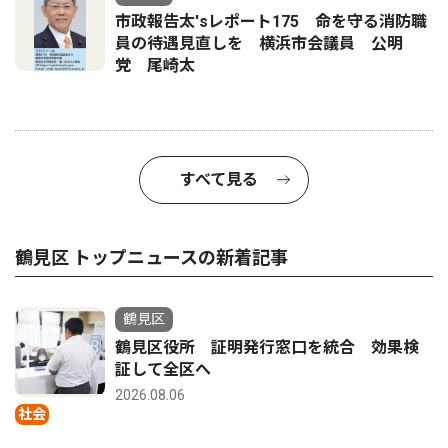
市政報告太'sレポート175 命を守る消防職
員の待遇見直しを 横浜市会議員 公明
党 尾崎太
すべて見る
鶴見区 トップニュースの新着記事
鶴見区
鶴見区役所 証明発行窓口を統合 効果検
証して全区へ
2026.08.06
社会