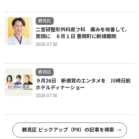
鶴見区
二宮研整形外科皮フ科 痛みを改善して、
笑顔に ８月１日 豊岡町に新規開院
2026.07.30
鶴見区
９月26日 新感覚のエンタメを 川崎日航
ホテルディナーショー
2026.07.30
鶴見区 ピックアップ（PR）の記事を検索