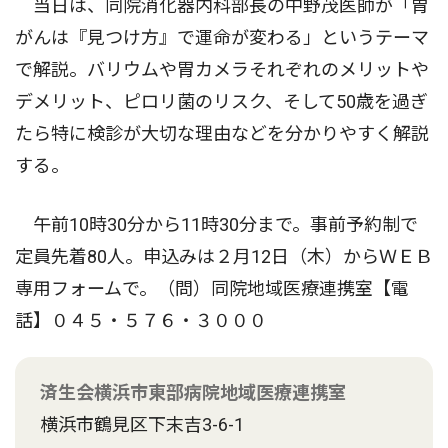
当日は、同院消化器内科部長の中野茂医師が「胃
がんは『見つけ方』で運命が変わる」というテーマ
で解説。バリウムや胃カメラそれぞれのメリットや
デメリット、ピロリ菌のリスク、そして50歳を過ぎ
たら特に検診が大切な理由などを分かりやすく解説
する。
午前10時30分から11時30分まで。事前予約制で
定員先着80人。申込みは２月12日（木）からＷＥＢ
専用フォームで。（問）同院地域医療連携室【電
話】０４５・５７６・３０００
済生会横浜市東部病院地域医療連携室
横浜市鶴見区下末吉3-6-1