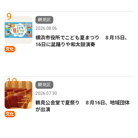
9
鶴見区
2026.08.06
横浜市役所でこども夏まつり ８月15日、
16日に盆踊りや和太鼓演奏
文化
10
鶴見区
2026.07.30
鶴見公会堂で夏祭り ８月16日、地域団体
が出演
文化