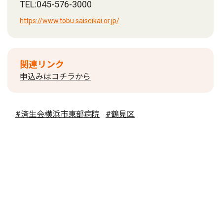
TEL:045-576-3000
https://www.tobu.saiseikai.or.jp/
関連リンク
申込みはコチラから
#済生会横浜市東部病院
#鶴見区