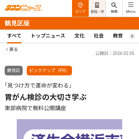
エリア
会社・IR
検索
Menu
鶴見区版
すべて
トップニュース
文化
社会
教育
ス
戻る
公開日：2026.02.05
鶴見区
ピックアップ（PR）
｢見つけ方で運命が変わる」
胃がん検診の大切さ学ぶ
東部病院で無料公開講座