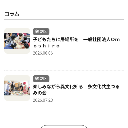
コラム
鶴見区
子どもたちに居場所を 一般社団法人Ｏｍ
ｏｓｈｉｒｏ
2026.08.06
鶴見区
楽しみながら異文化知る 多文化共生つる
みの会
2026.07.23