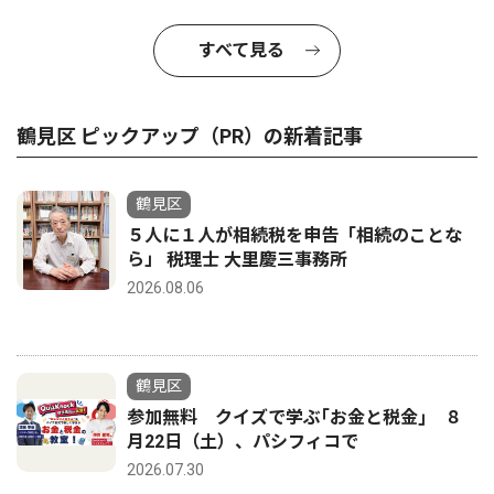
すべて見る
鶴見区 ピックアップ（PR）の新着記事
鶴見区
５人に１人が相続税を申告「相続のことな
ら」 税理士 大里慶三事務所
2026.08.06
鶴見区
参加無料 クイズで学ぶ｢お金と税金｣ ８
月22日（土）、パシフィコで
2026.07.30