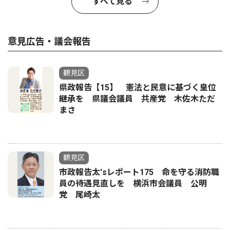
すべて見る
意見広告・議会報告
鶴見区
県政報告【15】 憲法と民意に基づく皇位
継承を 県議会議員 共産党 木佐木ただ
まさ
鶴見区
市政報告太'sレポート175 命を守る消防職
員の待遇見直しを 横浜市会議員 公明
党 尾崎太