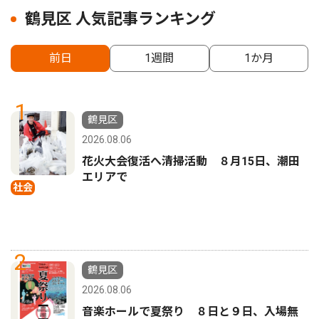
鶴見区 人気記事ランキング
前日
1週間
1か月
1
鶴見区
2026.08.06
花火大会復活へ清掃活動 ８月15日、潮田
エリアで
社会
2
鶴見区
2026.08.06
音楽ホールで夏祭り ８日と９日、入場無