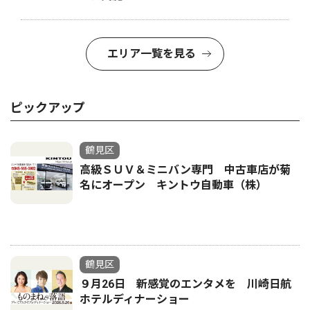
エリア一覧を見る
ピックアップ
鶴見区
高級ＳＵＶ＆ミニバン専門 中古車店が菊
名にオープン キントウ自動車（株）
鶴見区
９月26日 新感覚のエンタメを 川崎日航
ホテルディナーショー