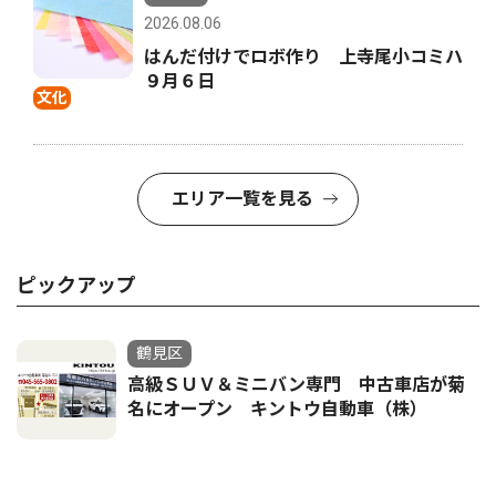
2026.08.06
はんだ付けでロボ作り 上寺尾小コミハ
９月６日
文化
エリア一覧を見る
ピックアップ
鶴見区
高級ＳＵＶ＆ミニバン専門 中古車店が菊
名にオープン キントウ自動車（株）