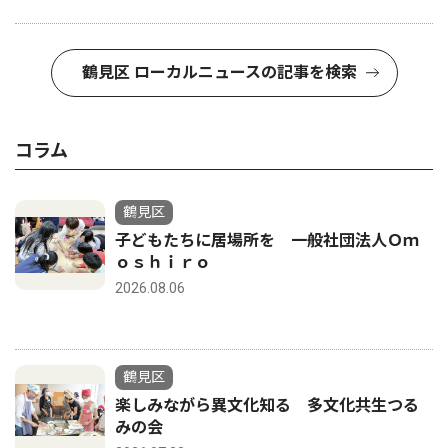
鶴見区 ローカルニュースの記事を検索
コラム
鶴見区
子どもたちに居場所を 一般社団法人Ｏｍ
ｏｓｈｉｒｏ
2026.08.06
鶴見区
楽しみながら異文化知る 多文化共生つる
みの会