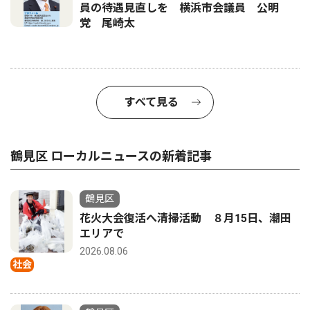
員の待遇見直しを 横浜市会議員 公明
党 尾崎太
すべて見る
鶴見区 ローカルニュースの新着記事
鶴見区
花火大会復活へ清掃活動 ８月15日、潮田
エリアで
2026.08.06
社会