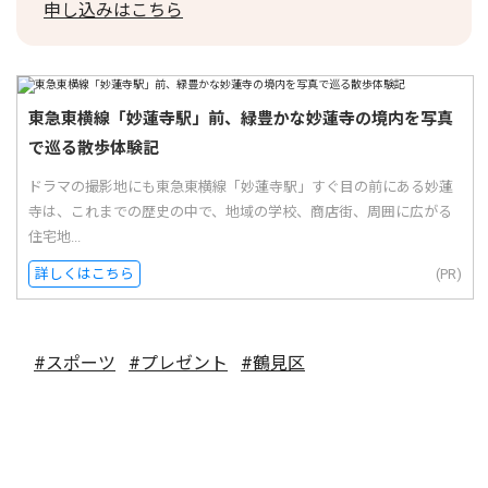
申し込みはこちら
東急東横線「妙蓮寺駅」前、緑豊かな妙蓮寺の境内を写真
で巡る散歩体験記
ドラマの撮影地にも東急東横線「妙蓮寺駅」すぐ目の前にある妙蓮
寺は、これまでの歴史の中で、地域の学校、商店街、周囲に広がる
住宅地...
詳しくはこちら
(PR)
#スポーツ
#プレゼント
#鶴見区