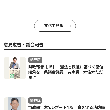
すべて見る
意見広告・議会報告
鶴見区
県政報告【15】 憲法と民意に基づく皇位
継承を 県議会議員 共産党 木佐木ただ
まさ
鶴見区
市政報告太'sレポート175 命を守る消防職