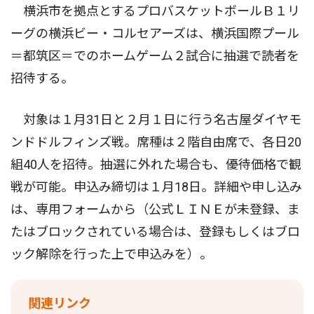
横浜市を拠点とするプロバスケットボールＢ１リ
ーグの横浜ビー・コルセアーズは、横浜国際プール
＝都筑区＝でのホームゲーム２試合に抽選で読者を
招待する。
対象は１月31日と２月１日に行う名古屋ダイヤモ
ンドドルフィンズ戦。席種は２階自由席で、各日20
組40人を招待。抽選に外れた場合も、優待価格で観
戦が可能。申込み締切は１月18日。詳細や申し込み
は、専用フォームから（公式ＬＩＮＥが未登録、ま
たはブロックされている場合は、登録もしくはブロ
ック解除を行った上で申込みを）。
関連リンク