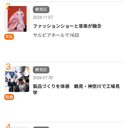
2
鶴見区
2024.11.07
ファッションショーと音楽が融合
サルビアホールで16日
文化
3
鶴見区
2026.07.30
製品づくりを体感 鶴見・神奈川で工場見
学
社会
4