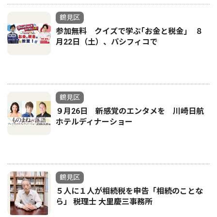
鶴見区
参加無料 クイズで学ぶ｢お金と税金｣ ８
月22日（土）、パシフィコで
鶴見区
９月26日 新感覚のエンタメを 川崎日航
ホテルディナーショー
鶴見区
５人に１人が相続税を申告「相続のことな
ら」 税理士 大里慶三事務所