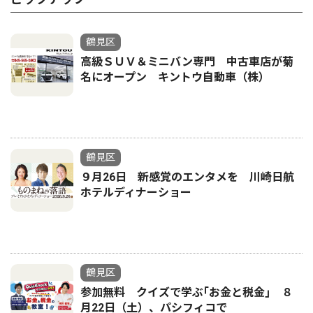
鶴見区
高級ＳＵＶ＆ミニバン専門 中古車店が菊
名にオープン キントウ自動車（株）
鶴見区
９月26日 新感覚のエンタメを 川崎日航
ホテルディナーショー
鶴見区
参加無料 クイズで学ぶ｢お金と税金｣ ８
月22日（土）、パシフィコで