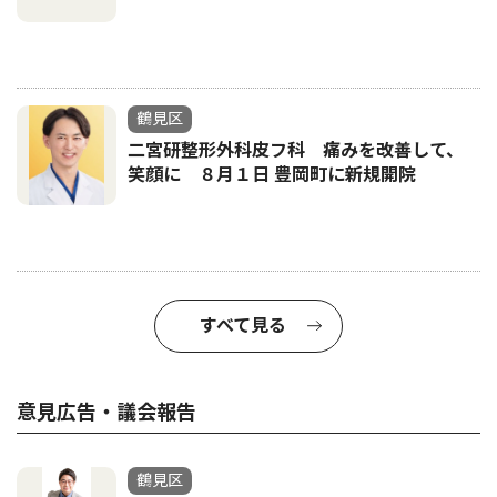
鶴見区
二宮研整形外科皮フ科 痛みを改善して、
笑顔に ８月１日 豊岡町に新規開院
すべて見る
意見広告・議会報告
鶴見区