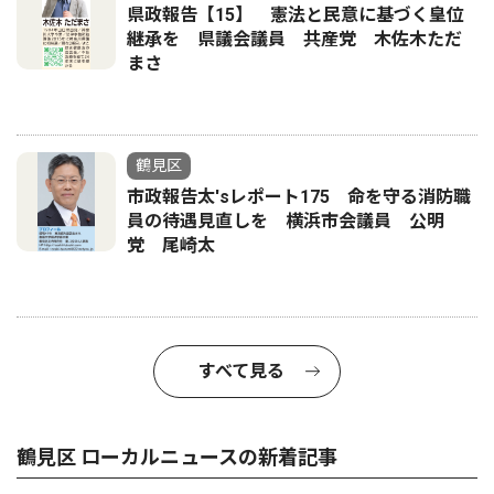
県政報告【15】 憲法と民意に基づく皇位
継承を 県議会議員 共産党 木佐木ただ
まさ
鶴見区
市政報告太'sレポート175 命を守る消防職
員の待遇見直しを 横浜市会議員 公明
党 尾崎太
すべて見る
鶴見区 ローカルニュースの新着記事