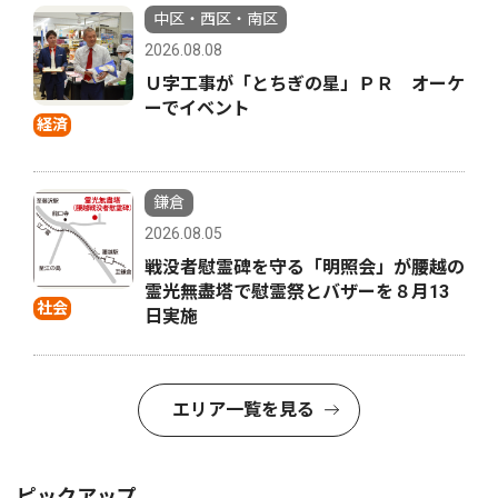
中区・西区・南区
2026.08.08
Ｕ字工事が「とちぎの星」ＰＲ オーケ
ーでイベント
経済
鎌倉
2026.08.05
戦没者慰霊碑を守る「明照会」が腰越の
霊光無盡塔で慰霊祭とバザーを８月13
社会
日実施
エリア一覧を見る
ピックアップ