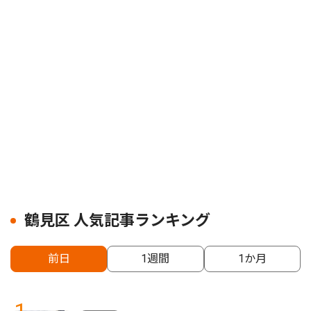
鶴見区 人気記事ランキング
前日
1週間
1か月