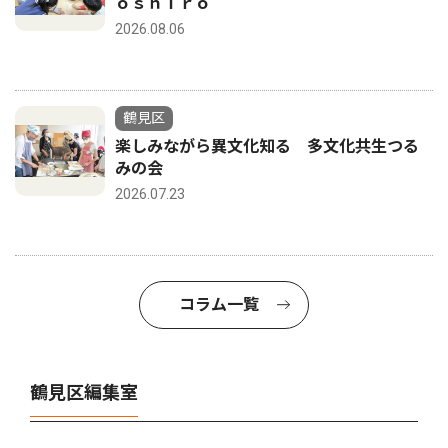
ｏｓｈｉｒｏ
2026.08.06
鶴見区
楽しみながら異文化知る 多文化共生つる
みの会
2026.07.23
コラム一覧
鶴見区編集室