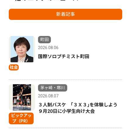
新着記事
町田
2026.08.06
国際ソロプチミスト町田
社会
茅ヶ崎・寒川
2026.08.07
３人制バスケ ｢３Ｘ３｣を体験しよう
９月20日に小学生向け大会
ピックアッ
プ（PR）