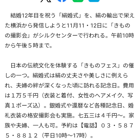
結婚12年目を祝う「絹婚式」を、絹の輸出で栄え
た横浜から発信しようと11月11・12日に「きもの
の撮影会」がシルクセンターで行われる。午前10時
から午後５時まで。
日本の伝統文化を体験する「きものフェス」の催
しの一つ。絹婚式は絹の丈夫さや美しさに例えら
れ、夫婦の絆が深くなった頃に訪れる記念日。費用
は１万５千円（衣装と着付、女性のヘアメイク、写
真１ポーズ込）。銀婚式や還暦など各種記念日、婚
礼衣装の格安撮影会も実施。七五三は４千円〜。家
族や夫婦、一人も可。予約は【電話】０３・５８７
５・８８１２（平日10時〜17時）。