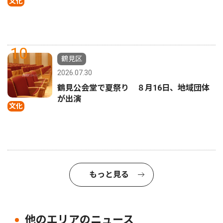
文化
10
鶴見区
2026.07.30
鶴見公会堂で夏祭り ８月16日、地域団体
が出演
文化
もっと見る
他のエリアのニュース