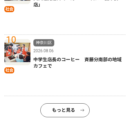
店」
社会
10
神奈川区
2026.08.06
中学生店長のコーヒー 斉藤分南部の地域
カフェで
社会
もっと見る