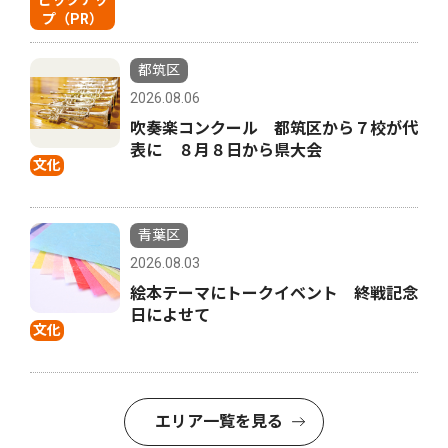
ピックアッ
プ（PR）
都筑区
2026.08.06
吹奏楽コンクール 都筑区から７校が代
表に ８月８日から県大会
文化
青葉区
2026.08.03
絵本テーマにトークイベント 終戦記念
日によせて
文化
エリア一覧を見る