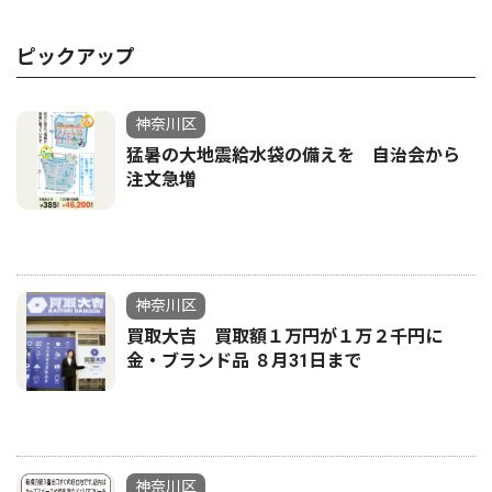
ピックアップ
神奈川区
猛暑の大地震給水袋の備えを 自治会から
注文急増
神奈川区
買取大吉 買取額１万円が１万２千円に
金・ブランド品 ８月31日まで
神奈川区