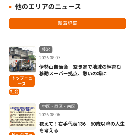
他のエリアのニュース
新着記事
藤沢
2026.08.07
伊勢山自治会 空き家で地域の絆育む
移動スーパー拠点、憩いの場に
トップニュ
ース
社会
中区・西区・南区
2026.08.06
教えて！右手代表136 60歳以降の人生
を考える