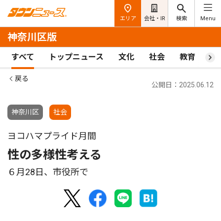
エリア
会社・IR
検索
Menu
神奈川区版
すべて
トップニュース
文化
社会
教育
ス
戻る
公開日：2025.06.12
神奈川区
社会
ヨコハマプライド月間
性の多様性考える
６月28日、市役所で