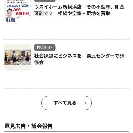
ウスイホーム新横浜店 その不動産、即金
可能です 相続や空家・更地を買取
神奈川区
社会課題にビジネスを 県民センターで研
修会
すべて見る
意見広告・議会報告