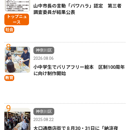
山中市長の言動「パワハラ」認定 第三者
調査委員が結果公表
トップニュ
ース
社会
8
神奈川区
2026.08.06
小中学生でバリアフリー絵本 区制100周年
に向け制作開始
教育
9
神奈川区
2025.08.22
大口通商店街で８月30・31日に「納涼夜