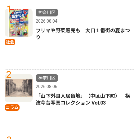
1
神奈川区
2026.08.04
フリマや野菜販売も 大口１番街の夏まつ
り
社会
2
神奈川区
2026.08.06
「山下外国人居留地」（中区山下町） 横
濱今昔写真コレクション Vol.03
コラム