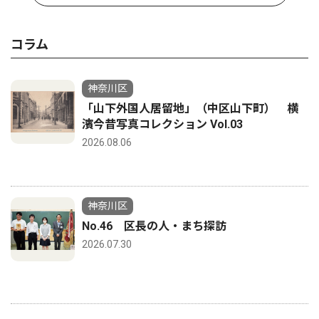
コラム
神奈川区
「山下外国人居留地」（中区山下町） 横
濱今昔写真コレクション Vol.03
2026.08.06
神奈川区
No.46 区長の人・まち探訪
2026.07.30