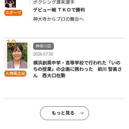
ボクシング渡来選手
デビュー戦 ＴＫＯで勝利
スポーツ
神大寺からプロの舞台へ
10
神奈川区
2026.07.30
横浜創英中学・高等学校で行われた「いの
ちの授業」の企画に携わった 前川 智美さ
人物風土記
ん 西大口在勤
もっと見る