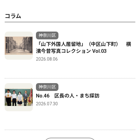
コラム
神奈川区
「山下外国人居留地」（中区山下町） 横
濱今昔写真コレクション Vol.03
2026.08.06
神奈川区
No.46 区長の人・まち探訪
2026.07.30