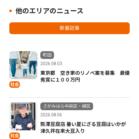
他のエリアのニュース
新着記事
町田
2026.08.03
東京都 空き家のリノベ案を募集 最優
秀賞に１００万円
社会
さがみはら中央区・緑区
2026.08.06
熊澤豆腐店 暑い夏にざる豆腐はいかが
津久井在来大豆入り
社会