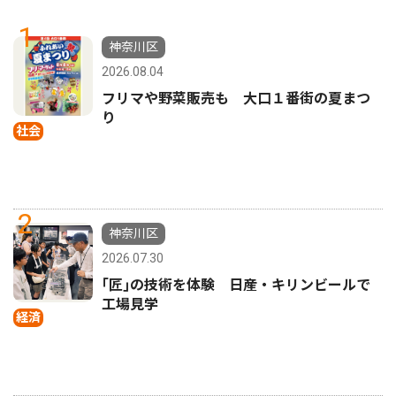
1
神奈川区
2026.08.04
フリマや野菜販売も 大口１番街の夏まつ
り
社会
2
神奈川区
2026.07.30
｢匠｣の技術を体験 日産・キリンビールで
工場見学
経済