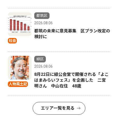
都筑区
2026.08.06
都筑の未来に意見募集 区プラン改定の
検討に
社会
緑区
2026.08.06
8月22日に緑公会堂で開催される「よこ
はまみらいフェス」を企画した 二宮
人物風土記
明さん 中山在住 48歳
エリア一覧を見る