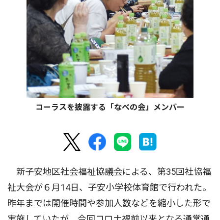
コーラスを披露する「なべの会」メンバー
新子安地区社会福祉協議会による、第35回社協福
祉大会が６月14日、子安小学校体育館で行われた。
昨年までは開催時間や参加人数などを縮小した形で
実施していたが、今回コロナ禍前以来となる通常通