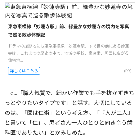
東急東横線「妙蓮寺駅」前、緑豊かな妙蓮寺の境内を写真
で巡る散歩体験記
ドラマの撮影地にも東急東横線「妙蓮寺駅」すぐ目の前にある妙蓮
寺は、これまでの歴史の中で、地域の学校、商店街、周囲に広がる
住宅地...
詳しくはこちら
(PR)
○…「職人気質で、細かい作業でも手を抜かずきち
っとやりたいタイプです」と話す。大切にしている
のは、「医は仁術」という考え方。「『人が二人』
と書いて「仁」。患者さん一人ひとりと向き合う歯
科医でありたい」とかみしめた。