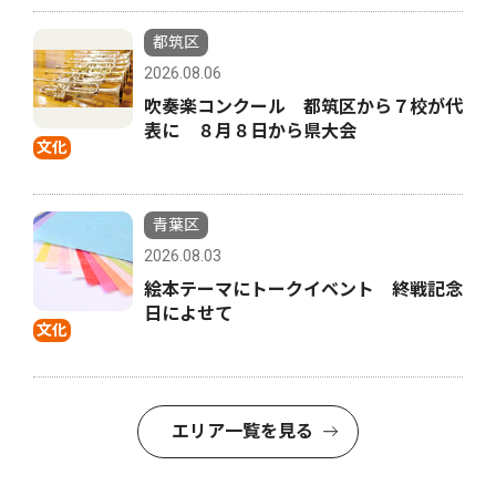
都筑区
2026.08.06
吹奏楽コンクール 都筑区から７校が代
表に ８月８日から県大会
文化
青葉区
2026.08.03
絵本テーマにトークイベント 終戦記念
日によせて
文化
エリア一覧を見る