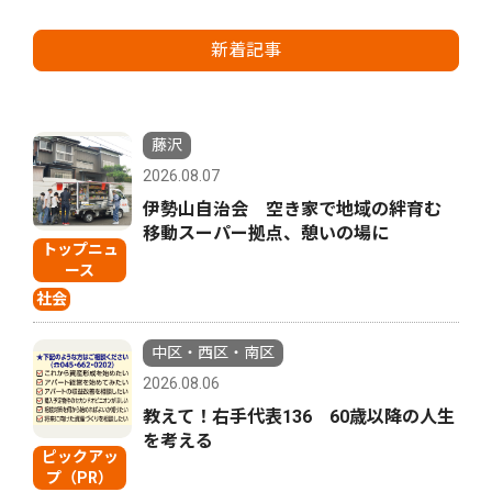
新着記事
藤沢
2026.08.07
伊勢山自治会 空き家で地域の絆育む
移動スーパー拠点、憩いの場に
トップニュ
ース
社会
中区・西区・南区
2026.08.06
教えて！右手代表136 60歳以降の人生
を考える
ピックアッ
プ（PR）