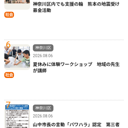
神奈川区内でも支援の輪 熊本の地震受け
募金活動
社会
6
神奈川区
2026.08.06
夏休みに体験ワークショップ 地域の先生
が講師
社会
7
神奈川区
2026.08.06
山中市長の言動「パワハラ」認定 第三者