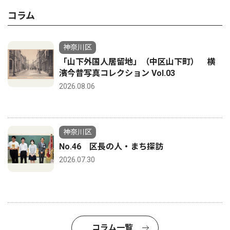
コラム
神奈川区
「山下外国人居留地」（中区山下町） 横
濱今昔写真コレクション Vol.03
2026.08.06
神奈川区
No.46 区長の人・まち探訪
2026.07.30
コラム一覧