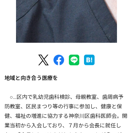
地域と向き合う医療を
○…区内で乳幼児歯科検診、母親教室、歯周病予
防教室、区民まつり等の行事に参加し、健康と保
健、福祉の増進に協力する神奈川区歯科医師会。開
業当初から入会しており、７月から会長に就任し