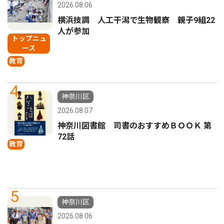
2026.08.06
横浜技調 人工干潟で生物観察 親子9組22
人が参加
トップニュ
ース
教育
4
神奈川区
2026.08.07
神奈川図書館 司書のおすすめＢＯＯＫ 第
72話
教育
5
神奈川区
2026.08.06