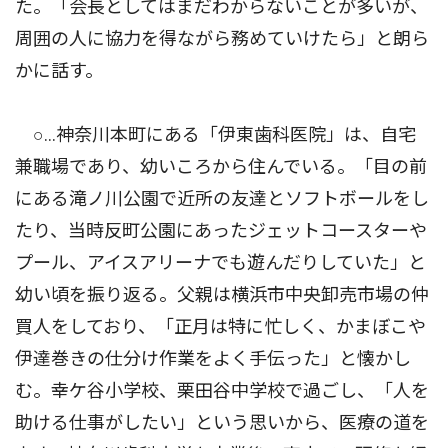
た。「会長としてはまだわからないことが多いが、
周囲の人に協力を得ながら務めていけたら」と朗ら
かに話す。
○…神奈川本町にある「伊東歯科医院」は、自宅
兼職場であり、幼いころから住んでいる。「目の前
にある滝ノ川公園で近所の友達とソフトボールをし
たり、当時反町公園にあったジェットコースターや
プール、アイスアリーナでも遊んだりしていた」と
幼い頃を振り返る。父親は横浜市中央卸売市場の仲
買人をしており、「正月は特に忙しく、かまぼこや
伊達巻きの仕分け作業をよく手伝った」と懐かし
む。幸ケ谷小学校、栗田谷中学校で過ごし、「人を
助ける仕事がしたい」という思いから、医療の道を