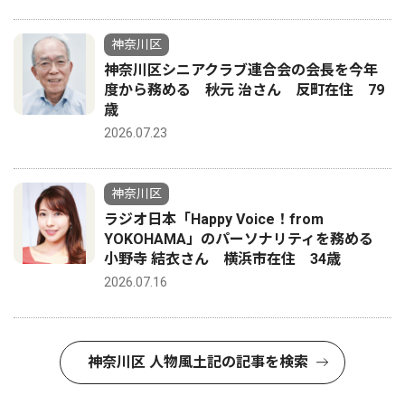
神奈川区
神奈川区シニアクラブ連合会の会長を今年
度から務める 秋元 治さん 反町在住 79
歳
2026.07.23
神奈川区
ラジオ日本「Happy Voice！from
YOKOHAMA」のパーソナリティを務める
小野寺 結衣さん 横浜市在住 34歳
2026.07.16
神奈川区 人物風土記の記事を検索