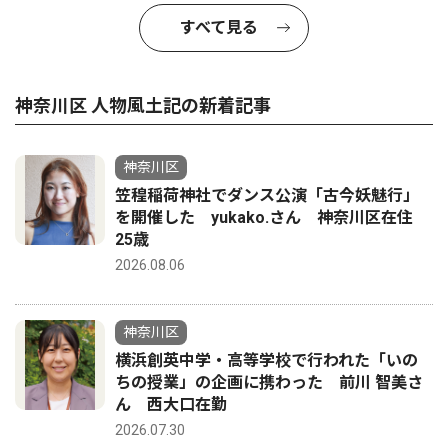
すべて見る
神奈川区 人物風土記の新着記事
神奈川区
笠䅣稲荷神社でダンス公演「古今妖魅行」
を開催した yukako.さん 神奈川区在住
25歳
2026.08.06
神奈川区
横浜創英中学・高等学校で行われた「いの
ちの授業」の企画に携わった 前川 智美さ
ん 西大口在勤
2026.07.30