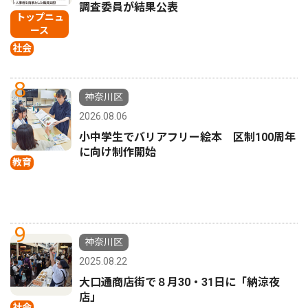
調査委員が結果公表
トップニュ
ース
社会
8
神奈川区
2026.08.06
小中学生でバリアフリー絵本 区制100周年
に向け制作開始
教育
9
神奈川区
2025.08.22
大口通商店街で８月30・31日に「納涼夜
店」
社会