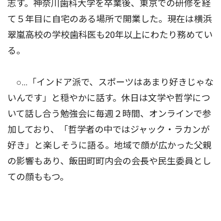
志す。神奈川歯科大学を卒業後、東京での研修を経
て５年目に自宅のある場所で開業した。現在は横浜
翠嵐高校の学校歯科医も20年以上にわたり務めてい
る。
○…「インドア派で、スポーツはあまり好きじゃな
いんです」と穏やかに話す。休日は文学や哲学につ
いて話し合う勉強会に毎週２時間、オンラインで参
加しており、「哲学者の中ではジャック・ラカンが
好き」と楽しそうに語る。地域で顔が広かった父親
の影響もあり、飯田町町内会の会長や民生委員とし
ての顔ももつ。