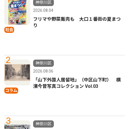
神奈川区
2026.08.04
フリマや野菜販売も 大口１番街の夏まつ
り
社会
2
神奈川区
2026.08.06
「山下外国人居留地」（中区山下町） 横
濱今昔写真コレクション Vol.03
コラム
3
神奈川区