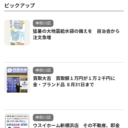
ピックアップ
神奈川区
猛暑の大地震給水袋の備えを 自治会から
注文急増
神奈川区
買取大吉 買取額１万円が１万２千円に
金・ブランド品 ８月31日まで
神奈川区
ウスイホーム新横浜店 その不動産、即金