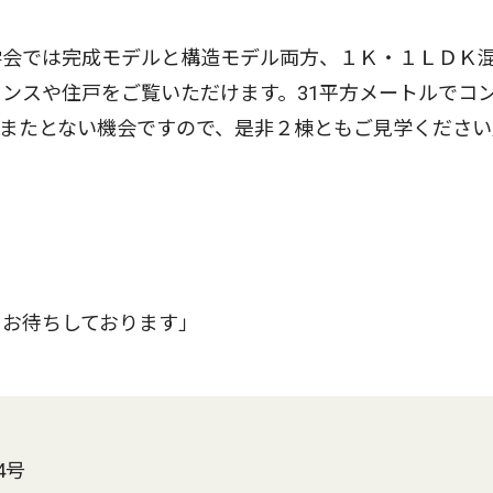
会では完成モデルと構造モデル両方、１Ｋ・１ＬＤＫ
ンスや住戸をご覧いただけます。31平方メートルでコ
またとない機会ですので、是非２棟ともご見学ください
お待ちしております」
4号