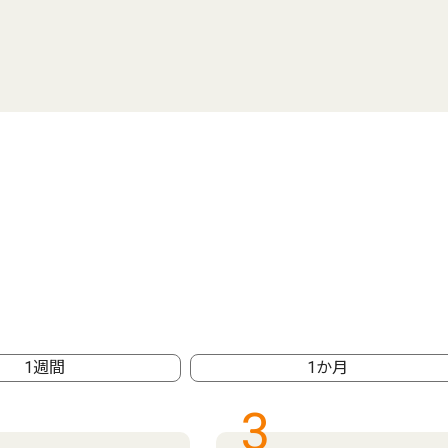
1週間
1か月
3