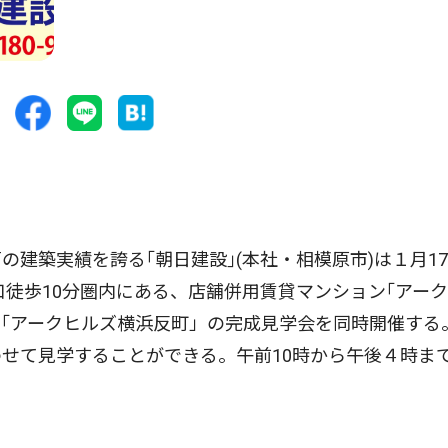
建築実績を誇る｢朝日建設｣(本社・相模原市)は１月1
口徒歩10分圏内にある、店舗併用賃貸マンション｢アー
「アークヒルズ横浜反町」の完成見学会を同時開催する
せて見学することができる。午前10時から午後４時ま