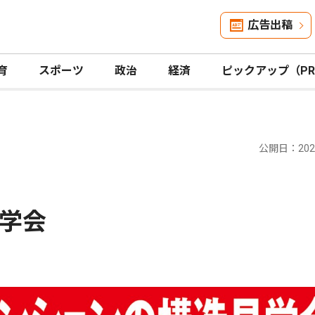
広告出稿
育
スポーツ
政治
経済
ピックアップ（P
公開日：2026
学会