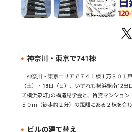
神奈川・東京で741棟
神奈川・東京エリアで７４１棟１万３０１戸の
（土）・18日（日）、いずれも横浜駅南12出
ズ横浜泉町｣の構造見学会と、賃貸マンション
５０ｍ（徒歩約２分）の距離にある２棟を合わ
ビルの建て替え