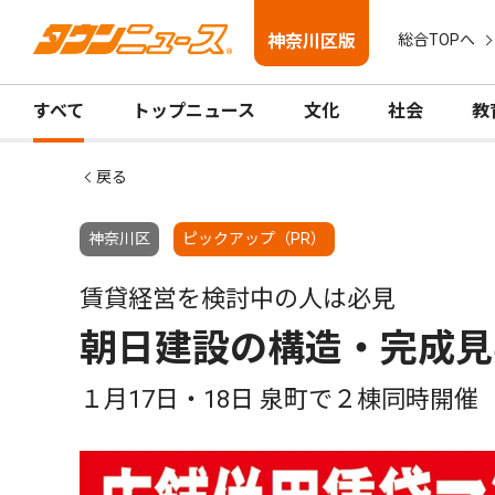
神奈川区版
総合TOPへ
すべて
トップニュース
文化
社会
教
戻る
神奈川区
ピックアップ（PR）
賃貸経営を検討中の人は必見
朝日建設の構造・完成見
１月17日・18日 泉町で２棟同時開催