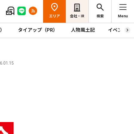
エリア
会社・IR
検索
Menu
R）
タイアップ（PR）
人物風土記
イベント
.01.15