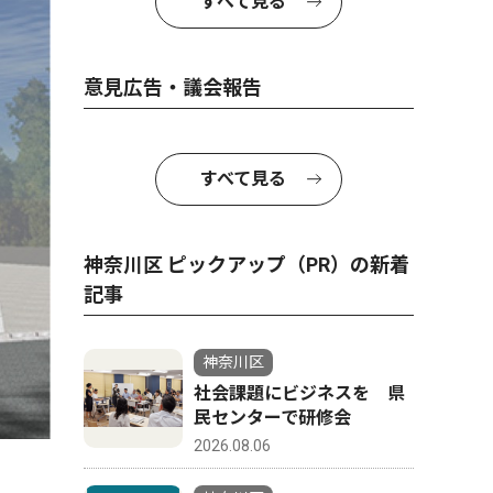
すべて見る
意見広告・議会報告
すべて見る
神奈川区 ピックアップ（PR）の新着
記事
神奈川区
社会課題にビジネスを 県
民センターで研修会
2026.08.06