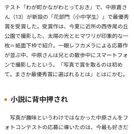
テスト「わが町かながわとっておき」で、中原蒼さ
ん（13）が新設の「花部門（小中学生）」で最優秀
賞を受賞した。受賞作は、今夏に近所の西寺尾の丘
公園で撮影した、太陽の光とヒマワリが印象的な一
枚＝紙面下枠で紹介。一眼レフカメラによる応募作
が並ぶ中、中原さんは兄との散歩中にスマートフォ
ンで撮影したという。「写真で賞を取るのは初め
て。まさか最優秀賞に選ばれるとは」とはにかむ。
小説に背中押され
写真が趣味というわけではなかった中原さんをフ
ォトコンテストの応募に導いたのは、今最も好きだ