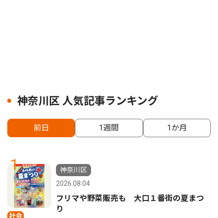
神奈川区 人気記事ランキング
前日
1週間
1か月
1
神奈川区
2026.08.04
フリマや野菜販売も 大口１番街の夏まつ
り
社会