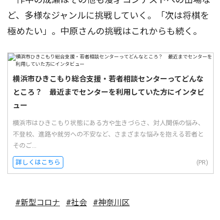
ど、多様なジャンルに挑戦していく。「次は将棋を
極めたい」。中原さんの挑戦はこれからも続く。
横浜市ひきこもり総合支援・若者相談センターってどんな
ところ？ 最近までセンターを利用していた方にインタビ
ュー
横浜市はひきこもり状態にある方や生きづらさ、対人関係の悩み、
不登校、進路や就労への不安など、さまざまな悩みを抱える若者と
そのご...
詳しくはこちら
(PR)
#新型コロナ
#社会
#神奈川区