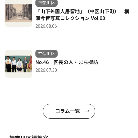
神奈川区
「山下外国人居留地」（中区山下町） 横
濱今昔写真コレクション Vol.03
2026.08.06
神奈川区
No.46 区長の人・まち探訪
2026.07.30
コラム一覧