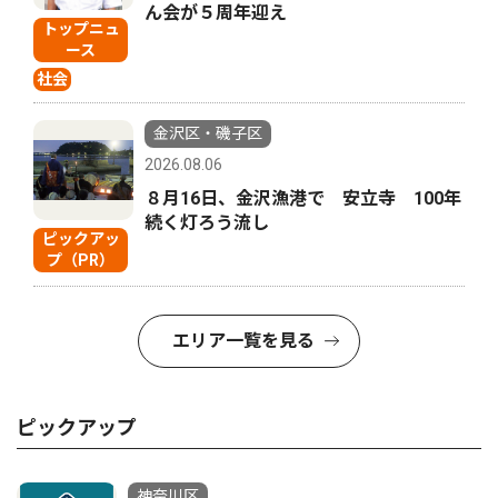
ん会が５周年迎え
トップニュ
ース
社会
金沢区・磯子区
2026.08.06
８月16日、金沢漁港で 安立寺 100年
続く灯ろう流し
ピックアッ
プ（PR）
エリア一覧を見る
ピックアップ
神奈川区