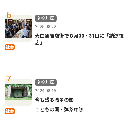
6
神奈川区
2025.08.22
大口通商店街で８月30・31日に「納涼夜
店」
社会
7
神奈川区
2024.08.15
今も残る戦争の影
こどもの国・弾薬庫跡
社会