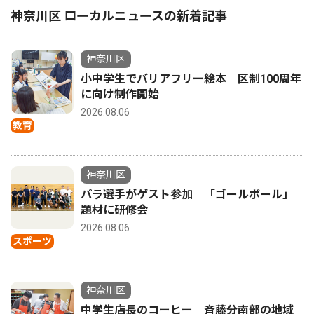
神奈川区 ローカルニュースの新着記事
神奈川区
小中学生でバリアフリー絵本 区制100周年
に向け制作開始
2026.08.06
教育
神奈川区
パラ選手がゲスト参加 「ゴールボール」
題材に研修会
2026.08.06
スポーツ
神奈川区
中学生店長のコーヒー 斉藤分南部の地域