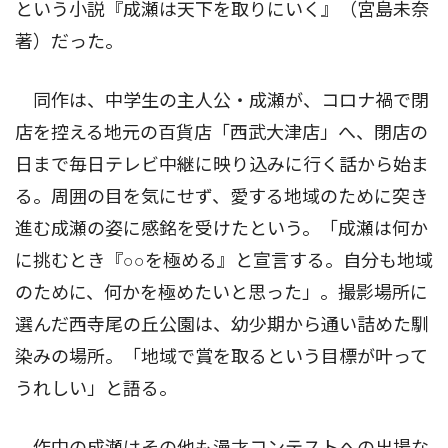
という小説『成瀬は天下を取りにいく』（宮島未奈
著）だった。
同作は、中学生の主人公・成瀬が、コロナ禍で閉
店を控える地元の百貨店「西武大津店」へ、閉店の
日まで毎日テレビ中継に映り込みに行く話から始ま
る。周囲の目を気にせず、愛する地域のために突き
進む成瀬の姿に感銘を受けたという。「成瀬は何か
に挑むとき『○○を極める』と宣言する。自分も地域
のために、何かを極めたいと思った」。撮影場所に
選んだ西寺尾の丘公園は、幼少期から通い詰めた馴
染みの場所。「地域で賞を取るという目標が叶って
うれしい」と語る。
作中の成瀬はその他も漫才コンテストへの出場な