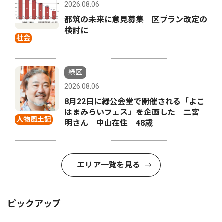
2026.08.06
都筑の未来に意見募集 区プラン改定の
検討に
社会
緑区
2026.08.06
8月22日に緑公会堂で開催される「よこ
はまみらいフェス」を企画した 二宮
人物風土記
明さん 中山在住 48歳
エリア一覧を見る
ピックアップ