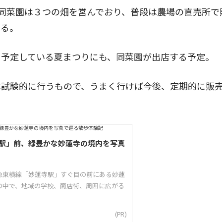
同菜園は３つの畑を営んでおり、普段は農場の直売所で
ける。
予定している夏まつりにも、同菜園が出店する予定。
試験的に行うもので、うまく行けば今後、定期的に販
駅」前、緑豊かな妙蓮寺の境内を写真
急東横線「妙蓮寺駅」すぐ目の前にある妙蓮
の中で、地域の学校、商店街、周囲に広がる
(PR)