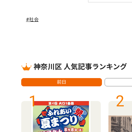
#社会
神奈川区 人気記事ランキング
前日
1
2