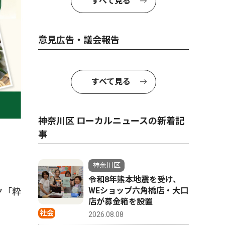
すべて見る
意見広告・議会報告
すべて見る
神奈川区 ローカルニュースの新着記
事
神奈川区
令和8年熊本地震を受け、
WEショップ六角橋店・大口
ク「粋
店が募金箱を設置
社会
2026.08.08