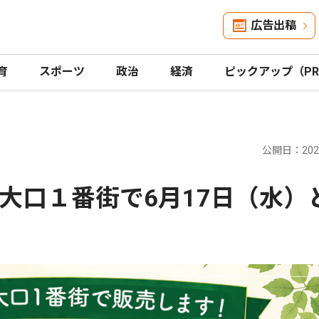
広告出稿
育
スポーツ
政治
経済
ピックアップ（P
公開日：2026
大口１番街で6月17日（水）