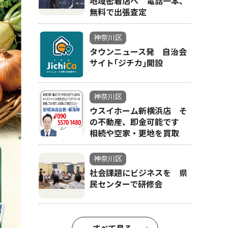
地域密着店へ 電話一本、
無料で出張査定
神奈川区
タウンニュース発 自治会
サイト｢ジチカ｣開設
神奈川区
ウスイホーム新横浜店 そ
の不動産、即金可能です
相続や空家・更地を買取
神奈川区
社会課題にビジネスを 県
民センターで研修会