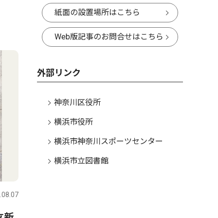
紙面の設置場所はこちら
Web版記事のお問合せはこちら
外部リンク
神奈川区役所
横浜市役所
横浜市神奈川スポーツセンター
横浜市立図書館
.08.07
立新