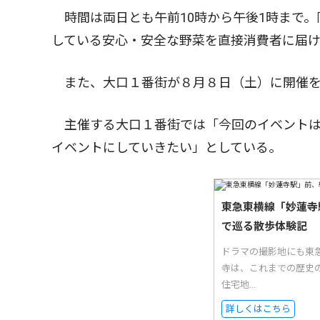
時間は両日とも午前10時から午後1時まで。
している安心・安全な野菜を直接消費者に届
また、大口１番街が８月８日（土）に開催を
主催する大口１番街では「今回のイベントは
イベントにしていきたい」としている。
東急東横線「妙蓮寺
で巡る散歩体験記
ドラマの撮影地にも東
寺は、これまでの歴史
住宅地...
詳しくはこちら