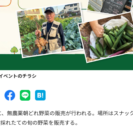
イベントのチラシ
に、無農薬朝どれ野菜の販売が行われる。場所はスナッ
が採れたての旬の野菜を販売する。