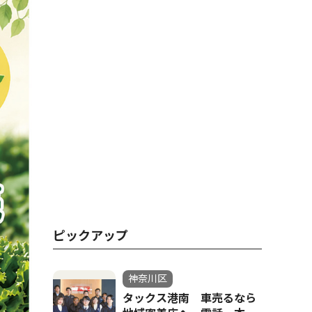
ピックアップ
神奈川区
タックス港南 車売るなら