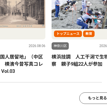
トップニュース
教育
2026.08.06
神奈川区
2026
国人居留地」（中区
横浜技調 人工干潟で生
 横濱今昔写真コレ
察 親子9組22人が参加
ol.03
もっと見る