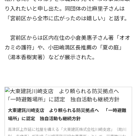
り入れたいと申し出た。同団体の辻麻里子さんは
「宮前区から全市に広がったのは嬉しい」と話す。
宮前区からは区内在住の小倉美惠子さん著「オオ
カミの護符」や、小田嶋満区長推薦の「夏の庭」
（湯本香樹実著）などが展示された。
大東建託川崎支店 より頼られる防災拠点へ 「一時避難
場所」に認定 独自活動も継続方針
高津区上作延に社屋を構える「大東建託株式会社川崎支店」（助川