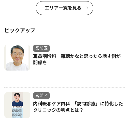
エリア一覧を見る
ピックアップ
宮前区
耳鼻咽喉科 難聴かなと思ったら話す側が
配慮を
宮前区
内科緩和ケア内科 ｢訪問診療」に特化した
クリニックの利点とは？