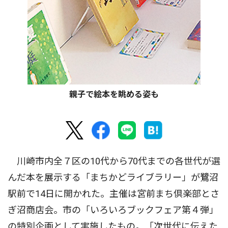
親子で絵本を眺める姿も
川崎市内全７区の10代から70代までの各世代が選
んだ本を展示する「まちかどライブラリー」が鷺沼
駅前で14日に開かれた。主催は宮前まち倶楽部とさ
ぎ沼商店会。市の「いろいろブックフェア第４弾」
の特別企画として実施したもの。「次世代に伝えた