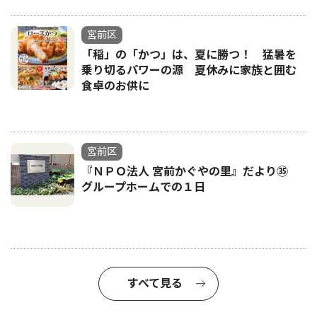
宮前区
「稲」の「かつ」は、夏に勝つ！ 猛暑を
乗り切るパワーの源 夏休みに家族と囲む
食卓のお供に
宮前区
『ＮＰＯ法人 宮前かぐやの里』だより㉟
グループホームでの１日
すべて見る