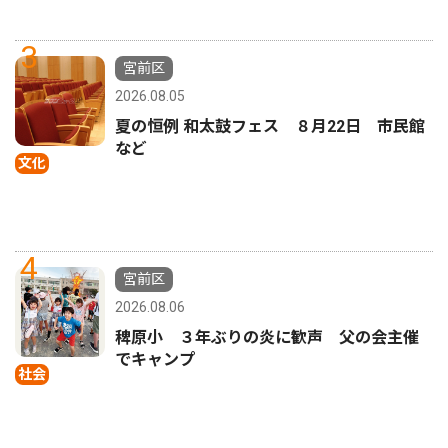
3
宮前区
2026.08.05
夏の恒例 和太鼓フェス ８月22日 市民館
など
文化
4
宮前区
2026.08.06
稗原小 ３年ぶりの炎に歓声 父の会主催
でキャンプ
社会