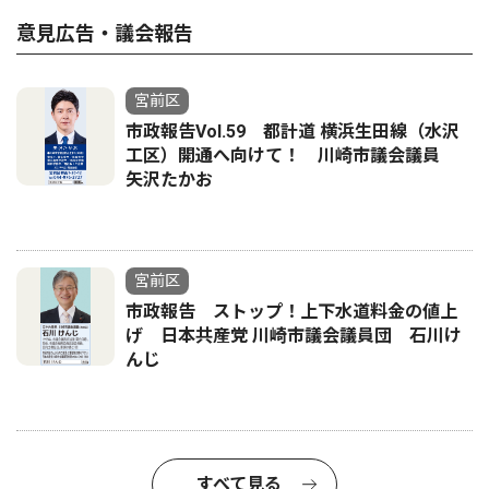
意見広告・議会報告
宮前区
市政報告Vol.59 都計道 横浜生田線（水沢
工区）開通へ向けて！ 川崎市議会議員
矢沢たかお
宮前区
市政報告 ストップ！上下水道料金の値上
げ 日本共産党 川崎市議会議員団 石川け
んじ
すべて見る