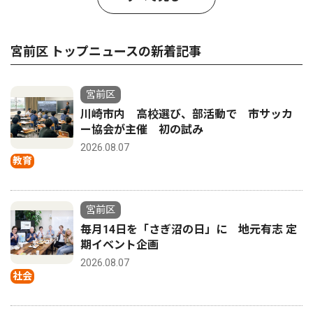
宮前区 トップニュースの新着記事
宮前区
川崎市内 高校選び、部活動で 市サッカ
ー協会が主催 初の試み
2026.08.07
教育
宮前区
毎月14日を「さぎ沼の日」に 地元有志 定
期イベント企画
2026.08.07
社会