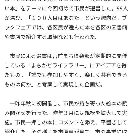
い本」をテーマに今回初めて市民が選書した。99人
が選び、「１００人目はあなた」という趣向だ。ブ
ックフェアでは、各区民が選んだ本を各区の図書館
や書店で紹介する取組なども行われた。
市民による選書は宮前まち倶楽部が定期的に開催
している「まちかどライブラリー」にアイデアを得
たもの。「誰でも参加しやすく、楽しく共有できる
ものは何か」と考案して実現した企画だ。
一昨年秋に初開催し、市民が持ち寄った絵本の読
み聞かせを行った。昨年３月には規模を拡大して実
施。市民一押しの本にコメントを添え、平置きして
紹介した。その様子を市職員が見て、市の事業に取