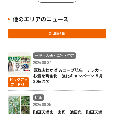
他のエリアのニュース
新着記事
平塚・大磯・二宮・中井
2026.08.07
買取店わかば Ａコープ旭店 テレカ・
お酒を現金化 強化キャンペーン ８月
ピックアッ
20日まで
プ（PR）
町田
2026.08.06
町田天満宮 宮司 池田泉 町田天満