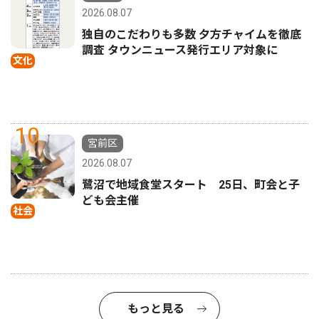
2026.08.07
独自のこだわりも多数 夕方チャイムを徹底
調査 タウンニュース発行エリア対象に
文化
10
宮前区
2026.08.07
鷺沼で地域食堂スタート 25日、町会と子
ども会主催
社会
もっと見る