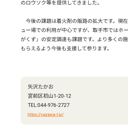
のロウソク等を提供してきました。
今後の課題は着火剤の販路の拡大です。現在
ュー場での利用が中心ですが、取手市ではホ
がくず」の安定調達も課題です。より多くの施
もらえるよう今後も支援して参ります。
矢沢たかお
宮前区初山1-20-12
TEL:044-976-2727
https://yazawa-t.jp/