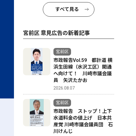
すべて見る
宮前区 意見広告の新着記事
宮前区
市政報告Vol.59 都計道 横
浜生田線（水沢工区）開通
へ向けて！ 川崎市議会議
員 矢沢たかお
2026.08.07
宮前区
市政報告 ストップ！上下
水道料金の値上げ 日本共
産党 川崎市議会議員団 石
川けんじ