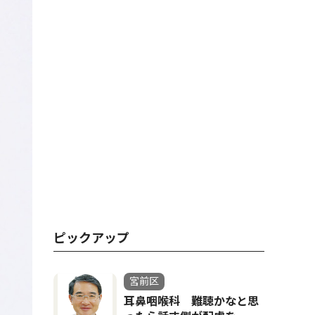
ピックアップ
宮前区
耳鼻咽喉科 難聴かなと思