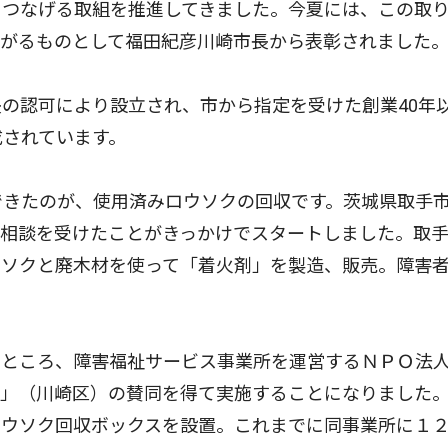
につなげる取組を推進してきました。今夏には、この取
ながるものとして福田紀彦川崎市長から表彰されました
の認可により設立され、市から指定を受けた創業40年
成されています。
できたのが、使用済みロウソクの回収です。茨城県取手
う相談を受けたことがきっかけでスタートしました。取
ウソクと廃木材を使って「着火剤」を製造、販売。障害
ところ、障害福祉サービス事業所を運営するＮＰＯ法
）」（川崎区）の賛同を得て実施することになりました
ウソク回収ボックスを設置。これまでに同事業所に１２