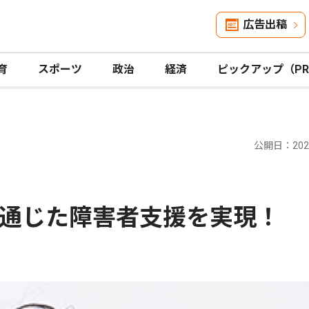
広告出稿
育
スポーツ
政治
経済
ピックアップ（P
公開日：2024
通じた障害者支援を実現！