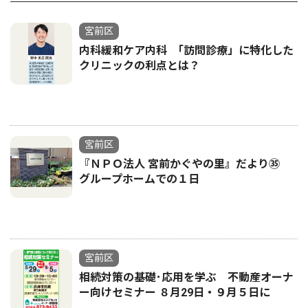
宮前区
内科緩和ケア内科 ｢訪問診療」に特化した
クリニックの利点とは？
宮前区
『ＮＰＯ法人 宮前かぐやの里』だより㉟
グループホームでの１日
宮前区
相続対策の基礎･応用を学ぶ 不動産オーナ
ー向けセミナー ８月29日・９月５日に