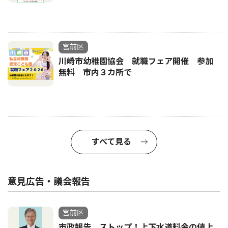
宮前区
川崎市幼稚園協会 就職フェア開催 参加
無料 市内３カ所で
すべて見る
意見広告・議会報告
宮前区
市政報告 ストップ！上下水道料金の値上