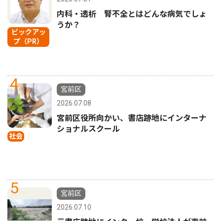
内科・透析 腎不全とはどんな病気でしょ
うか？
ピックアッ
プ（PR）
4
宮前区
2026.07.08
宮前区役所向かい、書店跡地にインターナ
ショナルスクール
社会
5
宮前区
2026.07.10