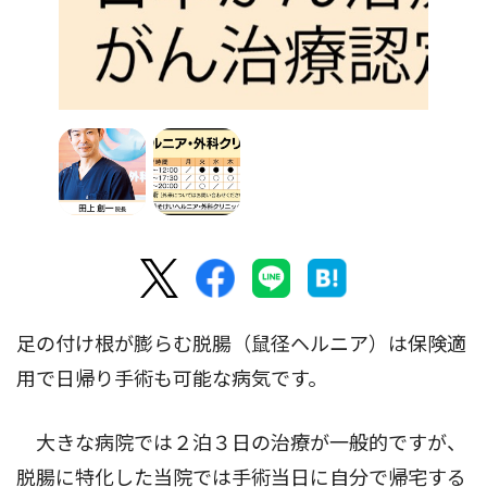
足の付け根が膨らむ脱腸（鼠径ヘルニア）は保険適
用で日帰り手術も可能な病気です。
大きな病院では２泊３日の治療が一般的ですが、
脱腸に特化した当院では手術当日に自分で帰宅する