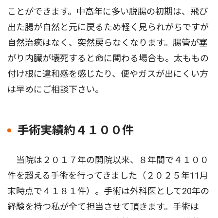
ことができます。中高年に多い脱腸の初期は、飛び
出た腸が自然と元に戻るため軽く見られがちですが
自然治癒はなく、突然戻らなくなります。腸管が塞
がり内臓が壊死すると命に関わる場合も。太ももの
付け根に違和感を感じたり、便やガスが出にくい方
は早めにご相談下さい。
手術実績約４１００件
当院は２０１７年の開院以来、８年間で４１００
件を超える手術を行ってきました（２０２５年11月
末時点で４１８１件）。手術は外科医として20年の
経験を持つ私が全て担当させて頂きます。手術は