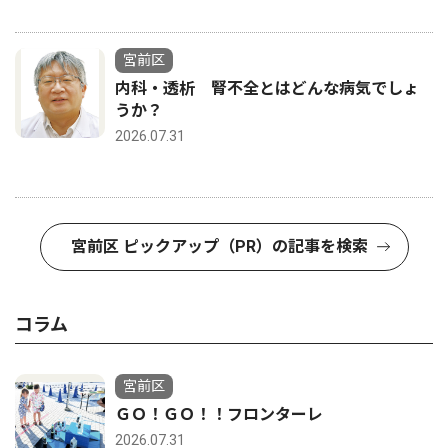
宮前区
内科・透析 腎不全とはどんな病気でしょ
うか？
2026.07.31
宮前区 ピックアップ（PR）の記事を検索
コラム
宮前区
ＧＯ！ＧＯ！！フロンターレ
2026.07.31