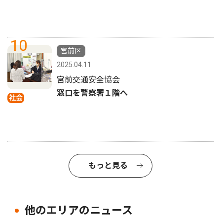
10
宮前区
2025.04.11
宮前交通安全協会
窓口を警察署１階へ
社会
もっと見る
他のエリアのニュース