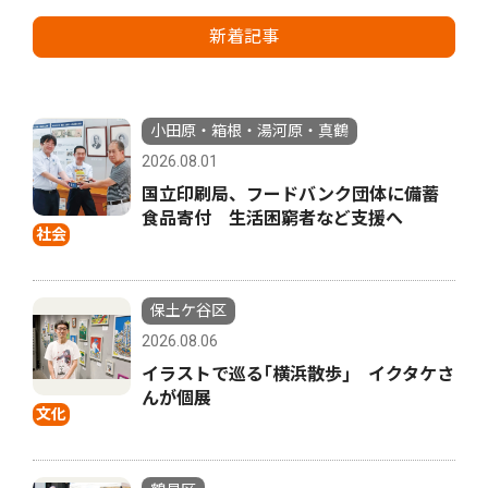
新着記事
小田原・箱根・湯河原・真鶴
2026.08.01
国立印刷局、フードバンク団体に備蓄
食品寄付 生活困窮者など支援へ
社会
保土ケ谷区
2026.08.06
イラストで巡る｢横浜散歩｣ イクタケさ
んが個展
文化