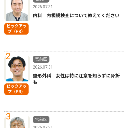
2026.07.31
内科 内視鏡検査について教えてください
ピックアッ
プ（PR）
2
宮前区
2026.07.31
整形外科 女性は特に注意を知らずに骨折
も
ピックアッ
プ（PR）
3
宮前区
2026.07.31