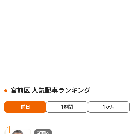
宮前区 人気記事ランキング
前日
1週間
1か月
1
宮前区