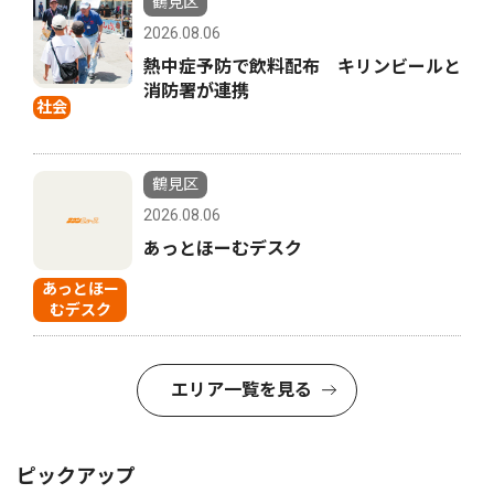
鶴見区
2026.08.06
熱中症予防で飲料配布 キリンビールと
消防署が連携
社会
鶴見区
2026.08.06
あっとほーむデスク
あっとほー
むデスク
エリア一覧を見る
ピックアップ