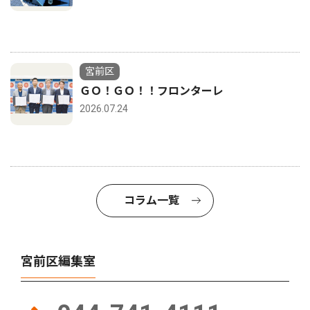
宮前区
ＧＯ！ＧＯ！！フロンターレ
2026.07.24
コラム一覧
宮前区編集室