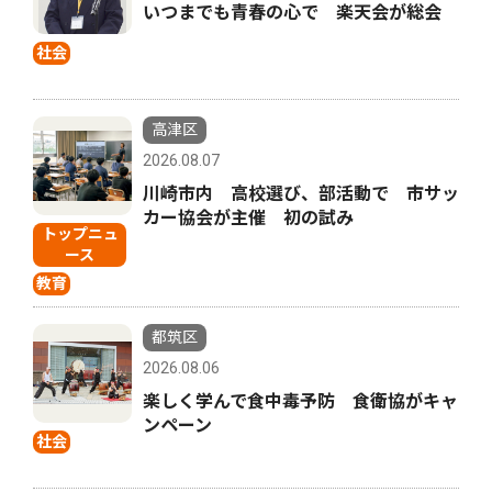
いつまでも青春の心で 楽天会が総会
社会
高津区
2026.08.07
川崎市内 高校選び、部活動で 市サッ
カー協会が主催 初の試み
トップニュ
ース
教育
都筑区
2026.08.06
楽しく学んで食中毒予防 食衛協がキャ
ンペーン
社会