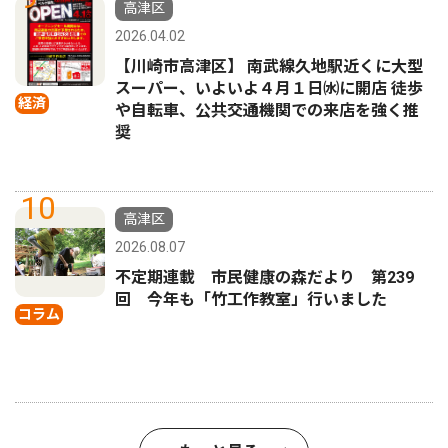
高津区
2026.04.02
【川崎市高津区】 南武線久地駅近くに大型
スーパー、いよいよ４月１日㈬に開店 徒歩
経済
や自転車、公共交通機関での来店を強く推
奨
10
高津区
2026.08.07
不定期連載 市民健康の森だより 第239
回 今年も「竹工作教室」行いました
コラム