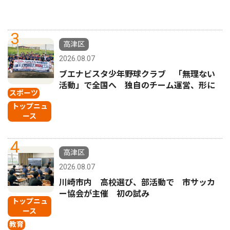
3
高津区
2026.08.07
ブエナビスタ少年野球クラブ 「無理ない
活動」で全国へ 独自のチーム運営、形に
スポーツ
トップニュ
ース
4
高津区
2026.08.07
川崎市内 高校選び、部活動で 市サッカ
ー協会が主催 初の試み
トップニュ
ース
教育