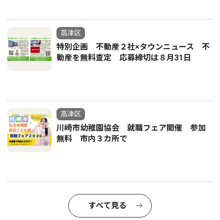
高津区
特別企画 不動産２社×タウンニュース 不
動産を無料査定 応募締切は８月31日
高津区
川崎市幼稚園協会 就職フェア開催 参加
無料 市内３カ所で
すべて見る