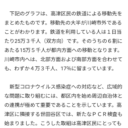
下記のグラフは、高津区民の鉄道による移動先を
まとめたものです。移動先の大半が川崎市外である
ことがわかります。鉄道を利用している人は１日当
たり25万３千人（双方向）です。そのうちの６割に
あたる15万５千人が都内方面への移動となります。
川崎市内へは、北部方面および南部方面を合わせて
も、わずか４万３千人、17％に留まっています。
新型コロナウイルス感染症への対応など、広域的
な問題に取り組むには、都区内を始め周辺自治体と
の連携が極めて重要であることを示しています。高
津区に隣接する世田谷区では、新たなＰＣＲ検査も
始まりました。こうした取組は高津区民にとっても