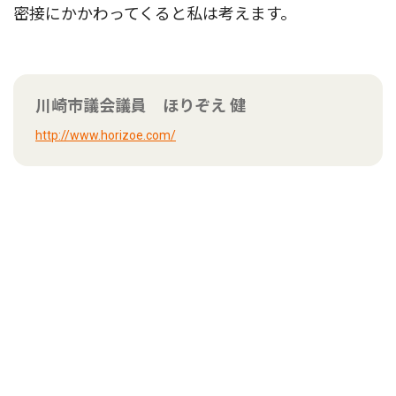
密接にかかわってくると私は考えます。
川崎市議会議員 ほりぞえ 健
http://www.horizoe.com/