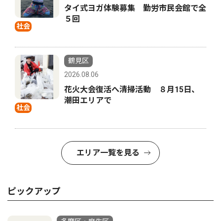
タイ式ヨガ体験募集 勤労市民会館で全
５回
社会
鶴見区
2026.08.06
花火大会復活へ清掃活動 ８月15日、
潮田エリアで
社会
エリア一覧を見る
ピックアップ