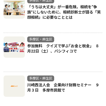
多摩区・麻生区
「うちは大丈夫」が一番危険。相続を“争
族”にしないために、相続診断士が語る「笑
顔相続」に必要なこととは
多摩区・麻生区
参加無料 クイズで学ぶ｢お金と税金｣ ８
月22日（土）、パシフィコで
多摩区・麻生区
川崎西法人会 企業向け財務セミナー ９
月３日 多摩市民館で