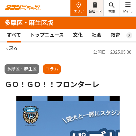
エリア
会社・IR
検索
Menu
多摩区・麻生区版
すべて
トップニュース
文化
社会
教育
ス
戻る
公開日：2025.05.30
多摩区・麻生区
コラム
ＧＯ！ＧＯ！！フロンターレ