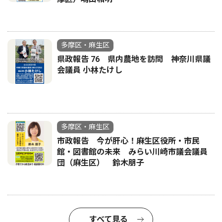
多摩区・麻生区
県政報告 76 県内農地を訪問 神奈川県議
会議員 小林たけし
多摩区・麻生区
市政報告 今が肝心！麻生区役所・市民
館・図書館の未来 みらい川崎市議会議員
団（麻生区） 鈴木朋子
すべて見る