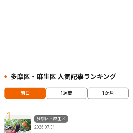
多摩区・麻生区 人気記事ランキング
前日
1週間
1か月
1
多摩区・麻生区
2026.07.31