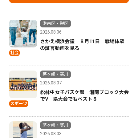
港南区・栄区
2026.08.06
さかえ横浜会議 ８月11日 戦場体験
の証言動画を見る
社会
茅ヶ崎・寒川
2026.08.07
松林中女子バスケ部 湘南ブロック大会
でⅤ 県大会でもベスト８
スポーツ
茅ヶ崎・寒川
2026.08.03