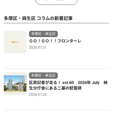
多摩区・麻生区 コラムの新着記事
多摩区・麻生区
ＧＯ！ＧＯ！！フロンターレ
2026.07.31
多摩区・麻生区
区民記者が走る！ vol.60 2026年 July 柿
生分庁舎にある二基の慰霊碑
2026.07.24