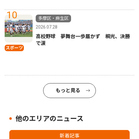
10
多摩区・麻生区
2026.07.28
高校野球 夢舞台一歩届かず 桐光、決勝
で涙
スポーツ
もっと見る
他のエリアのニュース
新着記事