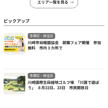
エリア一覧を見る
ピックアップ
多摩区・麻生区
川崎市幼稚園協会 就職フェア開催 参加
無料 市内３カ所で
多摩区・麻生区
川崎国際生田緑地ゴルフ場 ｢川国で遊ぼ
う｣ ８月22日、23日 市民開放日