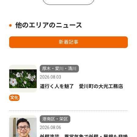
他のエリアのニュース
新着記事
厚木・愛川・清川
2026.08.03
道行く人を魅了 愛川町の大光工務店
文化
港南区・栄区
2026.08.06
外壁塗装 異常気象で外壁・屋根も悲鳴