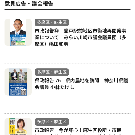
意見広告・議会報告
多摩区・麻生区
市政報告㊳ 登戸駅前地区市街地再開発事
業について みらい川崎市議会議員団（多
摩区）嶋田和明
多摩区・麻生区
県政報告 76 県内農地を訪問 神奈川県議
会議員 小林たけし
多摩区・麻生区
市政報告 今が肝心！麻生区役所・市民