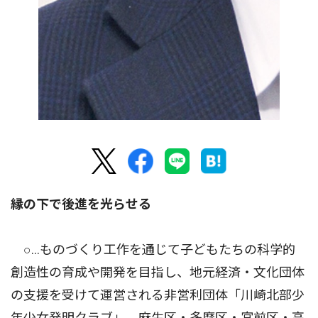
縁の下で後進を光らせる
○…ものづくり工作を通じて子どもたちの科学的
創造性の育成や開発を目指し、地元経済・文化団体
の支援を受けて運営される非営利団体「川崎北部少
年少女発明クラブ」。麻生区・多摩区・宮前区・高