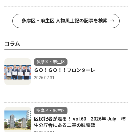
多摩区・麻生区 人物風土記の記事を検索
コラム
多摩区・麻生区
ＧＯ！ＧＯ！！フロンターレ
2026.07.31
多摩区・麻生区
区民記者が走る！ vol.60 2026年 July 柿
生分庁舎にある二基の慰霊碑