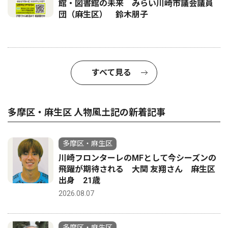
館・図書館の未来 みらい川崎市議会議員
団（麻生区） 鈴木朋子
すべて見る
多摩区・麻生区 人物風土記の新着記事
多摩区・麻生区
川崎フロンターレのMFとして今シーズンの
飛躍が期待される 大関 友翔さん 麻生区
出身 21歳
2026.08.07
多摩区・麻生区