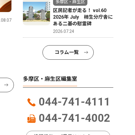
多摩区・麻生区
区民記者が走る！ vol.60
2026年 July 柿生分庁舎に
.08.07
ある二基の慰霊碑
2026.07.24
コラム一覧
多摩区・麻生区編集室
044-741-4111
044-741-4002