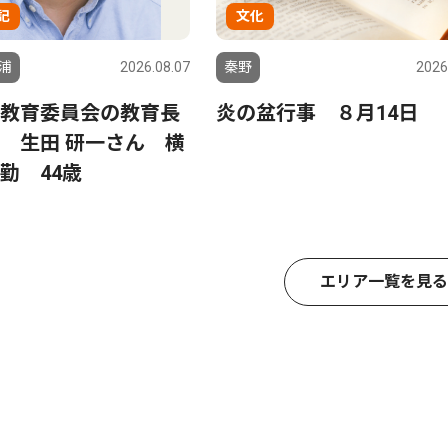
記
文化
浦
2026.08.07
秦野
2026
教育委員会の教育長
炎の盆行事 ８月14日
 生田 研一さん 横
勤 44歳
エリア一覧を見る