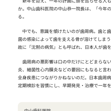
新年を迎え、一年の計画に頭を巡らせる人も
か。中山歯科医院の中山恭一院長は、「今年
る。
中でも、意識を傾けたいのが歯周病。歯と歯
菌の感染によって歯を支える骨が溶けてしま
故に「沈黙の病気」とも呼ばれ、日本人が歯
歯周病の悪影響は口の中だけにとどまらない
炎、細菌性心内膜炎などの要因にもなると言
全身疾患につながりかねないのだ。日本歯周
定期検診を習慣にし、早期発見・治療で一年
中山歯科医院