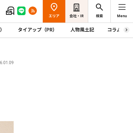
エリア
会社・IR
検索
Menu
R）
タイアップ（PR）
人物風土記
コラム
.01.09