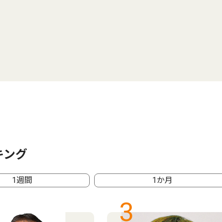
キング
1週間
1か月
3