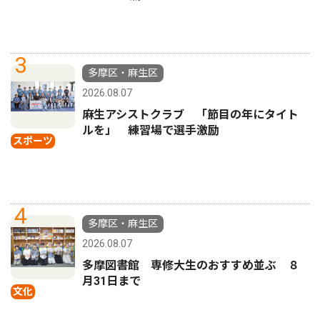
3
多摩区・麻生区
2026.08.07
麻生アシストクラブ 「節目の年にタイト
ルを」 練習場で選手激励
スポーツ
4
多摩区・麻生区
2026.08.07
多摩図書館 専修大生のおすすめ並ぶ ８
月31日まで
文化