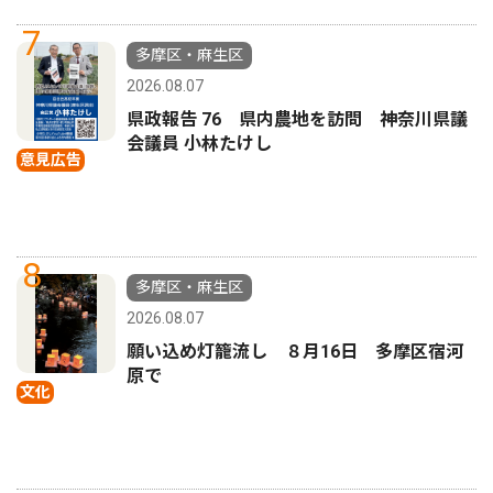
7
多摩区・麻生区
2026.08.07
県政報告 76 県内農地を訪問 神奈川県議
会議員 小林たけし
意見広告
8
多摩区・麻生区
2026.08.07
願い込め灯籠流し ８月16日 多摩区宿河
原で
文化