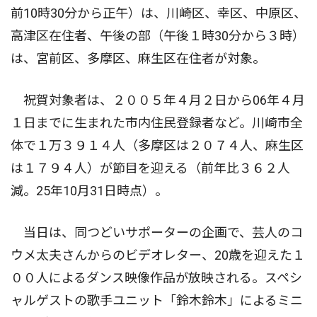
前10時30分から正午）は、川崎区、幸区、中原区、
高津区在住者、午後の部（午後１時30分から３時）
は、宮前区、多摩区、麻生区在住者が対象。
祝賀対象者は、２００５年４月２日から06年４月
１日までに生まれた市内住民登録者など。川崎市全
体で１万３９１４人（多摩区は２０７４人、麻生区
は１７９４人）が節目を迎える（前年比３６２人
減。25年10月31日時点）。
当日は、同つどいサポーターの企画で、芸人のコ
ウメ太夫さんからのビデオレター、20歳を迎えた１
００人によるダンス映像作品が放映される。スペシ
ャルゲストの歌手ユニット「鈴木鈴木」によるミニ