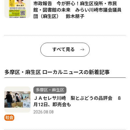
市政報告 今が肝心！麻生区役所・市民
館・図書館の未来 みらい川崎市議会議員
団（麻生区） 鈴木朋子
すべて見る
多摩区・麻生区 ローカルニュースの新着記事
多摩区・麻生区
ＪＡセレサ川崎 梨とぶどうの品評会 ８
月12日、即売会も
2026.08.08
社会