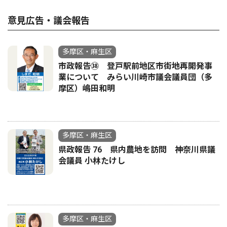
意見広告・議会報告
多摩区・麻生区
市政報告㊳ 登戸駅前地区市街地再開発事
業について みらい川崎市議会議員団（多
摩区）嶋田和明
多摩区・麻生区
県政報告 76 県内農地を訪問 神奈川県議
会議員 小林たけし
多摩区・麻生区