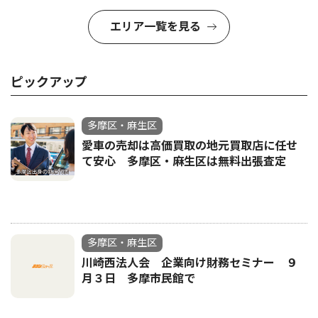
エリア一覧を見る
ピックアップ
多摩区・麻生区
愛車の売却は高価買取の地元買取店に任せ
て安心 多摩区・麻生区は無料出張査定
多摩区・麻生区
川崎西法人会 企業向け財務セミナー ９
月３日 多摩市民館で