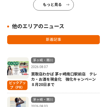
もっと見る
他のエリアのニュース
新着記事
茅ヶ崎・寒川
2026.08.07
買取店わかば 茅ヶ崎南口駅前店 テレ
カ・お酒を現金化 強化キャンペーン
ピックアッ
８月20日まで
プ（PR）
茅ヶ崎・寒川
2026.08.03