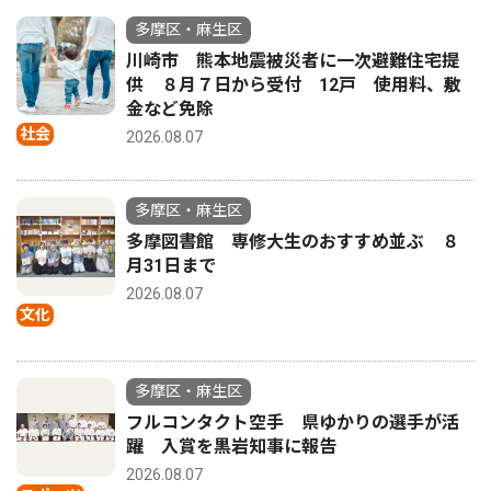
多摩区・麻生区
川崎市 熊本地震被災者に一次避難住宅提
供 ８月７日から受付 12戸 使用料、敷
金など免除
社会
2026.08.07
多摩区・麻生区
多摩図書館 専修大生のおすすめ並ぶ ８
月31日まで
2026.08.07
文化
多摩区・麻生区
フルコンタクト空手 県ゆかりの選手が活
躍 入賞を黒岩知事に報告
2026.08.07