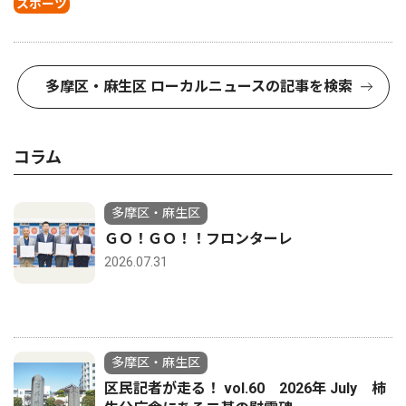
スポーツ
多摩区・麻生区 ローカルニュースの記事を検索
コラム
多摩区・麻生区
ＧＯ！ＧＯ！！フロンターレ
2026.07.31
多摩区・麻生区
区民記者が走る！ vol.60 2026年 July 柿