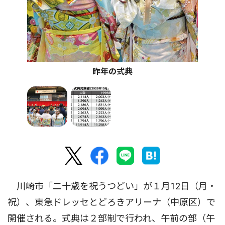
昨年の式典
川崎市「二十歳を祝うつどい」が１月12日（月・
祝）、東急ドレッセとどろきアリーナ（中原区）で
開催される。式典は２部制で行われ、午前の部（午