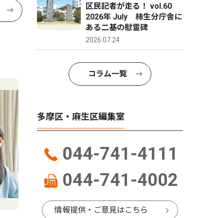
区民記者が走る！ vol.60
2026年 July 柿生分庁舎に
ある二基の慰霊碑
2026.07.24
コラム一覧
多摩区・麻生区編集室
044-741-4111
044-741-4002
情報提供・ご意見はこちら