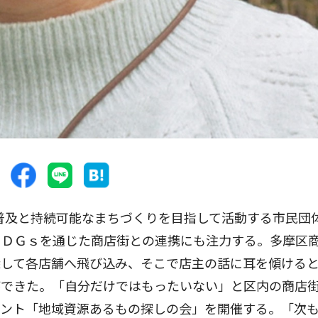
の普及と持続可能なまちづくりを目指して活動する市民団
ＳＤＧｓを通じた商店街との連携にも注力する。多摩区
探して各店舗へ飛び込み、そこで店主の話に耳を傾ける
ができた。「自分だけではもったいない」と区内の商店
ベント「地域資源あるもの探しの会」を開催する。「次