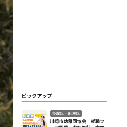
ピックアップ
多摩区・麻生区
川崎市幼稚園協会 就職フ