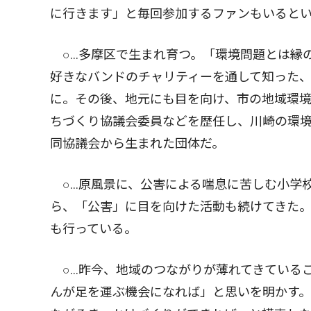
に行きます」と毎回参加するファンもいると
○...多摩区で生まれ育つ。「環境問題とは
好きなバンドのチャリティーを通して知った
に。その後、地元にも目を向け、市の地域環
ちづくり協議会委員などを歴任し、川崎の環
同協議会から生まれた団体だ。
○...原風景に、公害による喘息に苦しむ小
ら、「公害」に目を向けた活動も続けてきた
も行っている。
○...昨今、地域のつながりが薄れてきてい
んが足を運ぶ機会になれば」と思いを明かす