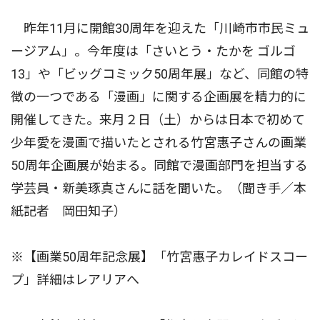
昨年11月に開館30周年を迎えた「川崎市市民ミュ
ージアム」。今年度は「さいとう・たかを ゴルゴ
13」や「ビッグコミック50周年展」など、同館の特
徴の一つである「漫画」に関する企画展を精力的に
開催してきた。来月２日（土）からは日本で初めて
少年愛を漫画で描いたとされる竹宮惠子さんの画業
50周年企画展が始まる。同館で漫画部門を担当する
学芸員・新美琢真さんに話を聞いた。（聞き手／本
紙記者 岡田知子）
※【画業50周年記念展】「竹宮惠子カレイドスコー
プ」詳細はレアリアへ