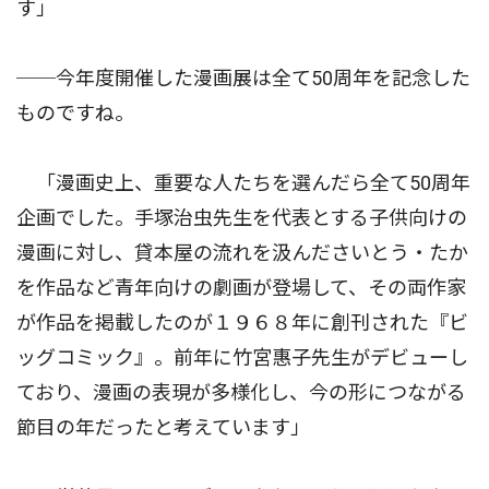
す」
──今年度開催した漫画展は全て50周年を記念した
ものですね。
「漫画史上、重要な人たちを選んだら全て50周年
企画でした。手塚治虫先生を代表とする子供向けの
漫画に対し、貸本屋の流れを汲んださいとう・たか
を作品など青年向けの劇画が登場して、その両作家
が作品を掲載したのが１９６８年に創刊された『ビ
ッグコミック』。前年に竹宮惠子先生がデビューし
ており、漫画の表現が多様化し、今の形につながる
節目の年だったと考えています」