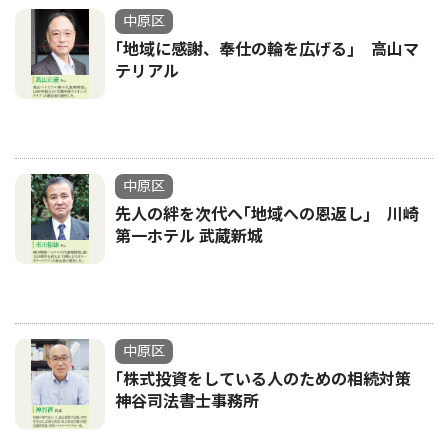
中原区
｢地域に感謝、奉仕の輪を広げる｣ 高山マ
テリアル
中原区
先人の絆を次代へ｢地域への恩返し｣ 川崎
第一ホテル 武蔵新城
中原区
｢株式投資をしている人のための相続対策
神谷司法書士事務所