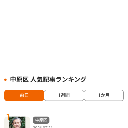
中原区 人気記事ランキング
前日
1週間
1か月
1
中原区