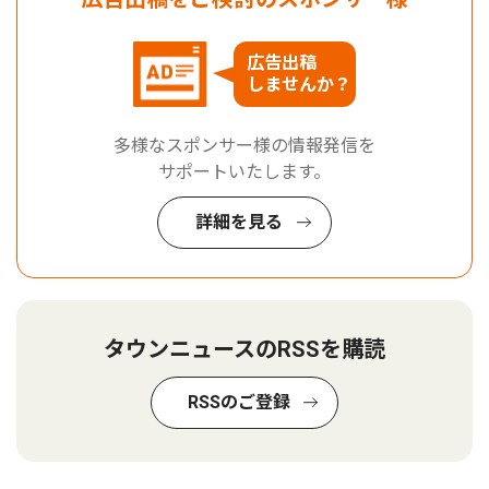
広告出稿
しませんか？
多様なスポンサー様の情報発信を
サポートいたします。
詳細を見る
タウンニュースのRSSを購読
RSSのご登録