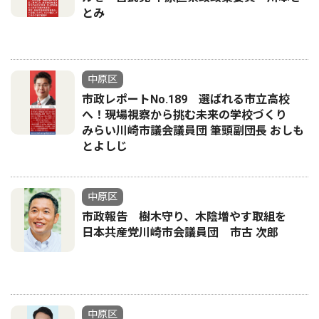
とみ
中原区
市政レポートNo.189 選ばれる市立高校
へ！現場視察から挑む未来の学校づくり
みらい川崎市議会議員団 筆頭副団長 おしも
とよしじ
中原区
市政報告 樹木守り、木陰増やす取組を
日本共産党川崎市会議員団 市古 次郎
中原区