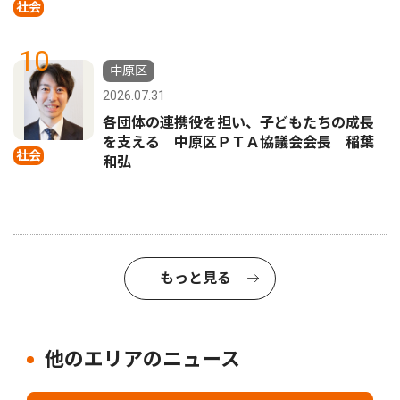
社会
10
中原区
2026.07.31
各団体の連携役を担い、子どもたちの成長
を支える 中原区ＰＴＡ協議会会長 稲葉
社会
和弘
もっと見る
他のエリアのニュース