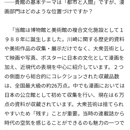
──貴館の基本テーマは「都市と人間」ですが、漫
画部門はどのような位置づけですか？
「当館は博物館と美術館の複合文化施設として１
９８８年に誕生しました。川崎に関する歴史的資料
や美術作品の収集・展示だけでなく、大衆芸術とし
て映画や写真、ポスターに日本の文化として漫画を
加え、近現代の表現を中心に紹介しています。２つ
の側面から総合的にコレクションされた収蔵品数
は、全国最大級の約26万点。中でも漫画においては
日本の公立館として初めて収集を行い、現在は６万
点の資料が収蔵されています。大衆芸術は捨てられ
やすいため「残す」ことが重要。当時の連載誌から
時代の空気を感じることができるのも魅力の一つで