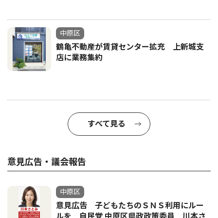
中原区
鶴亀不動産が賃貸センター拡充 上新城支
店に業務集約
すべて見る
意見広告・議会報告
中原区
意見広告 子どもたちのＳＮＳ利用にルー
ルを 自民党 中原区県政政策委員 川本さ