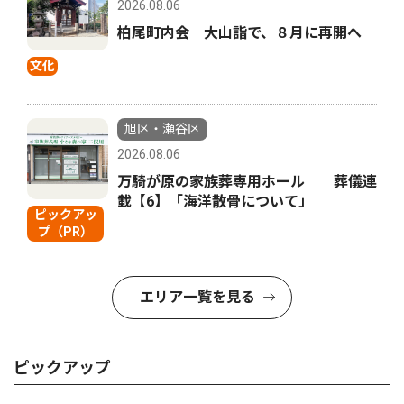
2026.08.06
柏尾町内会 大山詣で、８月に再開へ
文化
旭区・瀬谷区
2026.08.06
万騎が原の家族葬専用ホール 葬儀連
載【6】「海洋散骨について」
ピックアッ
プ（PR）
エリア一覧を見る
ピックアップ