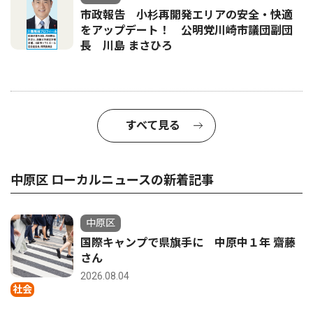
市政報告 小杉再開発エリアの安全・快適
をアップデート！ 公明党川崎市議団副団
長 川島 まさひろ
すべて見る
中原区 ローカルニュースの新着記事
中原区
国際キャンプで県旗手に 中原中１年 齋藤
さん
2026.08.04
社会