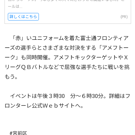
ールは...
詳しくはこちら
(PR)
「赤」いユニフォームを着た富士通フロンティア
ーズの選手らとさまざまな対決をする「アメフトー
ーク」も同時開催。アメフトキックターゲットやＸ
リーグＱＢバトルなどで屈強な選手たちに戦いを挑
もう。
イベントは午後３時30 分〜６時30分。詳細はフ
ロンターレ公式Ｗｅｂサイトへ。
#宮前区