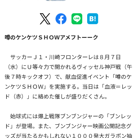
噂のケンケツＳＨＯＷアメフトーーク
サッカーＪ１・川崎フロンターレは８月７日
（水）にＵ等々力で開かれるヴィッセル神戸戦（午
後７時キックオフ）で、献血促進イベント「噂のケ
ンケツＳＨＯＷ」を実施する。当日は「血液＝レッ
ド（赤）」に絡めた催しが盛りだくさん。
始球式には爆上戦隊ブンブンジャーの「ブンレッ
ド」が登場。また、ブンブンジャー映画公開記念グ
ッズが当たるかもしれない１０００発大ガラポン抽