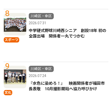
8
川崎区・幸区
2026.07.31
中学硬式野球川崎西シニア 創設18年 初の
全国出場 関係者一丸でつかむ
スポーツ
9
川崎区・幸区
2026.07.24
『水色に染めろ！』 映画関係者が福田市
長表敬 10月撮影開始へ協力呼びかけ
文化