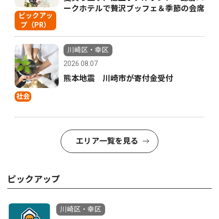
ークホテルで贅沢ブッフェ＆季節の会席
ピックアッ
プ（PR）
川崎区・幸区
2026.08.07
熊本地震 川崎市が寄付金受付
社会
エリア一覧を見る
ピックアップ
川崎区・幸区