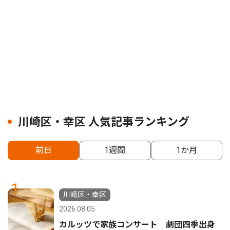
川崎区・幸区 人気記事ランキング
前日
1週間
1か月
1
川崎区・幸区
2026.08.05
カルッツで家族コンサート 劇団四季出身