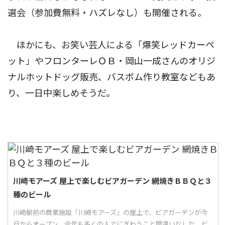
選会（参加費無料・ハズレなし）も開催される。
ほかにも、お笑い芸人による「爆笑レッドカーペ
ット」やフロンターレＯＢ・岡山一成さんのオリジ
ナルホットドッグ販売、バスボム作り教室などもあ
り、一日中楽しめそうだ。
川崎モアーズ 屋上で楽しむビアガーデン 網焼きＢＢＱと３
種のビール
川崎駅前の商業施設「川崎モアーズ」の屋上で、ビアガーデンが今
日からオープン。今年も多くの人でにぎわうこと間違いなしだ。ビ