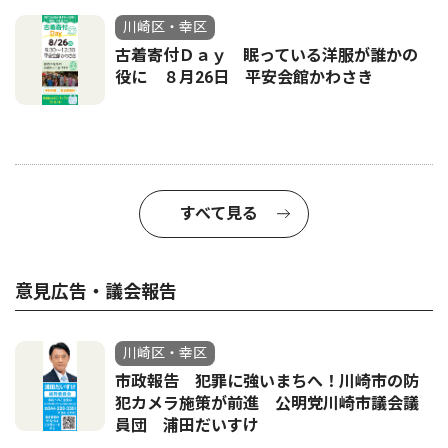
川崎区・幸区
古着寄付Ｄａｙ 眠っている洋服が誰かの
役に ８月26日 平安会館かわさき
すべて見る
意見広告・議会報告
川崎区・幸区
市政報告 犯罪に強いまちへ！川崎市の防
犯カメラ施策が前進 公明党川崎市議会議
員団 浦田だいすけ