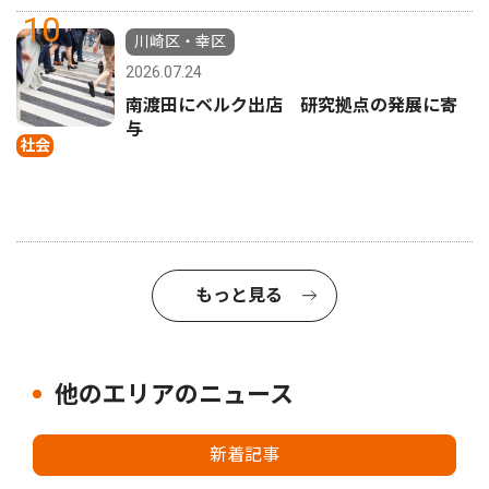
10
川崎区・幸区
2026.07.24
南渡田にベルク出店 研究拠点の発展に寄
与
社会
もっと見る
他のエリアのニュース
新着記事