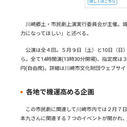
詳しくはこちら
川崎郷土・市民劇上演実行委員会が主催。城
力になってほしい」と述べる。
公演は全４回。５月９日（土）と10日（日）
ら。全て14時開演(13時30分開場)、指定
円(自由席)。詳細は川崎市文化財団ウェブサ
各地で機運高める企画
この市民劇に関連して川崎市内では２月７日
本九さんに関連する７つのイベントが開かれ