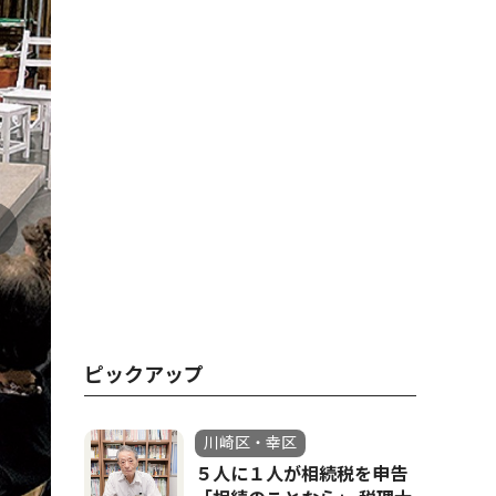
ピックアップ
川崎区・幸区
５人に１人が相続税を申告