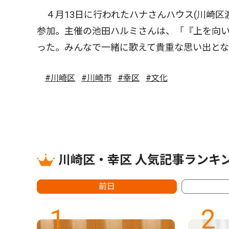
４月13日に行われたハナさんハウス(川崎区
参加。主催の池田ハルミさんは、「『上を向
った。みんなで一緒に歌えて貴重な思い出と
#川崎区
#川崎市
#幸区
#文化
川崎区・幸区 人気記事ランキ
前日
1
2