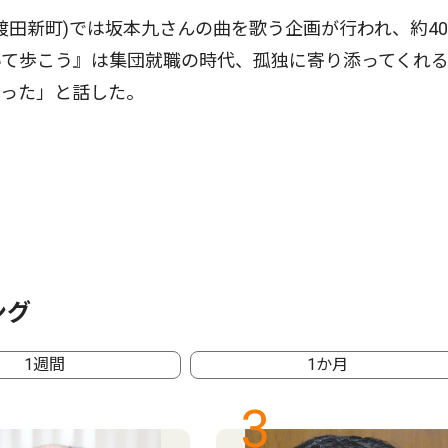
渡田新町)では坂本九さんの曲を歌う企画が行われ、約4
いて歩こう』は集団就職の時代、孤独に寄り添ってくれ
なった」と話した。
ング
1週間
1か月
3