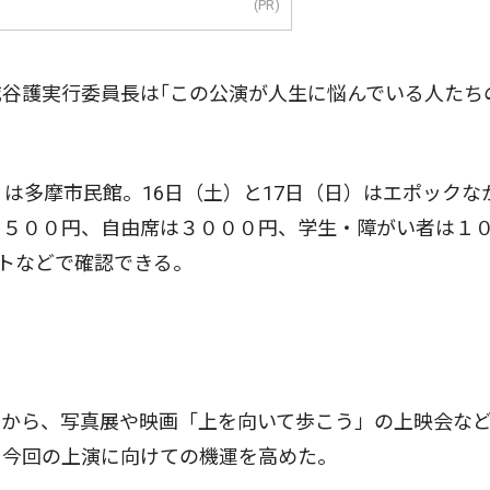
(PR)
谷護実行委員長は｢この公演が人生に悩んでいる人たち
は多摩市民館。16日（土）と17日（日）はエポックな
席は３５００円、自由席は３０００円、学生・障がい者は１
イトなどで確認できる。
から、写真展や映画「上を向いて歩こう」の上映会な
、今回の上演に向けての機運を高めた。