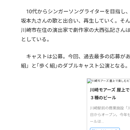
10代からシンガーソングライターを目指し
坂本九さんの歌と出合い、再生していく。そ
川崎市在住の演出家で劇作家の大西弘記さん
としている。
キャストは公募。今回、過去最多の応募があり
組」と｢歩く組｣のダブルキャスト公演となる
川崎モアーズ 屋上
３種のビール
川崎駅前の商業施設「
日からオープン。今年
ールは...