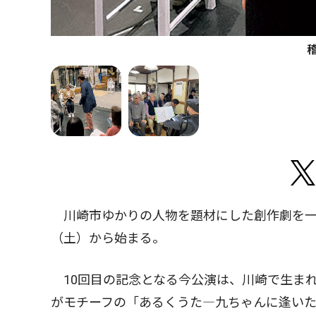
川崎市ゆかりの人物を題材にした創作劇を一
（土）から始まる。
10回目の記念となる今公演は、川崎で生ま
がモチーフの「あるくうた―九ちゃんに逢いた