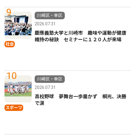
9
川崎区・幸区
2026.07.31
慶應義塾大学と川崎市 趣味や運動が健康
維持の秘訣 セミナーに１２０人が来場
社会
10
川崎区・幸区
2026.07.31
高校野球 夢舞台一歩届かず 桐光、決勝
で涙
スポーツ