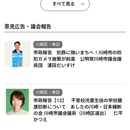
すべて見る
意見広告・議会報告
川崎区・幸区
市政報告 犯罪に強いまちへ！川崎市の防
犯カメラ施策が前進 公明党川崎市議会議
員団 浦田だいすけ
川崎区・幸区
市政報告【12】 不登校児童生徒の学校健
康診断について あしたの川崎・日本維新
の会 川崎市議会議員（川崎区選出） 仁平
かつえ