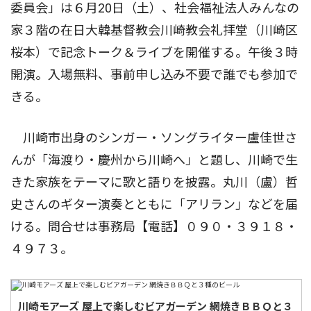
委員会」は６月20日（土）、社会福祉法人みんなの
家３階の在日大韓基督教会川崎教会礼拝堂（川崎区
桜本）で記念トーク＆ライブを開催する。午後３時
開演。入場無料、事前申し込み不要で誰でも参加で
きる。
川崎市出身のシンガー・ソングライター盧佳世さ
んが「海渡り・慶州から川崎へ」と題し、川崎で生
きた家族をテーマに歌と語りを披露。丸川（盧）哲
史さんのギター演奏とともに「アリラン」などを届
ける。問合せは事務局【電話】０９０・３９１８・
４９７３。
川崎モアーズ 屋上で楽しむビアガーデン 網焼きＢＢＱと３