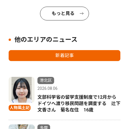
もっと見る
他のエリアのニュース
新着記事
港北区
2026.08.06
文部科学省の留学支援制度で12月から
ドイツへ渡り移民問題を調査する 辻下
人物風土記
文香さん 菊名在住 16歳
多摩