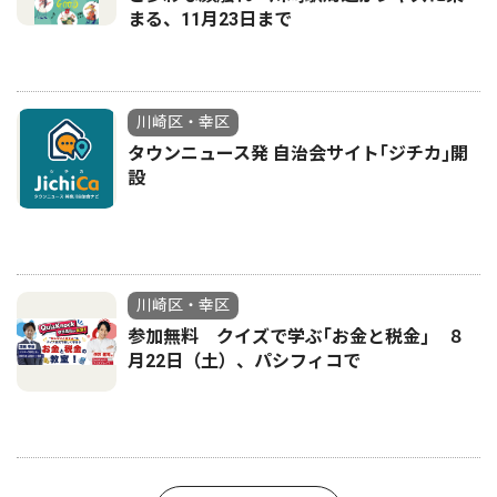
まる、11月23日まで
川崎区・幸区
タウンニュース発 自治会サイト｢ジチカ｣開
設
川崎区・幸区
参加無料 クイズで学ぶ｢お金と税金｣ ８
月22日（土）、パシフィコで