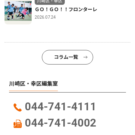
川崎区・幸区
ＧＯ！ＧＯ！！フロンターレ
2026.07.24
コラム一覧
川崎区・幸区編集室
044-741-4111
044-741-4002