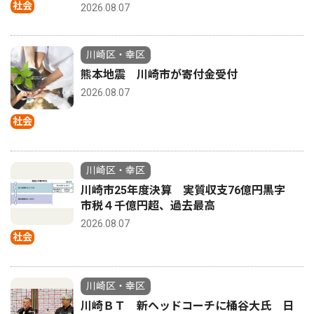
社会
2026.08.07
川崎区・幸区
熊本地震 川崎市が寄付金受付
2026.08.07
社会
川崎区・幸区
川崎市25年度決算 実質収支76億円黒字
市税４千億円超、過去最高
2026.08.07
社会
川崎区・幸区
川崎ＢＴ 新ヘッドコーチに桶谷大氏 日