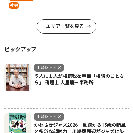
社会
エリア一覧を見る
ピックアップ
川崎区・幸区
５人に１人が相続税を申告「相続のことな
ら」 税理士 大里慶三事務所
川崎区・幸区
かわさきジャズ2026 重鎮から15歳の新星
と多彩な顔触れ 川崎駅周辺がジャズに染