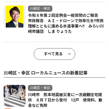
川崎区・幸区
令和８年第２回定例会一般質問のご報告
市政報告 ＡＩ・ドローンで効率化を!!市民
理解とともに進める水道事業へ!! みらい川
崎市議団 しま りょうた
すべて見る
川崎区・幸区 ローカルニュースの新着記事
川崎区・幸区
川崎市 熊本地震被災者に一次避難住宅提
供 ８月７日から受付 12戸 使用料、敷
金など免除