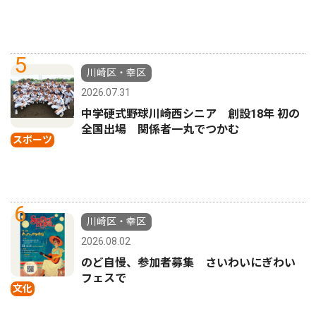
5
川崎区・幸区
2026.07.31
中学硬式野球川崎西シニア 創設18年 初の
全国出場 関係者一丸でつかむ
スポーツ
6
川崎区・幸区
2026.08.02
のど自慢、参加者募集 さいわいにぎわい
フェスで
文化