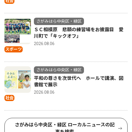
社会
さがみはら中央区・緑区
ＳＣ相模原 悲願の練習場をお披露目 愛
川町で「キックオフ」
2026.08.06
スポーツ
さがみはら中央区・緑区
平和の尊さを次世代へ ホールで講演、図
書館で展示
2026.08.06
社会
さがみはら中央区・緑区 ローカルニュースの記
事を検索