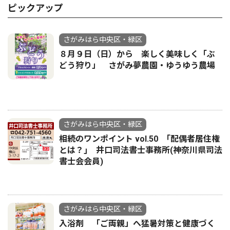
ピックアップ
さがみはら中央区・緑区
８月９日（日）から 楽しく美味しく「ぶ
どう狩り」 さがみ夢農園・ゆうゆう農場
さがみはら中央区・緑区
相続のワンポイント vol.50 ｢配偶者居住権
とは？｣ 井口司法書士事務所(神奈川県司法
書士会会員)
さがみはら中央区・緑区
入浴剤 「ご両親」へ猛暑対策と健康づく