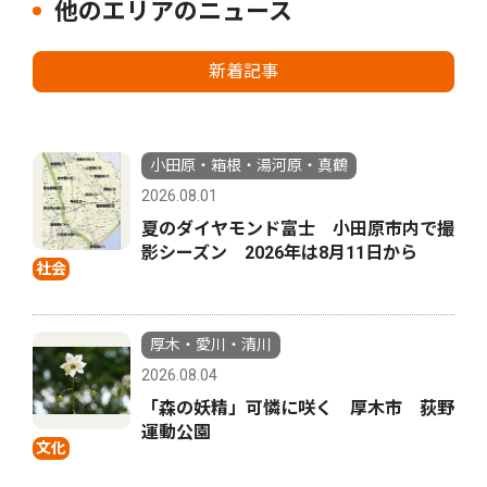
他のエリアのニュース
新着記事
小田原・箱根・湯河原・真鶴
2026.08.01
夏のダイヤモンド富士 小田原市内で撮
影シーズン 2026年は8月11日から
社会
厚木・愛川・清川
2026.08.04
「森の妖精」可憐に咲く 厚木市 荻野
運動公園
文化