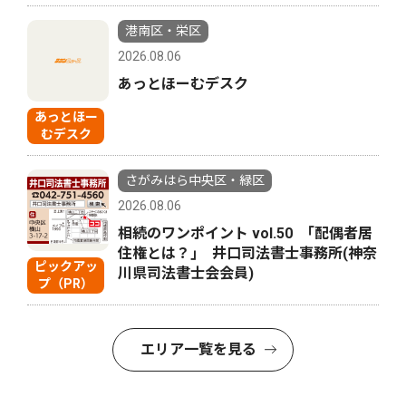
港南区・栄区
2026.08.06
あっとほーむデスク
あっとほー
むデスク
さがみはら中央区・緑区
2026.08.06
相続のワンポイント vol.50 ｢配偶者居
住権とは？｣ 井口司法書士事務所(神奈
ピックアッ
川県司法書士会会員)
プ（PR）
エリア一覧を見る