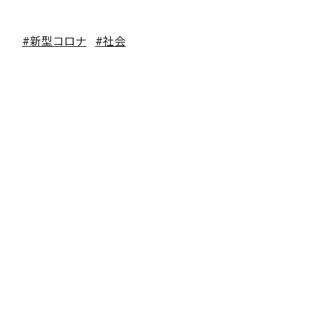
#新型コロナ
#社会