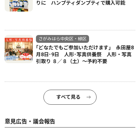
りに ハンプティダンプティで購入可能
さがみはら中央区・緑区
｢どなたでもご参加いただけます｣ 永田屋8
月8日･9日 人形･写真供養祭 人形・写真
引取り ８／８（土）〜予約不要
すべて見る
意見広告・議会報告