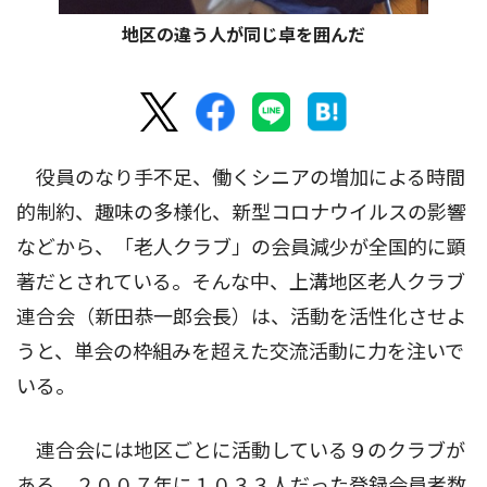
地区の違う人が同じ卓を囲んだ
役員のなり手不足、働くシニアの増加による時間
的制約、趣味の多様化、新型コロナウイルスの影響
などから、「老人クラブ」の会員減少が全国的に顕
著だとされている。そんな中、上溝地区老人クラブ
連合会（新田恭一郎会長）は、活動を活性化させよ
うと、単会の枠組みを超えた交流活動に力を注いで
いる。
連合会には地区ごとに活動している９のクラブが
ある。２００７年に１０３３人だった登録会員者数