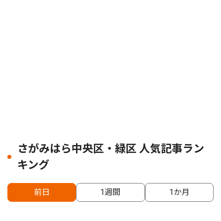
さがみはら中央区・緑区 人気記事ラン
キング
前日
1週間
1か月