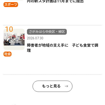
内の新スタ計画は11月までに提出
スポーツ
10
さがみはら中央区・緑区
2026.07.30
障害者が地域の支え手に 子ども食堂で調
理
社会
もっと見る