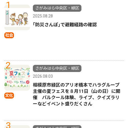
1
さがみはら中央区・緑区
2025.08.28
｢防災さんぽ｣で避難経路の確認
社会
2
さがみはら中央区・緑区
2026.08.03
相模原市緑区のアリオ橋本でハラグループ
主催の夏フェスを８月11日（山の日）に開
文化
催 パルクール体験、ライブ、クイズラリ
ーなどイベント盛りだくさん
3