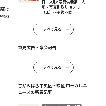
日 人形･写真供養祭 人
形・写真引取り ８／８
誤嚥の
（土）〜予約不要
腔機能
すべて見る
意見広告・議会報告
すべて見る
さがみはら中央区・緑区 ローカルニ
ュースの新着記事