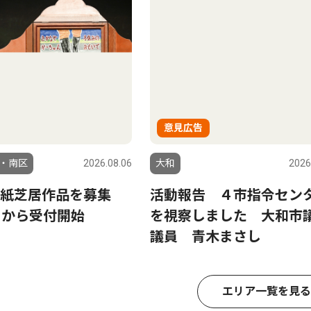
意見広告
・南区
2026.08.06
大和
2026
り紙芝居作品を募集
活動報告 ４市指令セン
日から受付開始
を視察しました 大和市
議員 青木まさし
エリア一覧を見る