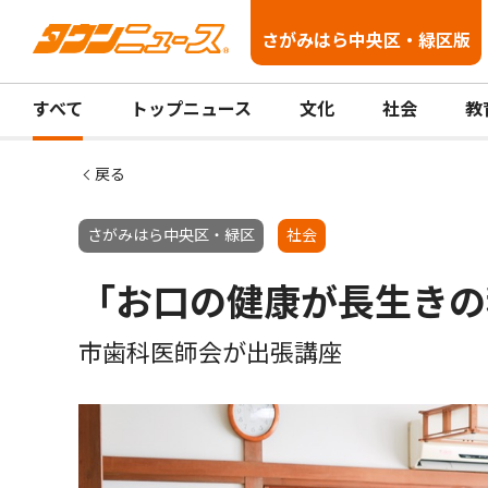
さがみはら中央区・緑区版
すべて
トップニュース
文化
社会
教
戻る
さがみはら中央区・緑区
社会
「お口の健康が長生きの
市歯科医師会が出張講座