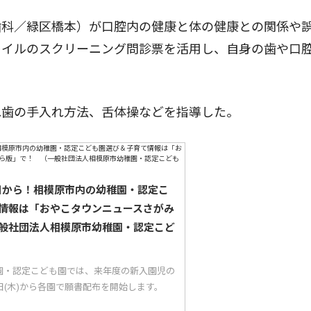
科／緑区橋本）が口腔内の健康と体の健康との関係や
レイルのスクリーニング問診票を活用し、自身の歯や口
歯の手入れ方法、舌体操などを指導した。
5日から！相模原市内の幼稚園・認定こ
情報は「おやこタウンニュースさがみ
般社団法人相模原市幼稚園・認定こど
園・認定こども園では、来年度の新入園児の
5日(木)から各園で願書配布を開始します。