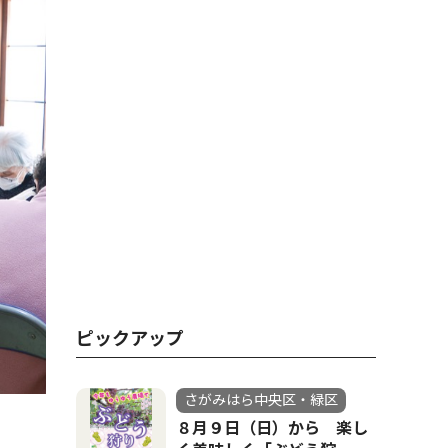
ピックアップ
さがみはら中央区・緑区
８月９日（日）から 楽し