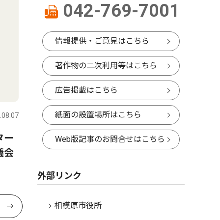
042-769-7001
情報提供・ご意見はこちら
著作物の二次利用等はこちら
広告掲載はこちら
紙面の設置場所はこちら
.08.07
ター
Web版記事のお問合せはこちら
議会
外部リンク
相模原市役所