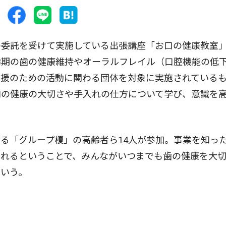
委託を受けて実施している出張講座「お口の健康教室」
齢期の歯の健康維持やオーラルフレイル（口腔機能の低
支援のための活動に関わる団体を対象に実施されている
内の健康の大切さや手入れの仕方について学び、意識を
る「グループ榎」の高齢者ら14人が参加。事業を知っ
くれるということで、みんながいつまでも歯の健康を大
という。