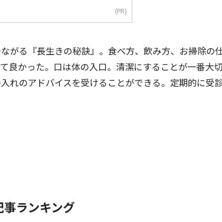
(PR)
ながる『長生きの秘訣』。食べ方、飲み方、お掃除の
きて良かった。口は体の入口。清潔にすることが一番大
手入れのアドバイスを受けることができる。定期的に受
記事ランキング