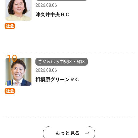
2026.08.06
津久井中央ＲＣ
社会
10
さがみはら中央区・緑区
2026.08.06
相模原グリーンＲＣ
社会
もっと見る