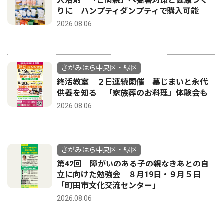
入浴剤 「ご両親」へ猛暑対策と健康づく
りに ハンプティダンプティで購入可能
2026.08.06
さがみはら中央区・緑区
終活教室 ２日連続開催 墓じまいと永代
供養を知る 「家族葬のお料理」体験会も
2026.08.06
さがみはら中央区・緑区
第42回 障がいのある子の親なきあとの自
立に向けた勉強会 ８月19日・９月５日
「町田市文化交流センター」
2026.08.06