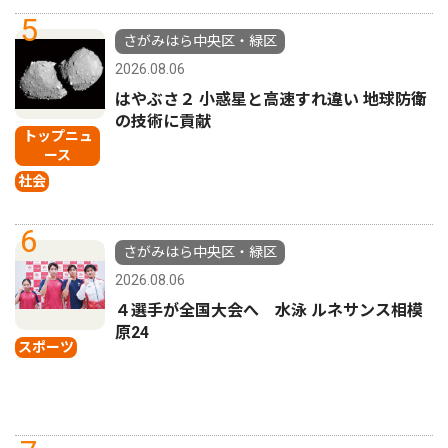
5
さがみはら中央区・緑区
2026.08.06
はやぶさ２ 小惑星と高速すれ違い 地球防衛
の技術に貢献
トップニュ
ース
社会
6
さがみはら中央区・緑区
2026.08.06
４選手が全国大会へ 水泳 ルネサンス相模
原24
スポーツ