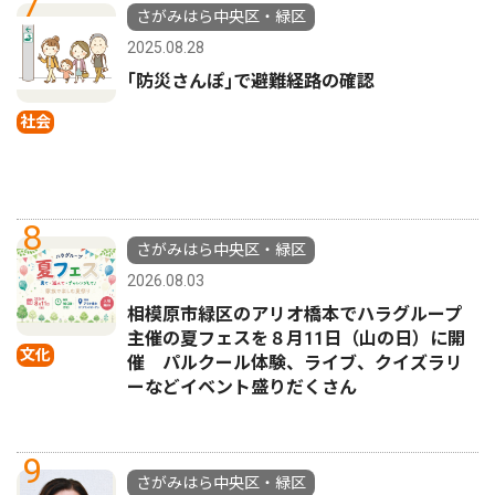
7
さがみはら中央区・緑区
2025.08.28
｢防災さんぽ｣で避難経路の確認
社会
8
さがみはら中央区・緑区
2026.08.03
相模原市緑区のアリオ橋本でハラグループ
主催の夏フェスを８月11日（山の日）に開
文化
催 パルクール体験、ライブ、クイズラリ
ーなどイベント盛りだくさん
9
さがみはら中央区・緑区