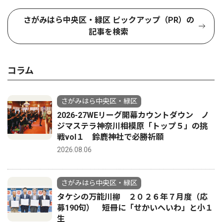
さがみはら中央区・緑区 ピックアップ（PR）の
記事を検索
コラム
さがみはら中央区・緑区
2026-27WEリーグ開幕カウントダウン ノ
ジマステラ神奈川相模原「トップ５」の挑
戦vol１ 鈴鹿神社で必勝祈願
2026.08.06
さがみはら中央区・緑区
タケシの万能川柳 ２０２６年７月度（応
募190句） 短冊に「せかいへいわ」と小１
生