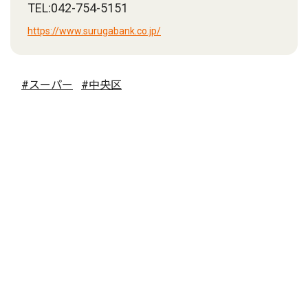
TEL:042-754-5151
https://www.surugabank.co.jp/
#スーパー
#中央区