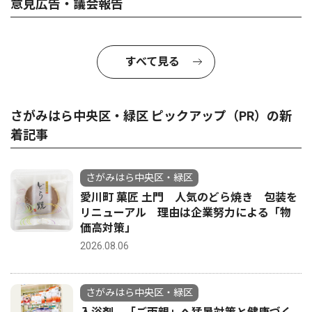
意見広告・議会報告
すべて見る
さがみはら中央区・緑区 ピックアップ（PR）の新
着記事
さがみはら中央区・緑区
愛川町 菓匠 土門 人気のどら焼き 包装を
リニューアル 理由は企業努力による「物
価高対策」
2026.08.06
さがみはら中央区・緑区