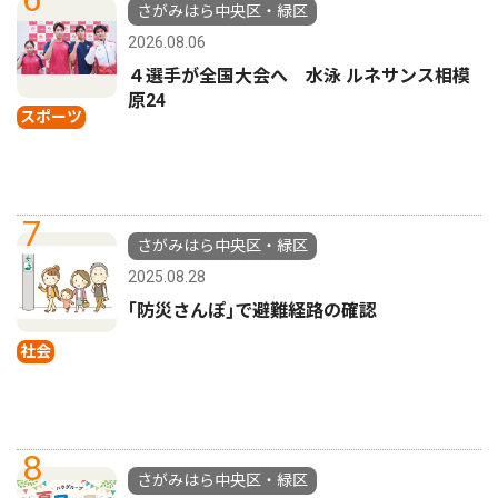
さがみはら中央区・緑区
2026.08.06
４選手が全国大会へ 水泳 ルネサンス相模
原24
スポーツ
7
さがみはら中央区・緑区
2025.08.28
｢防災さんぽ｣で避難経路の確認
社会
8
さがみはら中央区・緑区