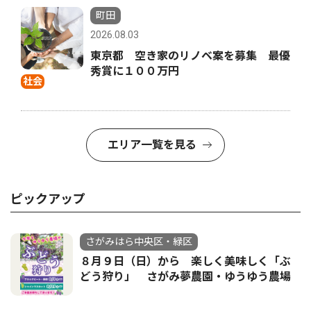
町田
2026.08.03
東京都 空き家のリノベ案を募集 最優
秀賞に１００万円
社会
エリア一覧を見る
ピックアップ
さがみはら中央区・緑区
８月９日（日）から 楽しく美味しく「ぶ
どう狩り」 さがみ夢農園・ゆうゆう農場