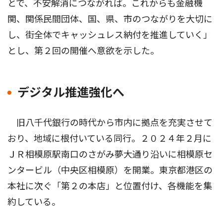
とで、不安解消につながれば。これからも金融機
関、関係民間団体、国、県、市のつながりを大切に
し、街全体でキャッシュレス納付を推進していく」
とし、第２回の開催へ意欲を示した。
デジタル推進強化へ
旧八千代銀行の時代から市内に拠点を充実させて
おり、地域に根付いている同行。２０２４年２月に
ＪＲ相模原駅南口のさがみ夢大通り沿いに相模原セ
ンタービル（中央区相模原）を開業。東京都港区の
本社に次ぐ「第２の本店」と位置付け、各機能を集
約している。