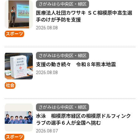
さがみはら中央区・緑区
医療法人社団カワサキ ＳＣ相模原中高生選
手のけが予防を支援
2026.08.08
スポーツ
さがみはら中央区・緑区
支援の動き続々 令和８年熊本地震
2026.08.08
社会
さがみはら中央区・緑区
水泳 相模原市緑区の相模原ドルフィンク
ラブの選手６人が全国へ挑む
2026.08.07
スポーツ