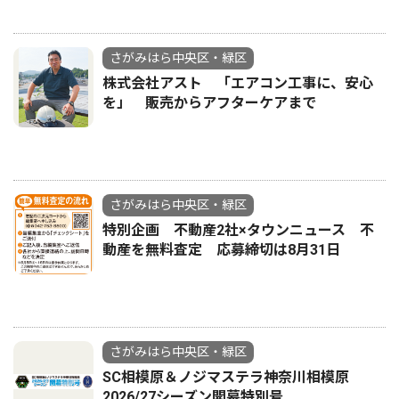
さがみはら中央区・緑区
株式会社アスト 「エアコン工事に、安心
を」 販売からアフターケアまで
さがみはら中央区・緑区
特別企画 不動産2社×タウンニュース 不
動産を無料査定 応募締切は8月31日
さがみはら中央区・緑区
SC相模原＆ノジマステラ神奈川相模原
2026/27シーズン開幕特別号