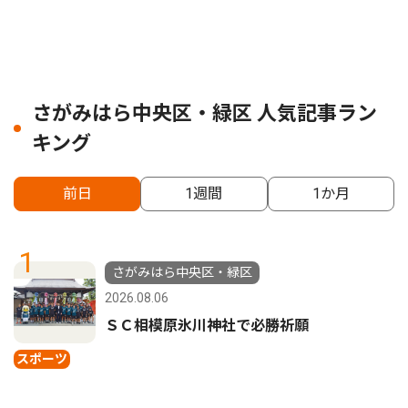
さがみはら中央区・緑区 人気記事ラン
キング
前日
1週間
1か月
1
さがみはら中央区・緑区
2026.08.06
ＳＣ相模原氷川神社で必勝祈願
スポーツ