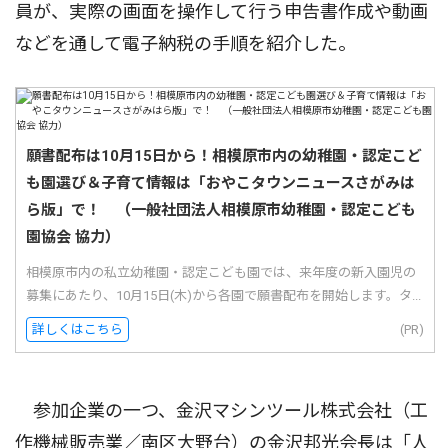
員が、実際の画面を操作して行う申告書作成や動画
などを通して電子納税の手順を紹介した。
願書配布は10月15日から！相模原市内の幼稚園・認定こど
も園選び＆子育て情報は「おやこタウンニュースさがみは
ら版」で！ （一般社団法人相模原市幼稚園・認定こども
園協会 協力）
相模原市内の私立幼稚園・認定こども園では、来年度の新入園児の
募集にあたり、10月15日(木)から各園で願書配布を開始します。タ...
詳しくはこちら
(PR)
参加企業の一つ、金沢マシンツール株式会社（工
作機械販売業／南区大野台）の金沢邦光会長は「人