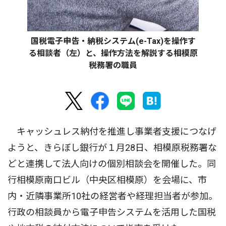
国税電子申告・納税システム(e-Tax)を操作す
る相談者（左）と、操作方法を解説する相模原
税務署の職員
キャッシュレス納付を推進し事業者支援につなげ
ようと、きらぼし銀行が１月28日、相模原税務署な
どと連携して法人向けの個別相談会を開催した。同
行相模原南口ビル（中央区相模原）を会場に、市
内・近隣事業所10社の経営者や経理担当者が参加。
行政の相談員から電子申告システムを活用した国税