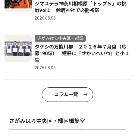
ジマステラ神奈川相模原「トップ５」の挑
戦vol１ 鈴鹿神社で必勝祈願
2026.08.06
さがみはら中央区・緑区
タケシの万能川柳 ２０２６年７月度（応
募190句） 短冊に「せかいへいわ」と小１
生
2026.08.06
コラム一覧
さがみはら中央区・緑区編集室