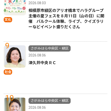
2026.08.03
相模原市緑区のアリオ橋本でハラグループ
主催の夏フェスを８月11日（山の日）に開
文化
催 パルクール体験、ライブ、クイズラリ
ーなどイベント盛りだくさん
9
さがみはら中央区・緑区
2026.08.06
津久井中央ＲＣ
社会
10
さがみはら中央区・緑区
2026.08.06