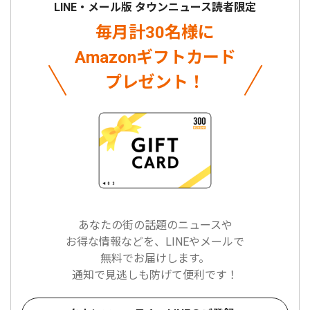
LINE・メール版 タウンニュース読者限定
毎月計30名様に
Amazonギフトカード
プレゼント！
あなたの街の話題のニュースや
お得な情報などを、LINEやメールで
無料でお届けします。
通知で見逃しも防げて便利です！