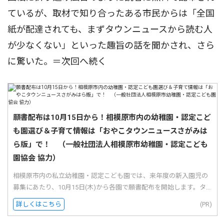
ているが、取材で知り合ったある市民からは「全国
紙が配達されても、まずタウンニュースから読む人
が少なくない」といった趣旨の話を聞かされ、さら
に驚いた。＝次回へ続く
願書配布は10月15日から！相模原市内の幼稚園・認定こど
も園選び＆子育て情報は「おやこタウンニュースさがみは
ら版」で！ （一般社団法人相模原市幼稚園・認定こども
園協会 協力）
相模原市内の私立幼稚園・認定こども園では、来年度の新入園児の
募集にあたり、10月15日(木)から各園で願書配布を開始します。タ...
詳しくはこちら
(PR)