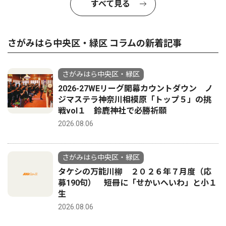
すべて見る
さがみはら中央区・緑区 コラムの新着記事
さがみはら中央区・緑区
2026-27WEリーグ開幕カウントダウン ノ
ジマステラ神奈川相模原「トップ５」の挑
戦vol１ 鈴鹿神社で必勝祈願
2026.08.06
さがみはら中央区・緑区
タケシの万能川柳 ２０２６年７月度（応
募190句） 短冊に「せかいへいわ」と小１
生
2026.08.06