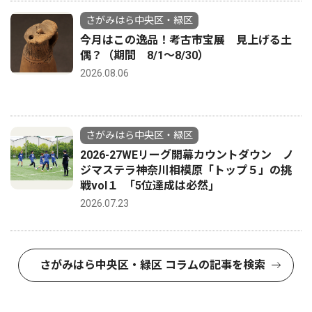
さがみはら中央区・緑区
今月はこの逸品！考古市宝展 見上げる土
偶？（期間 8/1〜8/30）
2026.08.06
さがみはら中央区・緑区
2026-27WEリーグ開幕カウントダウン ノ
ジマステラ神奈川相模原「トップ５」の挑
戦vol１ ｢5位達成は必然｣
2026.07.23
さがみはら中央区・緑区 コラムの記事を検索