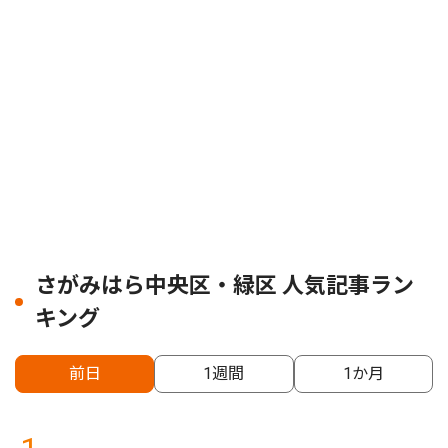
さがみはら中央区・緑区 人気記事ラン
キング
前日
1週間
1か月