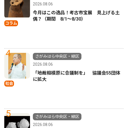
2026.08.06
今月はこの逸品！考古市宝展 見上げる土
偶？（期間 8/1〜8/30）
コラム
4
さがみはら中央区・緑区
2026.08.06
「地裁相模原に合議制を」 協議会55団体
に拡大
社会
5
さがみはら中央区・緑区
2026.08.06