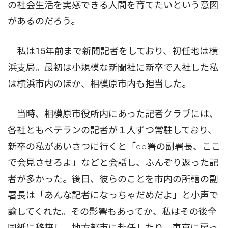
の社会生活を実感できる人間を育てたいという意図
があるのだろう。
私は15年前まで新聞記者をしており、初任地は横
浜支局。最初は小規模な新聞社に新卒で入社した私
は横浜市内のほか、相模原市内も担当した。
当時、相模原市役所内にあった記者クラブには、
各社ともベテランの記者が１人ずつ常駐しており、
新卒の私があいさつに行くと「○○署の副署長、ここ
で会見させろよ」などと会話し、ふんぞり返った記
者が多かった。後日、彼らのことを市内の所轄の副
署長は「あんな記者になっちゃだめだよ」と小声で
諭してくれた。その影響もあってか、私はその後全
国紙に移籍し、地方都市に赴任したり、東京に戻っ