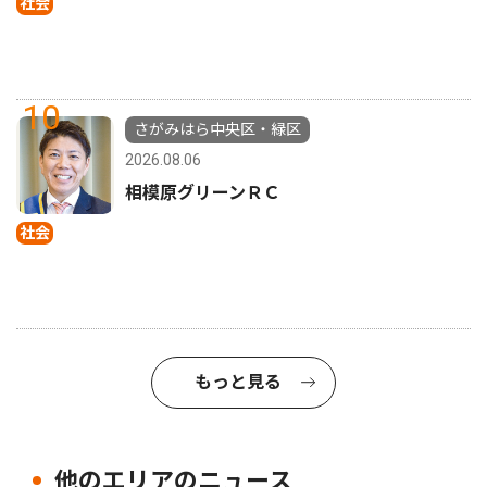
社会
10
さがみはら中央区・緑区
2026.08.06
相模原グリーンＲＣ
社会
もっと見る
他のエリアのニュース