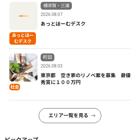
横須賀・三浦
2026.08.07
あっとほーむデスク
あっとほー
むデスク
町田
2026.08.03
東京都 空き家のリノベ案を募集 最優
秀賞に１００万円
社会
エリア一覧を見る
ピックアップ