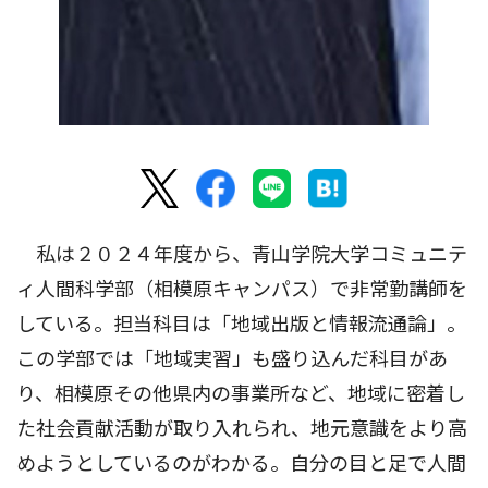
私は２０２４年度から、青山学院大学コミュニテ
ィ人間科学部（相模原キャンパス）で非常勤講師を
している。担当科目は「地域出版と情報流通論」。
この学部では「地域実習」も盛り込んだ科目があ
り、相模原その他県内の事業所など、地域に密着し
た社会貢献活動が取り入れられ、地元意識をより高
めようとしているのがわかる。自分の目と足で人間