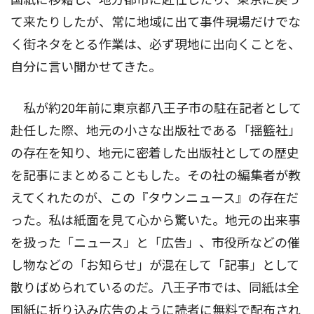
て来たりしたが、常に地域に出て事件現場だけでな
く街ネタをとる作業は、必ず現地に出向くことを、
自分に言い聞かせてきた。
私が約20年前に東京都八王子市の駐在記者として
赴任した際、地元の小さな出版社である「揺籃社」
の存在を知り、地元に密着した出版社としての歴史
を記事にまとめることもした。その社の編集者が教
えてくれたのが、この『タウンニュース』の存在だ
った。私は紙面を見て心から驚いた。地元の出来事
を扱った「ニュース」と「広告」、市役所などの催
し物などの「お知らせ」が混在して「記事」として
散りばめられているのだ。八王子市では、同紙は全
国紙に折り込み広告のように読者に無料で配布され