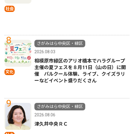
社会
8
さがみはら中央区・緑区
2026.08.03
相模原市緑区のアリオ橋本でハラグループ
主催の夏フェスを８月11日（山の日）に開
文化
催 パルクール体験、ライブ、クイズラリ
ーなどイベント盛りだくさん
9
さがみはら中央区・緑区
2026.08.06
津久井中央ＲＣ