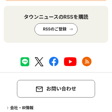
タウンニュースのRSSを購読
RSSのご登録
お問い合わせ
会社・IR情報