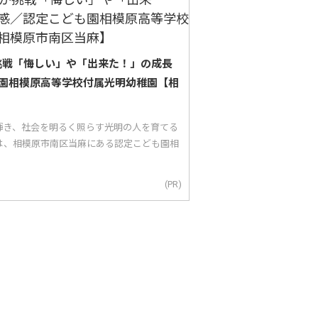
が挑戦「悔しい」や「出来た！」の成長
園相模原高等学校付属光明幼稚園【相
輝き、社会を明るく照らす光明の人を育てる
は、相模原市南区当麻にある認定こども園相
(PR)