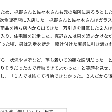
ため、梶野さんと佐々木さんも元の場所に戻ろうとし
人飲食販売店に入店した。梶野さんと佐々木さんはガラ
の商品を持ち店内から出てきた。万引きを目撃した２人
に入り、住宅街を逃走した。梶野さんは男を追いかけな
経った頃、男は逃走を断念。駆け付けた署員に引き渡さ
ら「状況や場所など、落ち着いて的確な説明だった」
残りそうだったので行動できてよかった」と笑顔を見せ
話し、「１人では怖くて行動できなかった。２人だから