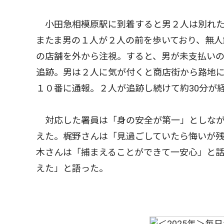
小田急相模原駅に到着すると男２人は別れた
またま男の１人が２人の前を歩いており、無
の店舗を外から注視。すると、男が未支払い
追跡。男は２人に気が付くと商店街から路地
１０番に通報。２人が追跡し続けて約30分が
対応した署員は「身の安全が第一」としなが
えた。梶野さんは「見過ごしていたら悔いが
木さんは「捕まえることができて一安心」と
えた」と語った。