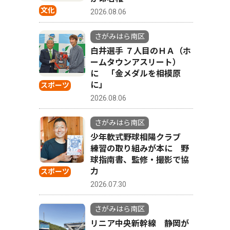
文化
2026.08.06
さがみはら南区
白井選手 ７人目のＨＡ（ホ
ームタウンアスリート）
に 「金メダルを相模原
に」
スポーツ
2026.08.06
さがみはら南区
少年軟式野球相陽クラブ
練習の取り組みが本に 野
球指南書、監修・撮影で協
力
スポーツ
2026.07.30
さがみはら南区
リニア中央新幹線 静岡が