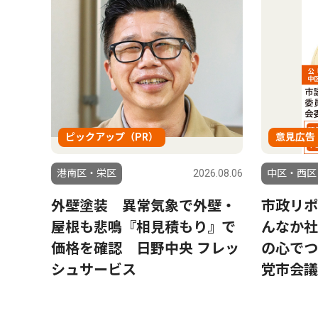
ピックアップ（PR）
意見広告
港南区・栄区
2026.08.06
中区・西区
外壁塗装 異常気象で外壁・
市政リポ
屋根も悲鳴『相見積もり』で
んなか社
価格を確認 日野中央 フレッ
の心でつ
シュサービス
党市会議