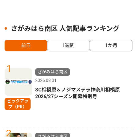
さがみはら南区 人気記事ランキング
前日
1週間
1か月
1
さがみはら南区
2026.08.01
SC相模原＆ノジマステラ神奈川相模原
2026/27シーズン開幕特別号
ピックアッ
プ（PR）
2
さがみはら南区