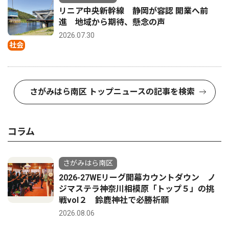
リニア中央新幹線 静岡が容認 開業へ前
進 地域から期待、懸念の声
2026.07.30
社会
さがみはら南区 トップニュースの記事を検索
コラム
さがみはら南区
2026-27WEリーグ開幕カウントダウン ノ
ジマステラ神奈川相模原「トップ５」の挑
戦vol２ 鈴鹿神社で必勝祈願
2026.08.06