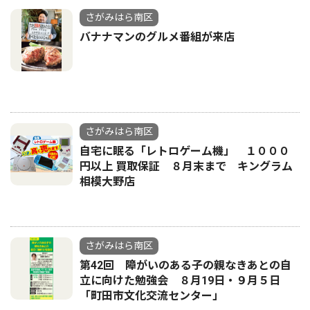
さがみはら南区
バナナマンのグルメ番組が来店
さがみはら南区
自宅に眠る「レトロゲーム機」 １０００
円以上 買取保証 ８月末まで キングラム
相模大野店
さがみはら南区
第42回 障がいのある子の親なきあとの自
立に向けた勉強会 ８月19日・９月５日
「町田市文化交流センター」