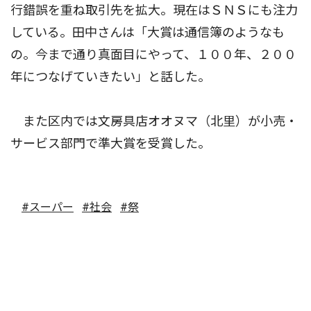
行錯誤を重ね取引先を拡大。現在はＳＮＳにも注力
している。田中さんは「大賞は通信簿のようなも
の。今まで通り真面目にやって、１００年、２００
年につなげていきたい」と話した。
また区内では文房具店オオヌマ（北里）が小売・
サービス部門で準大賞を受賞した。
#スーパー
#社会
#祭