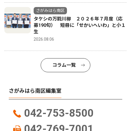
さがみはら南区
タケシの万能川柳 ２０２６年７月度（応
募190句） 短冊に「せかいへいわ」と小１
生
2026.08.06
コラム一覧
さがみはら南区編集室
042-753-8500
042-769-7001