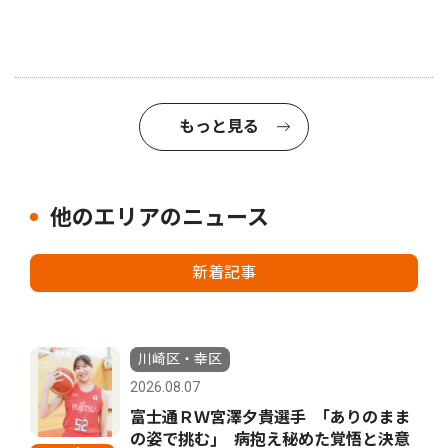
もっと見る
他のエリアのニュース
新着記事
川崎区・幸区
2026.08.07
富士通ＲＷ宮澤夕貴選手 ｢ありのまま
の姿で挑む｣ 病抱え秘めた覚悟と決意