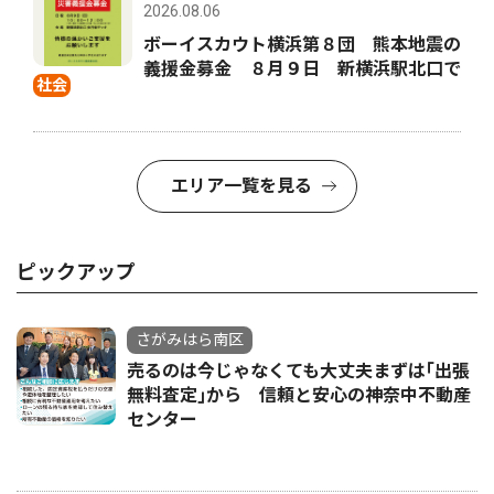
2026.08.06
ボーイスカウト横浜第８団 熊本地震の
義援金募金 ８月９日 新横浜駅北口で
社会
エリア一覧を見る
ピックアップ
さがみはら南区
売るのは今じゃなくても大丈夫まずは｢出張
無料査定｣から 信頼と安心の神奈中不動産
センター