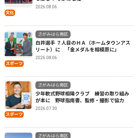
2026.08.06
文化
さがみはら南区
白井選手 ７人目のＨＡ（ホームタウンアス
リート）に 「金メダルを相模原に」
2026.08.06
スポーツ
さがみはら南区
少年軟式野球相陽クラブ 練習の取り組み
が本に 野球指南書、監修・撮影で協力
2026.07.30
スポーツ
さがみはら南区