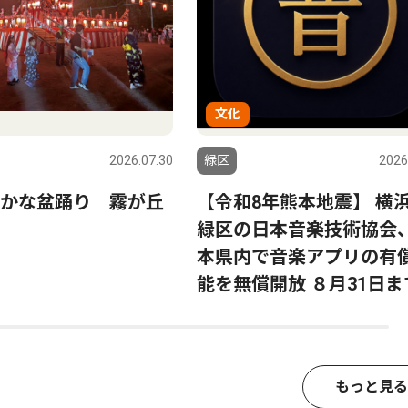
文化
2026.07.30
緑区
2026
かな盆踊り 霧が丘
【令和8年熊本地震】 横
緑区の日本音楽技術協会
本県内で音楽アプリの有
能を無償開放 ８月31日ま
もっと見る