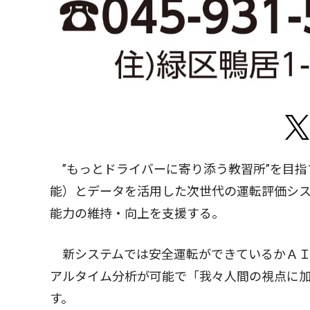
”もっとドライバーに寄り添う教習所”を目指
能）とデータを活用した次世代の運転評価シ
能力の維持・向上を支援する。
新システムでは安全運転ができているかＡＩ
アルタイム分析が可能で「我々人間の視点に
す。