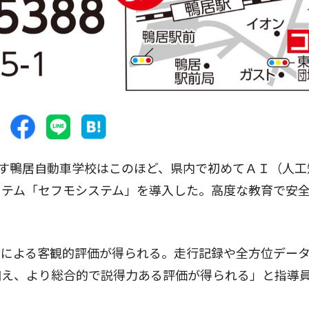
す鴨居自動車学校はこのほど、県内で初めてＡＩ（人工
ステム「セフモシステム」を導入した。高度な教育で安
による客観的評価が得られる。走行記録や全方位デー
加え、より総合的で説得力ある評価が得られる」と指導