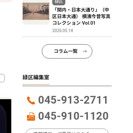
緑区
「関内・日本大通り」（中
区日本大通） 横濱今昔写真
コレクション Vol.01
2026.05.14
コラム一覧
緑区編集室
4
5
045-913-2711
045-910-1120