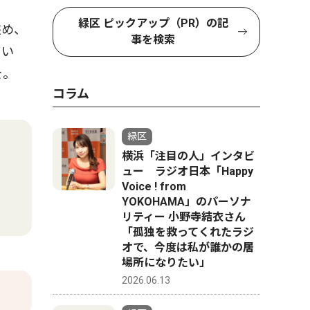
緑区 ピックアップ（PR）の記
狭め、
事を検索
てい
を。
コラム
緑区
横浜「注目の人」インタビ
ュー ラジオ日本「Happy
Voice ! from
YOKOHAMA」のパーソナ
リティー 小野寺結衣さん
「孤独を救ってくれたラジ
オで、今度は私が誰かの居
場所になりたい」
2026.06.13