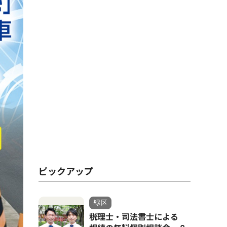
ピックアップ
緑区
税理士・司法書士による