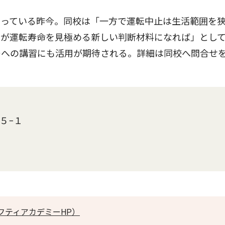
っている昨今。同校は「一方で運転中止は生活範囲を
タが運転寿命を見極める新しい判断材料になれば」とし
ーへの講習にも活用が期待される。詳細は同校へ問合せ
目５−１
フティアカデミーHP）