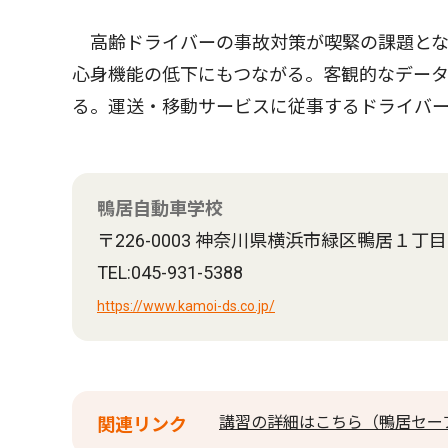
高齢ドライバーの事故対策が喫緊の課題とな
心身機能の低下にもつながる。客観的なデー
る。運送・移動サービスに従事するドライバ
鴨居自動車学校
〒226-0003 神奈川県横浜市緑区鴨居１丁
TEL:045-931-5388
https://www.kamoi-ds.co.jp/
講習の詳細はこちら（鴨居セー
関連リンク