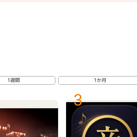
1週間
1か月
3