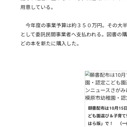
用意している。
今年度の事業予算は約３５０万円。その大半
として委託民間事業者へ支払われる。図書の
どの本を新たに購入した。
願書配布は10月1
ども園選び＆子育て
はら版」で！ （一