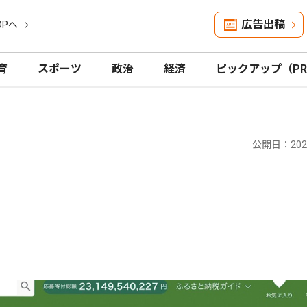
広告出稿
OPへ
育
スポーツ
政治
経済
ピックアップ（P
公開日：2025