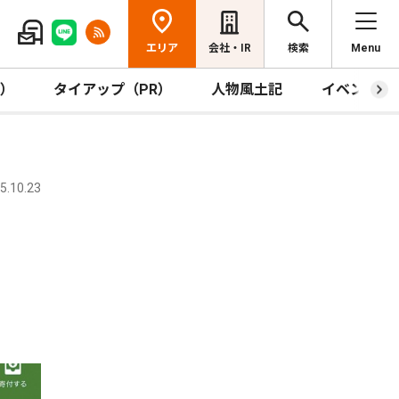
エリア
会社・IR
検索
Menu
R）
タイアップ（PR）
人物風土記
イベント
.10.23