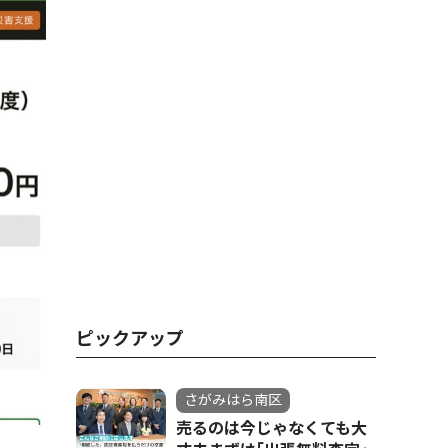
ピックアップ
さがみはら南区
売るのは今じゃなくても大