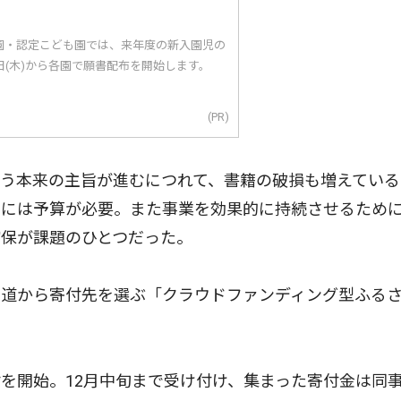
園・認定こども園では、来年度の新入園児の
5日(木)から各園で願書配布を開始します。
(PR)
う本来の主旨が進むにつれて、書籍の破損も増えている
えには予算が必要。また事業を効果的に持続させるため
確保が課題のひとつだった。
道から寄付先を選ぶ「クラウドファンディング型ふる
を開始。12月中旬まで受け付け、集まった寄付金は同