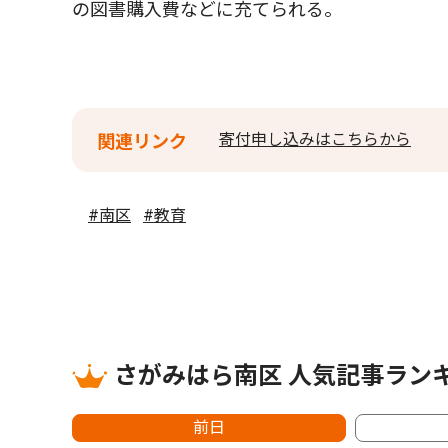
の図書購入費などに充てられる。
寄付申し込みはこちらから
関連リンク
#南区
#教育
さがみはら南区 人気記事ラン
前日