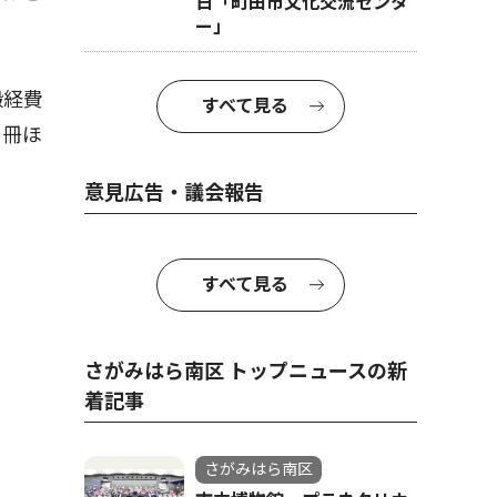
日「町田市文化交流センタ
ー」
搬経費
すべて見る
０冊ほ
意見広告・議会報告
すべて見る
さがみはら南区 トップニュースの新
着記事
さがみはら南区