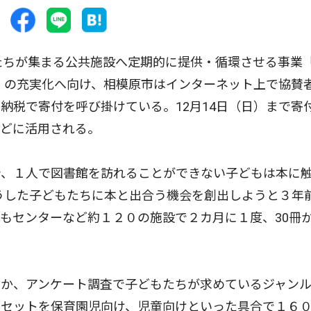
たちが集まる公共施設へ定期的に提供・循環させる事業
）の充実化へ向け、相模原市はインターネット上で協賛
納税で寄付を呼び掛けている。12月14日（日）まで寄
などに活用される。
、１人で図書館を訪れることができない子どもは本に
そうした子どもたちに本と出合う機会を創出しようと３年
もセンターなど約１２０の施設で２カ月に１度、30冊か
か、アンケート調査で子どもたちが求めているジャン
のセットを保育園児向け、児童向けといった具合で１６