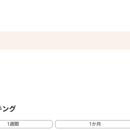
キング
1週間
1か月