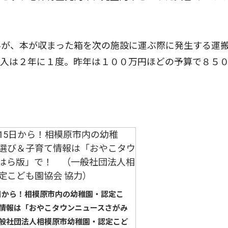
が、本が収まった箱を次の施設に運ぶ際に発生する運
購入は２年に１度。昨年は１００万円ほどの予算で８５
5日から！相模原市内の幼稚園・認定こ
情報は「おやこタウンニュースさがみ
般社団法人相模原市幼稚園・認定こど