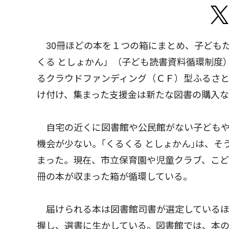
30冊ほどの本を１つの箱にまとめ、子ども
くる としょかん」（子ども読書資料循環制度
るクラウドファンディング（ＣＦ）型ふるさと
け付け、集まった支援金は新たな図書の購入
自宅の近くに図書館や公民館がない子どもや
機会が少ない。｢くるくる としょかん｣は、
まった。現在、市立保育園や児童クラブ、こど
冊の本が収まった箱が循環している。
届けられる本は図書館司書が選定しているほ
握し、選書に生かしている。図書館では、本