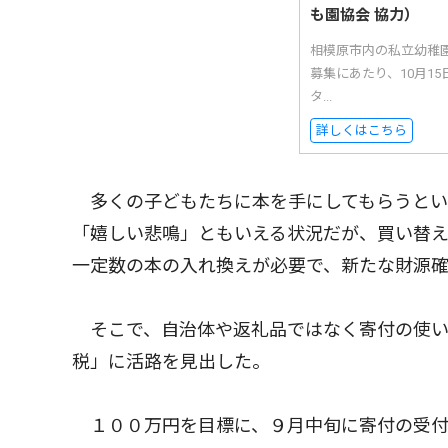
も園協会 協力）
相模原市内の私立幼稚
募集にあたり、10月1
タ...
詳しくはこちら
多くの子どもたちに本を手にしてもらうとい
「嬉しい悲鳴」ともいえる状況だが、買い替
一定数の本の入れ換えが必要で、新たな財源
そこで、自治体や返礼品ではなく寄付の使い
税」に活路を見出した。
１００万円を目標に、９月中旬に寄付の受付